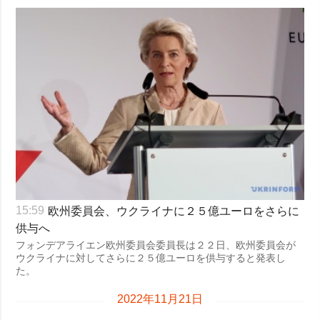
欧州委員会、ウクライナに２５億ユーロをさらに
15:59
供与へ
フォンデアライエン欧州委員会委員長は２２日、欧州委員会が
ウクライナに対してさらに２５億ユーロを供与すると発表し
た。
2022年11月21日