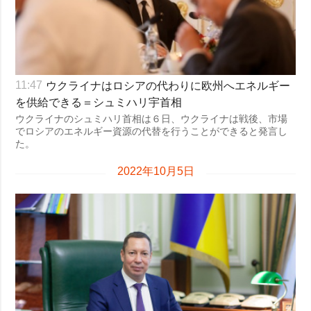
ウクライナはロシアの代わりに欧州へエネルギー
11:47
を供給できる＝シュミハリ宇首相
ウクライナのシュミハリ首相は６日、ウクライナは戦後、市場
でロシアのエネルギー資源の代替を行うことができると発言し
た。
2022年10月5日