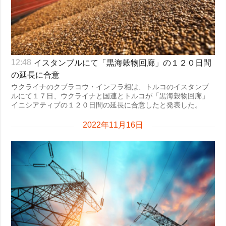
イスタンブルにて「黒海穀物回廊」の１２０日間
12:48
の延長に合意
ウクライナのクブラコウ・インフラ相は、トルコのイスタンブ
ルにて１７日、ウクライナと国連とトルコが「黒海穀物回廊」
イニシアティブの１２０日間の延長に合意したと発表した。
2022年11月16日