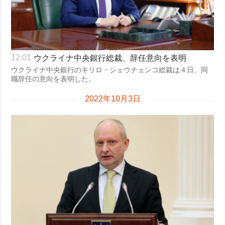
ウクライナ中央銀行総裁、辞任意向を表明
12:01
ウクライナ中央銀行のキリロ・シェウチェンコ総裁は４日、同
職辞任の意向を表明した。
2022年10月3日