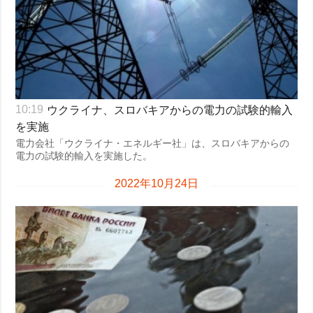
ウクライナ、スロバキアからの電力の試験的輸入
10:19
を実施
電力会社「ウクライナ・エネルギー社」は、スロバキアからの
電力の試験的輸入を実施した。
2022年10月24日