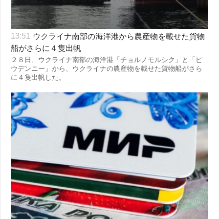
ウクライナ南部の海洋港から農産物を載せた貨物
13:51
船がさらに４隻出帆
２８日、ウクライナ南部の海洋港「チョルノモルシク」と「ピ
ウデンニー」から、ウクライナの農産物を載せた貨物船がさら
に４隻出帆した。