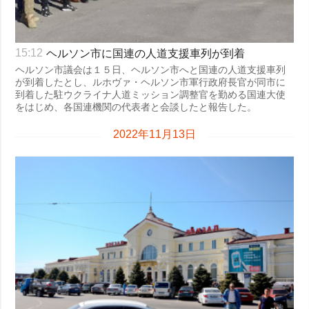
ヘルソン市に国連の人道支援車列が到着
15:12
ヘルソン市議会は１５日、ヘルソン市へと国連の人道支援車列
が到着したとし、ルホヴァ・ヘルソン市軍行政府長官が同市に
到着した駐ウクライナ人道ミッション調整官を勤める国連大使
をはじめ、各国連機関の代表者と会談したと報告した。
2022年11月13日