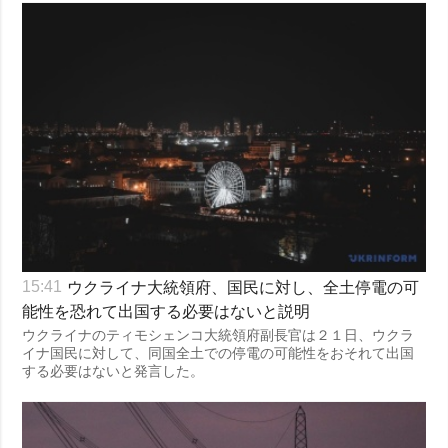
ウクライナ大統領府、国民に対し、全土停電の可
15:41
能性を恐れて出国する必要はないと説明
ウクライナのティモシェンコ大統領府副長官は２１日、ウクラ
イナ国民に対して、同国全土での停電の可能性をおそれて出国
する必要はないと発言した。