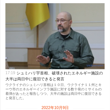
シュミハリ宇首相、破壊されたエネルギー施設の
17:19
大半は両日中に復旧できると発言
ウクライナのシュミハリ首相は１０日、ウクライナ１１州とキ
ーウ市のエネルギーインフラ施設に対する数十発のミサイルの
着弾があったと報告しつつ、大半の施設は両日中に復旧できる
と発言した。
2022年10月9日