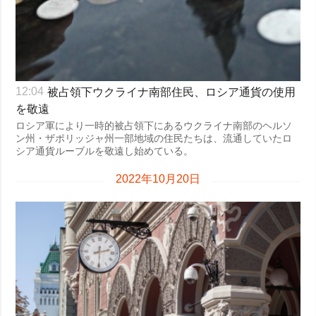
被占領下ウクライナ南部住民、ロシア通貨の使用
12:04
を敬遠
ロシア軍により一時的被占領下にあるウクライナ南部のヘルソ
ン州・ザポリッジャ州一部地域の住民たちは、流通していたロ
シア通貨ルーブルを敬遠し始めている。
2022年10月20日