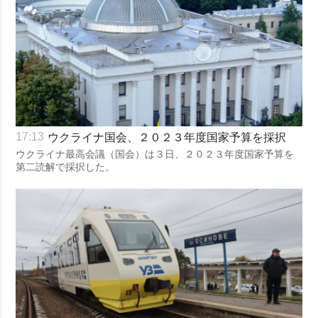
ウクライナ国会、２０２３年度国家予算を採択
17:13
ウクライナ最高会議（国会）は３日、２０２３年度国家予算を
第二読解で採択した。