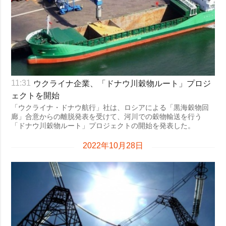
ウクライナ企業、「ドナウ川穀物ルート」プロジ
11:31
ェクトを開始
「ウクライナ・ドナウ航行」社は、ロシアによる「黒海穀物回
廊」合意からの離脱発表を受けて、河川での穀物輸送を行う
「ドナウ川穀物ルート」プロジェクトの開始を発表した。
2022年10月28日