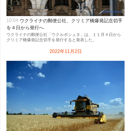
ウクライナの郵便公社、クリミア橋爆発記念切手
10:04
を４日から発行へ
ウクライナの郵便公社「ウクルポシュタ」は、１１月４日から
クリミア橋爆発記念切手を発行すると発表した。
2022年11月2日