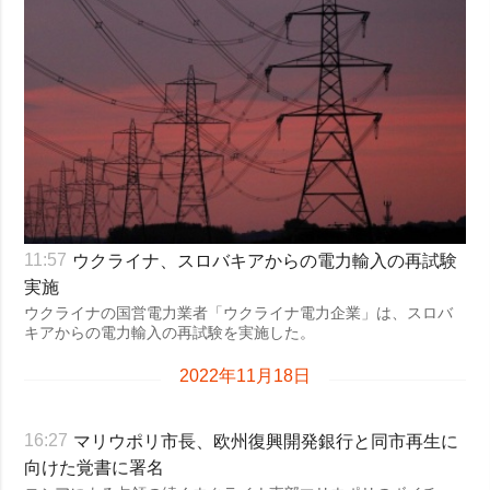
ウクライナ、スロバキアからの電力輸入の再試験
11:57
実施
ウクライナの国営電力業者「ウクライナ電力企業」は、スロバ
キアからの電力輸入の再試験を実施した。
2022年11月18日
マリウポリ市長、欧州復興開発銀行と同市再生に
16:27
向けた覚書に署名