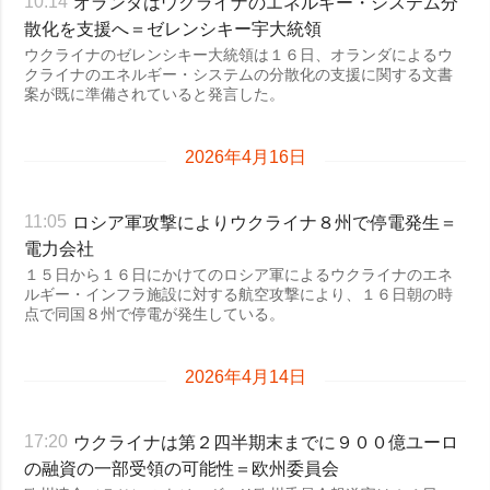
オランダはウクライナのエネルギー・システム分
10:14
散化を支援へ＝ゼレンシキー宇大統領
ウクライナのゼレンシキー大統領は１６日、オランダによるウ
クライナのエネルギー・システムの分散化の支援に関する文書
案が既に準備されていると発言した。
2026年4月16日
ロシア軍攻撃によりウクライナ８州で停電発生＝
11:05
電力会社
１５日から１６日にかけてのロシア軍によるウクライナのエネ
ルギー・インフラ施設に対する航空攻撃により、１６日朝の時
点で同国８州で停電が発生している。
2026年4月14日
ウクライナは第２四半期末までに９００億ユーロ
17:20
の融資の一部受領の可能性＝欧州委員会