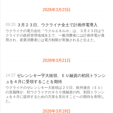
2026年3月23日
３月２３日、ウクライナ全土で計画停電導入
09:35
ウクライナの電力会社「ウクルエネルホ」は、３月２３日はウ
クライナの政府管理地域全土で、一般消費者には計画停電が適
用され、産業消費者には電力制限が実施されると伝えた。
2026年3月21日
ゼレンシキー宇大統領、ＥＵ融資の初回トランシ
14:37
ュを４月に受領することを期待
ウクライナのゼレンシキー大統領は２０日、欧州連合（ＥＵ）
の首脳陣が、対ウクライナの９００億融資の内、初回トランシ
ュを４月に提供するための方策を見出すことへの期待を表明し
た。
2026年3月19日