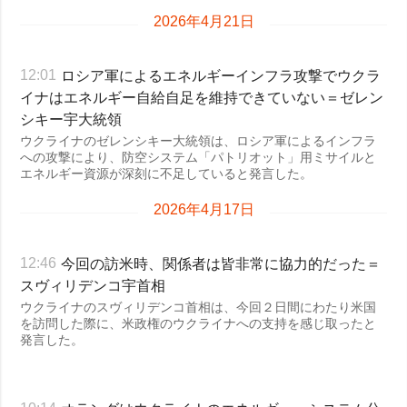
2026年4月21日
ロシア軍によるエネルギーインフラ攻撃でウクラ
12:01
イナはエネルギー自給自足を維持できていない＝ゼレン
シキー宇大統領
ウクライナのゼレンシキー大統領は、ロシア軍によるインフラ
への攻撃により、防空システム「パトリオット」用ミサイルと
エネルギー資源が深刻に不足していると発言した。
2026年4月17日
今回の訪米時、関係者は皆非常に協力的だった＝
12:46
スヴィリデンコ宇首相
ウクライナのスヴィリデンコ首相は、今回２日間にわたり米国
を訪問した際に、米政権のウクライナへの支持を感じ取ったと
発言した。