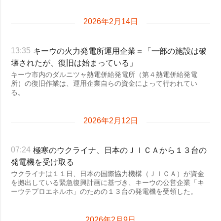
2026年2月14日
キーウの火力発電所運用企業＝「一部の施設は破
13:35
壊されたが、復旧は始まっている」
キーウ市内のダルニツャ熱電併給発電所（第４熱電併給発電
所）の復旧作業は、運用企業自らの資金によって行われてい
る。
2026年2月12日
極寒のウクライナ、日本のＪＩＣＡから１３台の
07:24
発電機を受け取る
ウクライナは１１日、日本の国際協力機構（ＪＩＣＡ）が資金
を拠出している緊急復興計画に基づき、キーウの公営企業「キ
ーウテプロエネルホ」のための１３台の発電機を受領した。
2026年2月9日