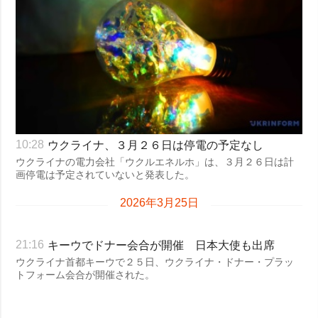
ウクライナ、３月２６日は停電の予定なし
10:28
ウクライナの電力会社「ウクルエネルホ」は、３月２６日は計
画停電は予定されていないと発表した。
2026年3月25日
キーウでドナー会合が開催 日本大使も出席
21:16
ウクライナ首都キーウで２５日、ウクライナ・ドナー・プラッ
トフォーム会合が開催された。