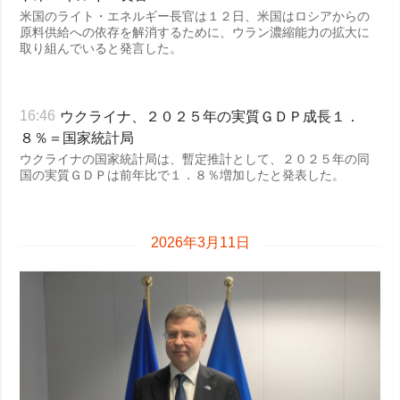
米国のライト・エネルギー長官は１２日、米国はロシアからの
原料供給への依存を解消するために、ウラン濃縮能力の拡大に
取り組んでいると発言した。
ウクライナ、２０２５年の実質ＧＤＰ成長１．
16:46
８％＝国家統計局
ウクライナの国家統計局は、暫定推計として、２０２５年の同
国の実質ＧＤＰは前年比で１．８％増加したと発表した。
2026年3月11日