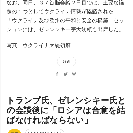
なお、同日、Ｇ７首脳会談２日目では、主要な議
題の１つとしてウクライナ情勢が協議された。
「ウクライナ及び欧州の平和と安全の構築」セッ
ションには、ゼレンシキー宇大統領も出席した。
写真：ウクライナ大統領府
詳細
トランプ氏、ゼレンシキー氏と
の会談後に「ロシアは合意を結
ばなければならない」