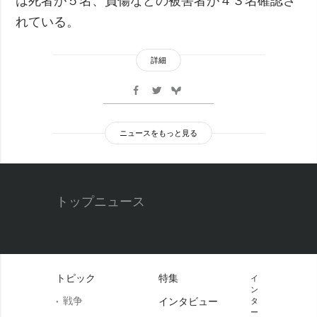
は死者が５名、負傷などの被害者が４３名確認さ
れている。
詳細
ニュースをもっと見る
トップニュース
トピック
特集
イ
ン
戦争
インタビュー
タ
ー