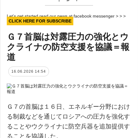
Let’s get started read our news at facebook messenger > > >
CLICK HERE FOR SUBSCRIBE
Ｇ７首脳は対露圧力の強化とウ
クライナの防空支援を協議＝報
道
16.06.2026 14:54
Ｇ７の首脳は１６日、エネルギー分野におけ
る制裁などを通じてロシアへの圧力を強化す
ることやウクライナに防空兵器を追加提供す
ることを協議した。