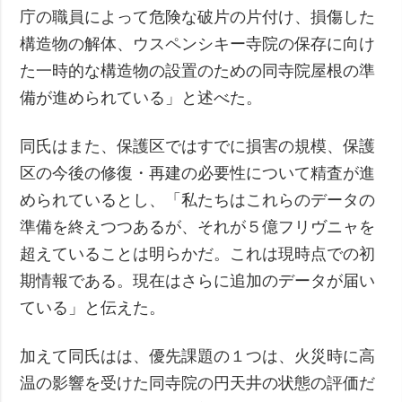
庁の職員によって危険な破片の片付け、損傷した
構造物の解体、ウスペンシキー寺院の保存に向け
た一時的な構造物の設置のための同寺院屋根の準
備が進められている」と述べた。
同氏はまた、保護区ではすでに損害の規模、保護
区の今後の修復・再建の必要性について精査が進
められているとし、「私たちはこれらのデータの
準備を終えつつあるが、それが５億フリヴニャを
超えていることは明らかだ。これは現時点での初
期情報である。現在はさらに追加のデータが届い
ている」と伝えた。
加えて同氏はは、優先課題の１つは、火災時に高
温の影響を受けた同寺院の円天井の状態の評価だ