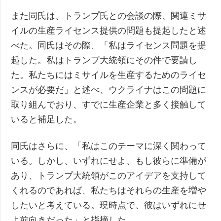
また同氏は、トランプ氏との会談の際、関連ミサ
イルの生産ライセンス提供の問題も提起したと述
べた。同氏はその際、「私はライセンス問題を提
起した。私はトランプ大統領にその件で要請し
た。私たちにはミサイルを生産するためのライセ
ンスが必要だ」と述べ、ウクライナはこの問題に
取り組んでおり、すでに生産企業と多く接触して
いると補足した。
同氏はさらに、「私はこのテーマに深く関わって
いる。しかし、いずれにせよ、もし彼らに準備が
あり、トランプ大統領がこのアイデアを支持して
くれるのであれば、私たちはそれらの生産を増や
したいと考えている。現時点で、彼はいずれにせ
よ前向きだった」と指摘した。