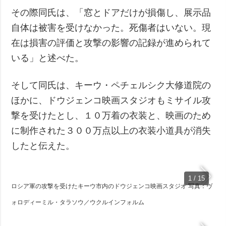
その際同氏は、「窓とドアだけが損傷し、展示品
自体は被害を受けなかった。死傷者はいない。現
在は損害の評価と攻撃の影響の記録が進められて
いる」と述べた。
そして同氏は、キーウ・ペチェルシク大修道院の
ほかに、ドウジェンコ映画スタジオもミサイル攻
撃を受けたとし、１０万着の衣装と、映画のため
に制作された３００万点以上の衣装小道具が消失
したと伝えた。
1 / 15
ロシア軍の攻撃を受けたキーウ市内のドウジェンコ映画スタジオ 写真：ヴ
ォロディーミル・タラソウ／ウクルインフォルム