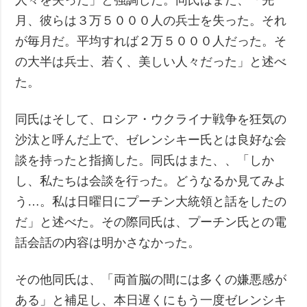
月、彼らは３万５０００人の兵士を失った。それ
が毎月だ。平均すれば２万５０００人だった。そ
の大半は兵士、若く、美しい人々だった」と述べ
た。
同氏はそして、ロシア・ウクライナ戦争を狂気の
沙汰と呼んだ上で、ゼレンシキー氏とは良好な会
談を持ったと指摘した。同氏はまた、、「しか
し、私たちは会談を行った。どうなるか見てみよ
う…。私は日曜日にプーチン大統領と話をしたの
だ」と述べた。その際同氏は、プーチン氏との電
話会話の内容は明かさなかった。
その他同氏は、「両首脳の間には多くの嫌悪感が
ある」と補足し、本日遅くにもう一度ゼレンシキ