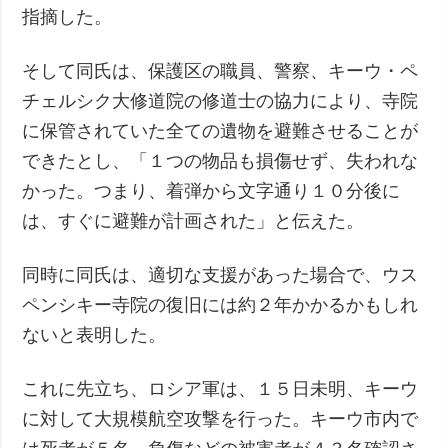
指摘した。
そして同氏は、保護区の職員、警察、キーウ・ペ
チェルシク大修道院の修道士の協力により、寺院
に保管されていた全ての遺物を避難させることが
できたとし、「１つの物品も損傷せず、失われな
かった。つまり、着弾から文字通り１０分後に
は、すぐに避難が計画された」と伝えた。
同時に同氏は、適切な支援があった場合で、ウス
ペンシキー寺院の復旧には約２年かかるかもしれ
ないと表明した。
これに先立ち、ロシア軍は、１５日未明、キーウ
に対して大規模航空攻撃を行った。キーウ市内で