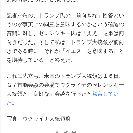
記者からの、トランプ氏の「前向きな」回答とい
うのが事実上の同意を意味するのかという確認の
質問に対し、ゼレンシキー氏は「ええ、返事は前
向きだった。そして私は、トランプ大統領が前向
きである時に、それが『イエス』を意味すること
を期待している」と答えた。
これに先立ち、米国のトランプ大統領は１６日、
Ｇ７首脳会談の会場でウクライナのゼレンシキー
大統領と「良好な」会談を行ったと
発言してい
た
。
写真：ウクライナ大統領府