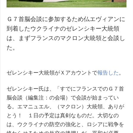
Ｇ７首脳会談に参加するため仏エヴィアンに
到着したウクライナのゼレンシキー大統領
は、まずフランスのマクロン大統領と会談し
た。
ゼレンシキー大統領がＸアカウントで
報告した
。
ゼレンシキー氏は、「すでにフランスでのＧ７首
脳会談（編集注：の会場）で会談が始まってい
る。エマニュエル、（マクロン）大統領、ありが
とう！ １日の予定は真剣なものだ。大切なの
は、ウクライナの防空の強化と、ロシアに戦争を