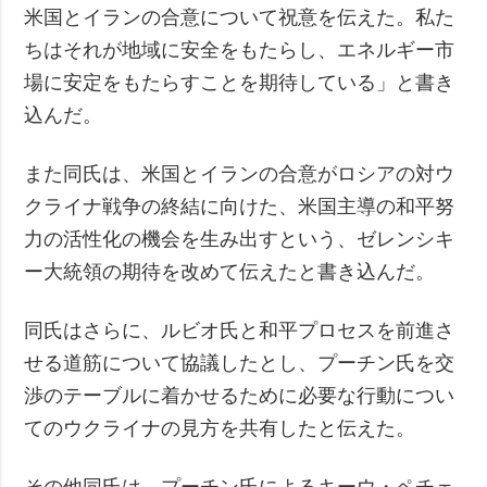
米国とイランの合意について祝意を伝えた。私た
ちはそれが地域に安全をもたらし、エネルギー市
場に安定をもたらすことを期待している」と書き
込んだ。
また同氏は、米国とイランの合意がロシアの対ウ
クライナ戦争の終結に向けた、米国主導の和平努
力の活性化の機会を生み出すという、ゼレンシキ
ー大統領の期待を改めて伝えたと書き込んだ。
同氏はさらに、ルビオ氏と和平プロセスを前進さ
せる道筋について協議したとし、プーチン氏を交
渉のテーブルに着かせるために必要な行動につい
てのウクライナの見方を共有したと伝えた。
その他同氏は、プーチン氏によるキーウ・ペチェ