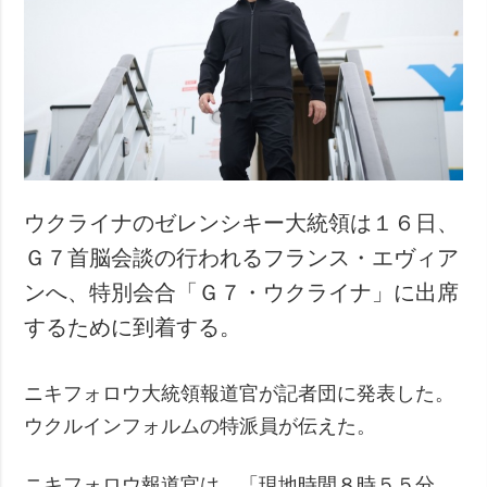
ウクライナのゼレンシキー大統領は１６日、
Ｇ７首脳会談の行われるフランス・エヴィア
ンへ、特別会合「Ｇ７・ウクライナ」に出席
するために到着する。
ニキフォロウ大統領報道官が記者団に発表した。
ウクルインフォルムの特派員が伝えた。
ニキフォロウ報道官は、「現地時間８時５５分、