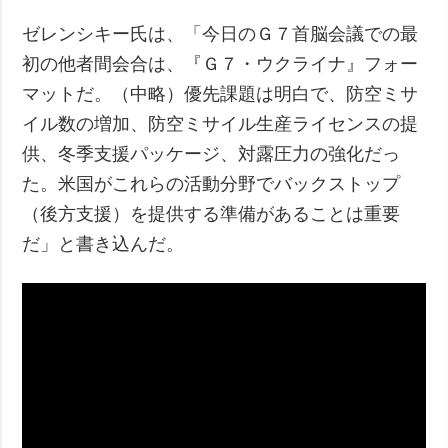
ゼレンシキー氏は、「今日のＧ７首脳会議での最
初の他者間会合は、『Ｇ７・ウクライナ』フォー
マットだ。（中略）優先課題は明白で、防空ミサ
イル数の増加、防空ミサイル生産ライセンスの提
供、冬季支援パッケージ、対露圧力の強化だっ
た。米国がこれらの活動分野でバックストップ
（後方支援）を提供する準備があることは重要
だ」と書き込んだ。