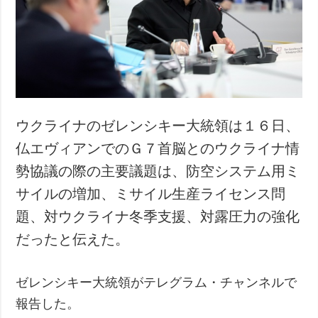
ウクライナのゼレンシキー大統領は１６日、
仏エヴィアンでのＧ７首脳とのウクライナ情
勢協議の際の主要議題は、防空システム用ミ
サイルの増加、ミサイル生産ライセンス問
題、対ウクライナ冬季支援、対露圧力の強化
だったと伝えた。
ゼレンシキー大統領がテレグラム・チャンネルで
報告した。