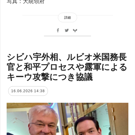
写真：大統領府
詳細
シビハ宇外相、ルビオ米国務長
官と和平プロセスや露軍による
キーウ攻撃につき協議
16.06.2026 14:38