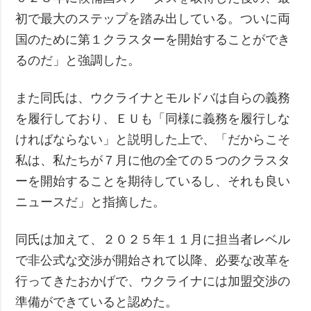
初で最大のステップを踏み出している。ついに両
国のために第１クラスターを開始することができ
るのだ」と強調した。
また同氏は、ウクライナとモルドバは自らの義務
を履行しており、ＥＵも「同様に義務を履行しな
ければならない」と説明した上で、「だからこそ
私は、私たちが７月に他の全ての５つのクラスタ
ーを開始することを期待しているし、それも良い
ニュースだ」と指摘した。
同氏は加えて、２０２５年１１月に担当者レベル
で非公式な交渉が開始されて以降、必要な改革を
行ってきたおかげで、ウクライナには加盟交渉の
準備ができていると認めた。