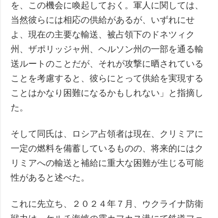
を、この機会に喚起しておく。軍人に関しては、
当然彼らには相応の供給があるが、いずれにせ
よ、現在の主要な輸送、被占領下のドネツィク
州、ザポリッジャ州、ヘルソン州の一部を通る輸
送ルートのことだが、それが攻撃に晒されている
ことを考慮すると、彼らにとって供給を実現する
ことはかなり困難になるかもしれない」と指摘し
た。
そして同氏は、ロシア占領者は現在、クリミアに
一定の燃料を備蓄しているものの、将来的にはク
リミアへの輸送と補給に重大な困難が生じる可能
性があると述べた。
これに先立ち、２０２４年７月、ウクライナ防衛