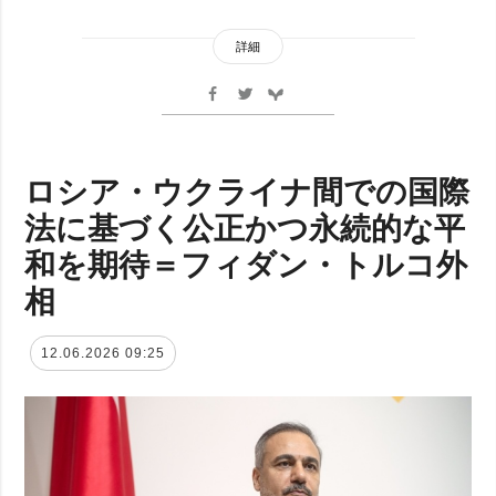
詳細
ロシア・ウクライナ間での国際
法に基づく公正かつ永続的な平
和を期待＝フィダン・トルコ外
相
12.06.2026 09:25