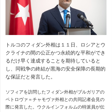
トルコのフィダン外相は１１日、ロシアとウ
クライナの間の公正かつ永続的な平和ができ
るだけ早く達成することを期待していると
し、同戦争の終結が黒海の安全保障の長期的
な保証だと発言した。
ソフィアを訪問したフィダン外相がブルガリアの
ペトロヴァ＝チャモヴァ外相との共同記者会見の
際に発言した。ウクルインフォルムの特派員が伝