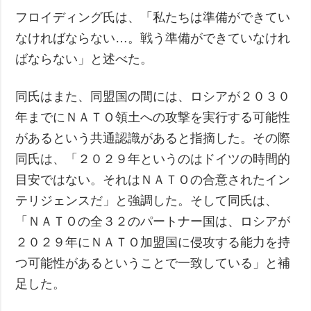
フロイディング氏は、「私たちは準備ができてい
なければならない…。戦う準備ができていなけれ
ばならない」と述べた。
同氏はまた、同盟国の間には、ロシアが２０３０
年までにＮＡＴＯ領土への攻撃を実行する可能性
があるという共通認識があると指摘した。その際
同氏は、「２０２９年というのはドイツの時間的
目安ではない。それはＮＡＴＯの合意されたイン
テリジェンスだ」と強調した。そして同氏は、
「ＮＡＴＯの全３２のパートナー国は、ロシアが
２０２９年にＮＡＴＯ加盟国に侵攻する能力を持
つ可能性があるということで一致している」と補
足した。