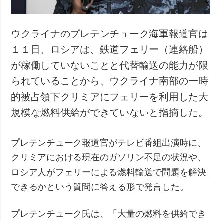
ウクライナのプレテンチューク海軍報道官は
１１日、ロシアは、鉄道フェリー（連絡船）
が稼働していないことと代替輸送の能力が限
られていることから、ウクライナ南部の一時
的被占領下クリミアにフェリーを利用した大
規模な燃料供給ができていないと指摘した。
プレテンチューク報道官がテレビ番組出演時に、
クリミアにおける現在のガソリン不足の状況や、
ロシア人がフェリーによる燃料輸送で問題を解決
できるかという質問に答える形で発言した。
プレテンチューク氏は、「大量の燃料を供給でき