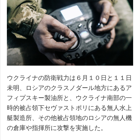
ウクライナの防衛戦力は６月１０日と１１日
未明、ロシアのクラスノダール地方にあるア
フィプスキー製油所と、ウクライナ南部の一
時的被占領下セヴァストポリにある無人水上
艇製造所、その他被占領地のロシアの無人機
の倉庫や指揮所に攻撃を実施した。