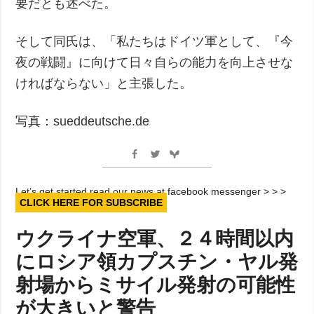
要だとも述べた。
そして同氏は、「私たちはドイツ軍として、『今
夜の戦闘』に向けて日々自らの能力を向上させな
ければならない」と主張した。
写真：sueddeutsche.de
Let’s get started read our news at facebook messenger > > >
CLICK HERE FOR SUBSCRIBE
ウクライナ空軍、２４時間以内
にロシア領カプスチン・ヤル発
射場からミサイル発射の可能性
が大きいと警告