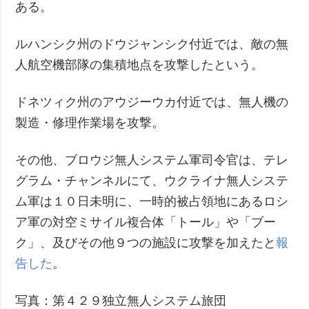
ある。
ルハンシク州のドウジャンシク付近では、敵の無
人航空機部隊の集積地点を攻撃したという。
ドネツィク州のアウジーウカ付近では、無人機の
製造・修理作業場を攻撃。
その他、ブロウジ無人システム軍司令官は、テレ
グラム・チャンネルにて、ウクライナ無人システ
ム軍は１０日未明に、一時的被占領地にあるロシ
ア軍の対空ミサイル複合体「トール」や「ブー
ク」、及びその他９つの施設に攻撃を加えたと
報
告した
。
写真：第４２９独立無人システム旅団