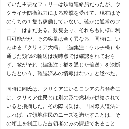
ていた主要なフェリーは鉄道連絡船だったが、ウ
クライナ防衛戦力による攻撃を受けて、現在はそ
のうちの１隻も稼働していない。確かに通常のフ
ェリーはまだある。数隻あり、それらも同様に利
用可能だが、その容量は全く異なる。同時に、い
わゆる『クリミア大橋』（編集注：ケルチ橋）を
通じた類似の輸送は現時点では確認されておら
ず、敵がそれ（編集注：橋を通じた輸送）を決断
したという、確認済みの情報はない」と述べた。
同時に同氏は、クリミアにいるロシアの占領者に
は、クリミア住民とは別の形で燃料が供給されて
いると指摘した。その際同氏は、「国際人道法に
よれば、占領地住民のニーズを満たすことは、そ
の領土を制圧した占領者のみの課題であること