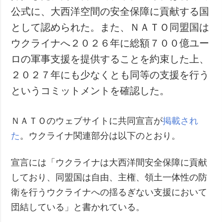
公式に、大西洋空間の安全保障に貢献する国
として認められた。また、ＮＡＴＯ同盟国は
ウクライナへ２０２６年に総額７００億ユー
ロの軍事支援を提供することを約束した上、
２０２７年にも少なくとも同等の支援を行う
というコミットメントを確認した。
ＮＡＴＯのウェブサイトに共同宣言が
掲載され
た
。ウクライナ関連部分は以下のとおり。
宣言には「ウクライナは大西洋間安全保障に貢献
しており、同盟国は自由、主権、領土一体性の防
衛を行うウクライナへの揺るぎない支援において
団結している」と書かれている。