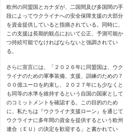
欧州の同盟国とカナダが、二国間及び多国間の手
段によってウクライナへの安全保障支援の大部分
を資金提供していると指摘されている。同時に、
この支援は長期的観点において公正、予測可能か
つ持続可能でなければならないと強調されてい
る。
さらに宣言には、「２０２６年に同盟国は、ウク
ライナのための軍事装備、支援、訓練のための７
００億ユーロを約束し、２０２７年にも少なくと
も同等の水準を維持するという自国の国家として
のコミットメントを確認する。この目的のため
に、私たちは『ウクライナ支援ローン』を通じて
ウクライナに多年間の資金を提供するという欧州
連合（ＥＵ）の決定を歓迎する」と書かれてい