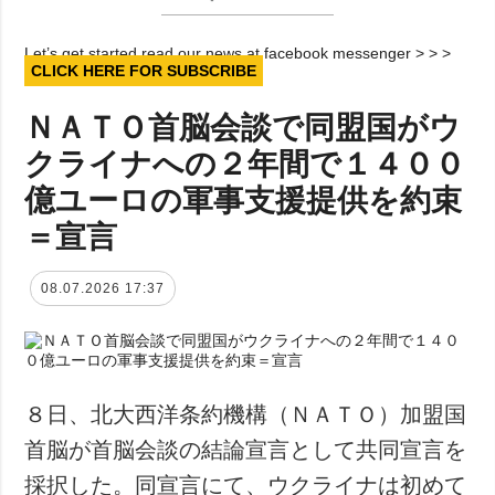
Let’s get started read our news at facebook messenger > > >
CLICK HERE FOR SUBSCRIBE
ＮＡＴＯ首脳会談で同盟国がウ
クライナへの２年間で１４００
億ユーロの軍事支援提供を約束
＝宣言
08.07.2026 17:37
８日、北大西洋条約機構（ＮＡＴＯ）加盟国
首脳が首脳会談の結論宣言として共同宣言を
採択した。同宣言にて、ウクライナは初めて