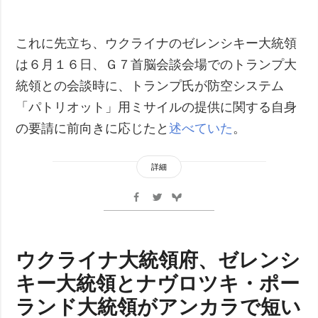
これに先立ち、ウクライナのゼレンシキー大統領
は６月１６日、Ｇ７首脳会談会場でのトランプ大
統領との会談時に、トランプ氏が防空システム
「パトリオット」用ミサイルの提供に関する自身
の要請に前向きに応じたと
述べていた
。
詳細
ウクライナ大統領府、ゼレンシ
キー大統領とナヴロツキ・ポー
ランド大統領がアンカラで短い