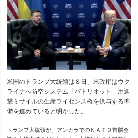
米国のトランプ大統領は８日、米政権はウク
ライナへ防空システム「パトリオット」用迎
撃ミサイルの生産ライセンス権を供与する準
備を進めていると明かした。
トランプ大統領が、アンカラでのＮＡＴＯ首脳会