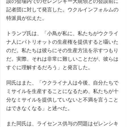
談の会場内でのゼレンシキー大統領との会談前に
記者団に対して発言した。ウクルインフォルムの
特派員が伝えた。
トランプ氏は、「小鳥が私に、私たちがウクライ
ナ人にパトリオットの生産権を提供すると囁いた
のだ。私たちは彼らにその生産方法を示すつもり
だ。実際、それは非常に難しいことだが、彼らは
すぐに理解するだろう」と発言した。
同氏はまた、「ウクライナ人は今後、自分たちで
ミサイルを生産することになるため、私たちが十
分なミサイルを提供していないと不満を言うこと
はできなくなる」と述べた。
また同氏は、ライセンス供与の問題はゼレンシキ