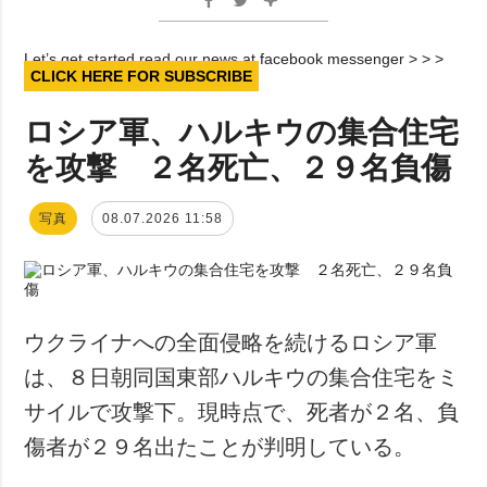
Let’s get started read our news at facebook messenger > > >
CLICK HERE FOR SUBSCRIBE
ロシア軍、ハルキウの集合住宅
を攻撃 ２名死亡、２９名負傷
写真
08.07.2026 11:58
ウクライナへの全面侵略を続けるロシア軍
は、８日朝同国東部ハルキウの集合住宅をミ
サイルで攻撃下。現時点で、死者が２名、負
傷者が２９名出たことが判明している。