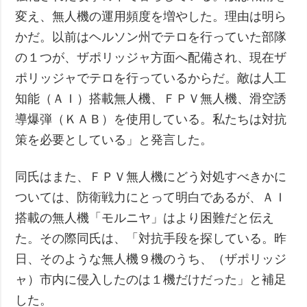
変え、無人機の運用頻度を増やした。理由は明ら
かだ。以前はヘルソン州でテロを行っていた部隊
の１つが、ザポリッジャ方面へ配備され、現在ザ
ポリッジャでテロを行っているからだ。敵は人工
知能（ＡＩ）搭載無人機、ＦＰＶ無人機、滑空誘
導爆弾（ＫＡＢ）を使用している。私たちは対抗
策を必要としている」と発言した。
同氏はまた、ＦＰＶ無人機にどう対処すべきかに
ついては、防衛戦力にとって明白であるが、ＡＩ
搭載の無人機「モルニヤ」はより困難だと伝え
た。その際同氏は、「対抗手段を探している。昨
日、そのような無人機９機のうち、（ザポリッジ
ャ）市内に侵入したのは１機だけだった」と補足
した。