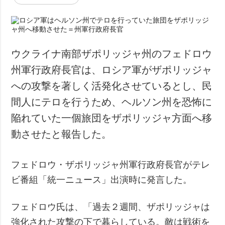
ウクライナ南部ザポリッジャ州のフェドロウ
州軍行政府長官は、ロシア軍がザポリッジャ
への攻撃を著しく活発化させているとし、民
間人にテロを行うため、ヘルソン州を恐怖に
陥れていた一個旅団をザポリッジャ方面へ移
動させたと報告した。
フェドロウ・ザポリッジャ州軍行政府長官がテレ
ビ番組「統一ニュース」出演時に発言した。
フェドロウ氏は、「過去２週間、ザポリッジャは
強化された攻撃の下で暮らしている。敵は戦術を