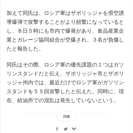
加えて同氏は、ロシア軍はザポリッジャを滑空誘
導爆弾で攻撃することがより頻繁になっていると
し、８日５時にも市内で爆発があり、食品産業企
業とガレージ協同組合が空爆され、３名が負傷し
たと報告した。
同氏はその際、ロシア軍の優先課題の１つはガソ
リンスタンドだと伝え、ザポリッジャ市とザポリ
ッジャ州内では、最近だけでロシア軍がガソリン
スタンドを５５回攻撃したと伝えた。同時に、現
在、給油所での混乱は発生していないという。
詳細