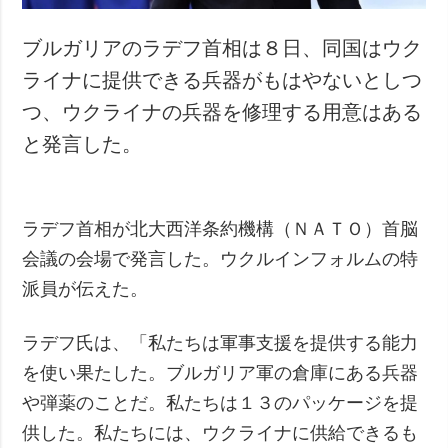
ブルガリアのラデフ首相は８日、同国はウク
ライナに提供できる兵器がもはやないとしつ
つ、ウクライナの兵器を修理する用意はある
と発言した。
ラデフ首相が北大西洋条約機構（ＮＡＴＯ）首脳
会議の会場で発言した。ウクルインフォルムの特
派員が伝えた。
ラデフ氏は、「私たちは軍事支援を提供する能力
を使い果たした。ブルガリア軍の倉庫にある兵器
や弾薬のことだ。私たちは１３のパッケージを提
供した。私たちには、ウクライナに供給できるも