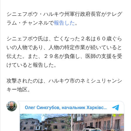
シニェフボウ・ハルキウ州軍行政府長官がテレグ
ラム・チャンネルで
報告した
。
シニェフボウ氏は、亡くなった２名は６０歳ぐら
いの人物であり、人物の特定作業が続いていると
伝えた。また、２９名が負傷し、医師の支援を受
けていると報告した。
攻撃されたのは、ハルキウ市のネミシュリャンシ
キー地区。