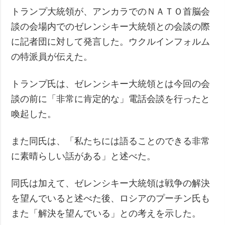
トランプ大統領が、アンカラでのＮＡＴＯ首脳会
談の会場内でのゼレンシキー大統領との会談の際
に記者団に対して発言した。ウクルインフォルム
の特派員が伝えた。
トランプ氏は、ゼレンシキー大統領とは今回の会
談の前に「非常に肯定的な」電話会談を行ったと
喚起した。
また同氏は、「私たちには語ることのできる非常
に素晴らしい話がある」と述べた。
同氏は加えて、ゼレンシキー大統領は戦争の解決
を望んでいると述べた後、ロシアのプーチン氏も
また「解決を望んでいる」との考えを示した。