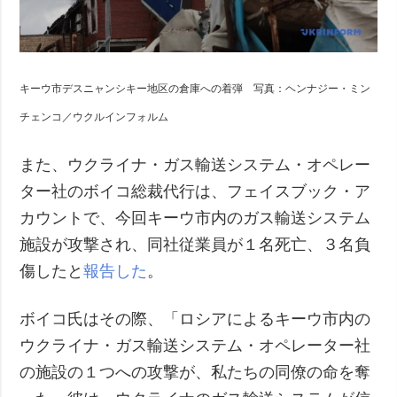
キーウ市デスニャンシキー地区の倉庫への着弾 写真：ヘンナジー・ミン
チェンコ／ウクルインフォルム
また、ウクライナ・ガス輸送システム・オペレー
ター社のボイコ総裁代行は、フェイスブック・ア
カウントで、今回キーウ市内のガス輸送システム
施設が攻撃され、同社従業員が１名死亡、３名負
傷したと
報告した
。
ボイコ氏はその際、「ロシアによるキーウ市内の
ウクライナ・ガス輸送システム・オペレーター社
の施設の１つへの攻撃が、私たちの同僚の命を奪