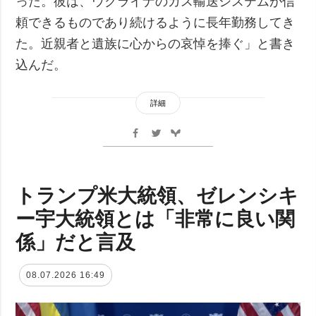
った。彼は、ウクライナのガス輸送システムが信
頼できるものであり続けるように長年勤務してき
た。近親者と遺族に心からの哀悼を捧ぐ」と書き
込んだ。
詳細
トランプ米大統領、ゼレンシキ
ー宇大統領とは「非常に良い関
係」だと言及
08.07.2026 16:49