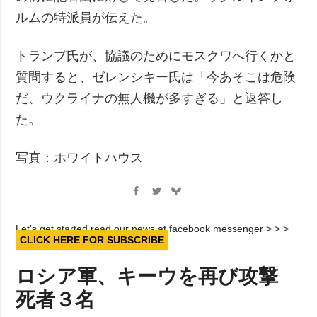
ルムの特派員が伝えた。
トランプ氏が、協議のためにモスクワへ行くかと
質問すると、ゼレンシキー氏は「今あそこは危険
だ、ウクライナの無人機が多すぎる」と返答し
た。
写真：ホワイトハウス
Let’s get started read our news at facebook messenger > > >
CLICK HERE FOR SUBSCRIBE
ロシア軍、キーウを再び攻撃
死者３名