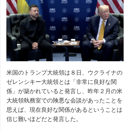
米国のトランプ大統領は８日、ウクライナの
ゼレンシキー大統領とは「非常に良好な関
係」が築かれていると発言し、昨年２月の米
大統領執務室での険悪な会談があったことを
思えば、現在良好な関係があるということは
信じ難いほどだと発言した。