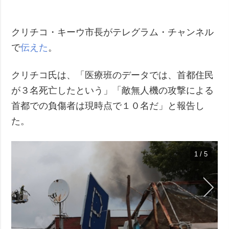
クリチコ・キーウ市長がテレグラム・チャンネル
で
伝えた
。
クリチコ氏は、「医療班のデータでは、首都住民
が３名死亡したという」「敵無人機の攻撃による
首都での負傷者は現時点で１０名だ」と報告し
た。
1 / 5