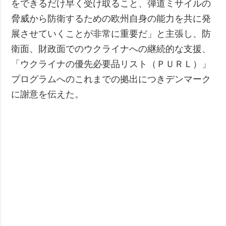
をできるだけ早く受け取ること、弾道ミサイルの
脅威から防衛するための欧州自身の能力を共に発
展させていくことが非常に重要だ」と主張し、防
衛面、財政面でのウクライナへの継続的な支援、
「ウクライナの優先必要品リスト（ＰＵＲＬ）」
プログラムへのこれまでの拠出につきデンマーク
に謝意を伝えた。