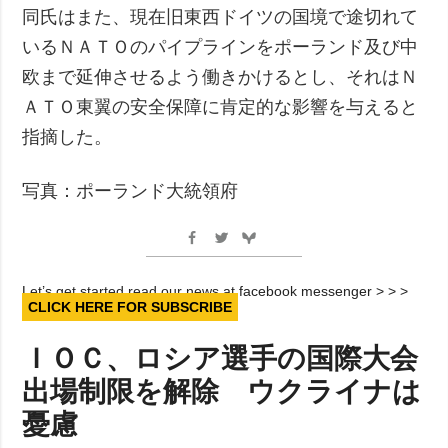
同氏はまた、現在旧東西ドイツの国境で途切れて
いるＮＡＴＯのパイプラインをポーランド及び中
欧まで延伸させるよう働きかけるとし、それはＮ
ＡＴＯ東翼の安全保障に肯定的な影響を与えると
指摘した。
写真：ポーランド大統領府
Let’s get started read our news at facebook messenger > > >
CLICK HERE FOR SUBSCRIBE
ＩＯＣ、ロシア選手の国際大会
出場制限を解除 ウクライナは
憂慮