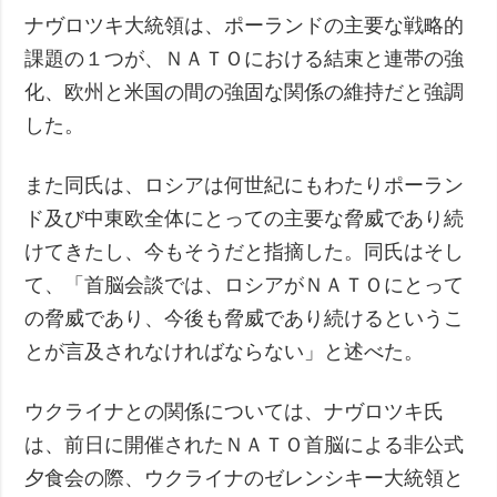
ナヴロツキ大統領は、ポーランドの主要な戦略的
課題の１つが、ＮＡＴＯにおける結束と連帯の強
化、欧州と米国の間の強固な関係の維持だと強調
した。
また同氏は、ロシアは何世紀にもわたりポーラン
ド及び中東欧全体にとっての主要な脅威であり続
けてきたし、今もそうだと指摘した。同氏はそし
て、「首脳会談では、ロシアがＮＡＴＯにとって
の脅威であり、今後も脅威であり続けるというこ
とが言及されなければならない」と述べた。
ウクライナとの関係については、ナヴロツキ氏
は、前日に開催されたＮＡＴＯ首脳による非公式
夕食会の際、ウクライナのゼレンシキー大統領と