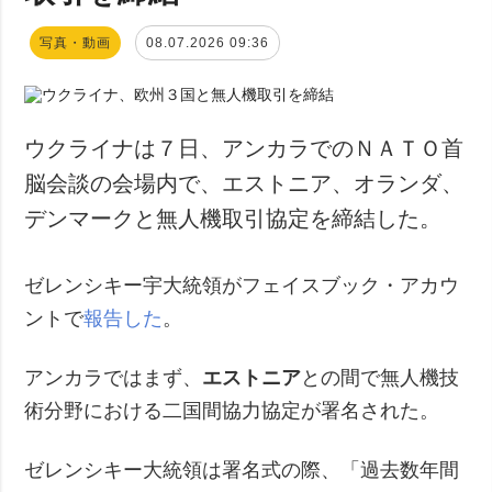
写真・動画
08.07.2026 09:36
ウクライナは７日、アンカラでのＮＡＴＯ首
脳会談の会場内で、エストニア、オランダ、
デンマークと無人機取引協定を締結した。
ゼレンシキー宇大統領がフェイスブック・アカウ
ントで
報告した
。
アンカラではまず、
エストニア
との間で無人機技
術分野における二国間協力協定が署名された。
ゼレンシキー大統領は署名式の際、「過去数年間