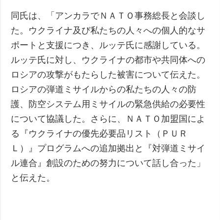
同氏は、「アンカラでＮＡＴＯ事務総長と会談し
た。ウクライナ及び私たちの人々への個人的なサ
ポートと支援につき、ルッテ氏に感謝している。
ルッテ氏に対し、ウクライナの都市や共同体への
ロシアの攻撃がもたらした被害について伝えた。
ロシアの弾道ミサイルからの私たちの人々の防
護、防空システム用ミサイルの緊急供給の必要性
について協議した。さらに、ＮＡＴＯ加盟国によ
る『ウクライナの優先必要品リスト（ＰＵＲ
Ｌ）』プログラムへの追加拠出と『対弾道ミサイ
ル連合』創設のための努力について話し合った」
と伝えた。