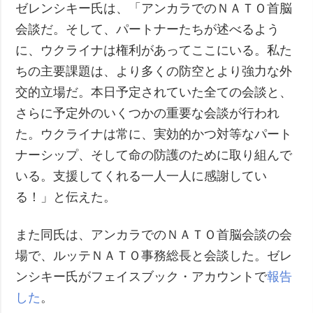
ゼレンシキー氏は、「アンカラでのＮＡＴＯ首脳
会談だ。そして、パートナーたちが述べるよう
に、ウクライナは権利があってここにいる。私た
ちの主要課題は、より多くの防空とより強力な外
交的立場だ。本日予定されていた全ての会談と、
さらに予定外のいくつかの重要な会談が行われ
た。ウクライナは常に、実効的かつ対等なパート
ナーシップ、そして命の防護のために取り組んで
いる。支援してくれる一人一人に感謝してい
る！」と伝えた。
また同氏は、アンカラでのＮＡＴＯ首脳会談の会
場で、ルッテＮＡＴＯ事務総長と会談した。ゼレ
ンシキー氏がフェイスブック・アカウントで
報告
した
。