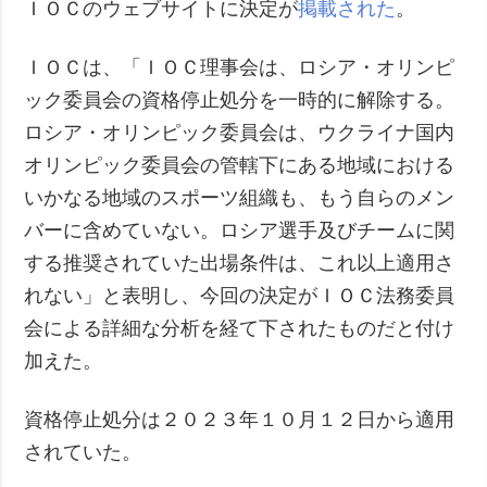
ＩＯＣのウェブサイトに決定が
掲載された
。
ＩＯＣは、「ＩＯＣ理事会は、ロシア・オリンピ
ック委員会の資格停止処分を一時的に解除する。
ロシア・オリンピック委員会は、ウクライナ国内
オリンピック委員会の管轄下にある地域における
いかなる地域のスポーツ組織も、もう自らのメン
バーに含めていない。ロシア選手及びチームに関
する推奨されていた出場条件は、これ以上適用さ
れない」と表明し、今回の決定がＩＯＣ法務委員
会による詳細な分析を経て下されたものだと付け
加えた。
資格停止処分は２０２３年１０月１２日から適用
されていた。