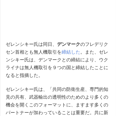
ゼレンシキー氏は同日、
デンマーク
のフレデリク
セン首相とも無人機取引を
締結した
。また、ゼレ
ンシキー氏は、デンマークとの締結により、ウク
ライナは無人機取引を９つの国と締結したことに
なると指摘した。
ゼレンシキー氏は、「共同の防衛生産、専門的知
見の共有、武器輸出の透明性のためのより多くの
機会を開くこのフォーマットに、ますます多くの
パートナーが加わっていることは重要だ。共に新