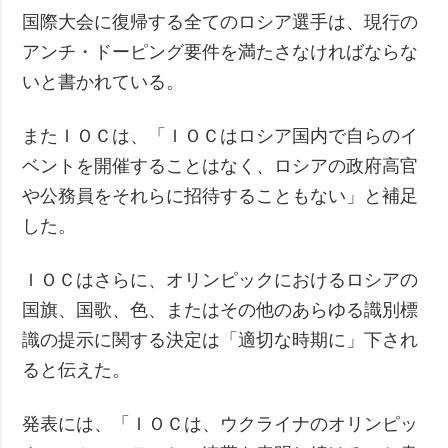
国際大会に復帰する全てのロシア選手は、現行の
アンチ・ドーピング要件を満たさなければならな
いと書かれている。
またＩＯＣは、「ＩＯＣはロシア国内で自らのイ
ベントを開催することはなく、ロシアの政府高官
や公務員をそれらに招待することもない」と補足
した。
ＩＯＣはさらに、オリンピックにおけるロシアの
国旗、国歌、色、またはその他のあらゆる識別標
識の提示に関する決定は「適切な時期に」下され
ると伝えた。
発表には、「ＩＯＣは、ウクライナのオリンピッ