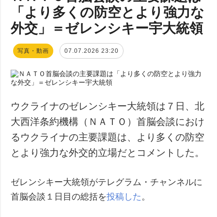
「より多くの防空とより強力な
外交」＝ゼレンシキー宇大統領
写真・動画
07.07.2026 23:20
ウクライナのゼレンシキー大統領は７日、北
大西洋条約機構（ＮＡＴＯ）首脳会談におけ
るウクライナの主要課題は、より多くの防空
とより強力な外交的立場だとコメントした。
ゼレンシキー大統領がテレグラム・チャンネルに
首脳会談１日目の総括を
投稿した
。