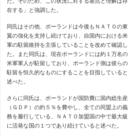
た。そのため、この状況に対する基点と理解は存
在する」と強調した。
同氏はその他、ポーランドは今後もＮＡＴＯの東
翼の強化を支持し続けており、自国内における米
軍の駐留維持を主張していることを改めて確認し
た。また同氏は、現在ポーランドには約１万名の
米軍軍人が駐留しており、ポーランド側は彼らの
駐留を恒久的なものにすることを目指していると
述べた。
さらに同氏は、ポーランドが国防費に国内総生産
（ＧＤＰ）の約５％を費やし、全ての同盟上の義
務を履行している、ＮＡＴＯ加盟国の中で最大級
に活発な国の１つであり続けていると述べた。