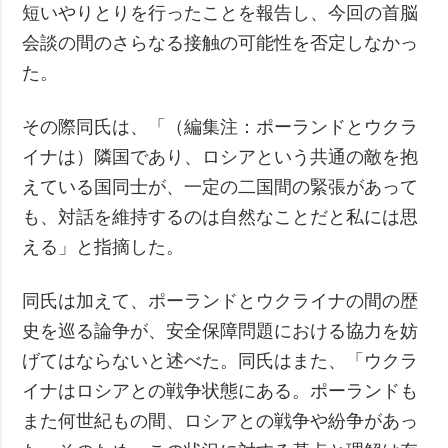
短いやりとりを行ったことを報告し、今回の首脳
会談の間のさらなる接触の可能性を否定しなかっ
た。
その際同氏は、「（編集注：ポーランドとウクラ
イナは）隣国であり、ロシアという共通の敵を抱
えている国同士が、一定の二国間の緊張があって
も、対話を維持するのは自然なことだと私には思
える」と指摘した。
同氏は加えて、ポーランドとウクライナの間の歴
史を巡る論争が、安全保障問題における協力を妨
げてはならないと述べた。同氏はまた、「ウクラ
イナはロシアとの戦争状態にある。ポーランドも
また何世紀もの間、ロシアとの戦争や紛争があっ