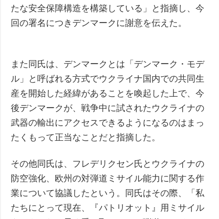
たな安全保障構造を構築している」と指摘し、今
回の署名につきデンマークに謝意を伝えた。
また同氏は、デンマークとは「デンマーク・モデ
ル」と呼ばれる方式でウクライナ国内での共同生
産を開始した経緯があることを喚起した上で、今
後デンマークが、戦争中に試されたウクライナの
武器の輸出にアクセスできるようになるのはまっ
たくもって正当なことだと指摘した。
その他同氏は、フレデリクセン氏とウクライナの
防空強化、欧州の対弾道ミサイル能力に関する作
業について協議したという。同氏はその際、「私
たちにとって現在、『パトリオット』用ミサイル