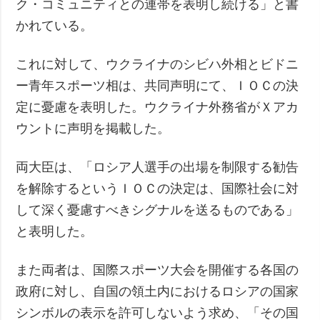
ク・コミュニティとの連帯を表明し続ける」と書
かれている。
これに対して、ウクライナのシビハ外相とビドニ
ー青年スポーツ相は、共同声明にて、ＩＯＣの決
定に憂慮を表明した。ウクライナ外務省がＸアカ
ウントに声明を掲載した。
両大臣は、「ロシア人選手の出場を制限する勧告
を解除するというＩＯＣの決定は、国際社会に対
して深く憂慮すべきシグナルを送るものである」
と表明した。
また両者は、国際スポーツ大会を開催する各国の
政府に対し、自国の領土内におけるロシアの国家
シンボルの表示を許可しないよう求め、「その国