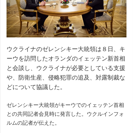
ウクライナのゼレンシキー大統領は８日、キ
ーウを訪問したオランダのイェッテン新首相
と会談し、ウクライナが必要としている支援
や、防衛生産、侵略犯罪の追及、対露制裁な
どについて協議した。
ゼレンシキー大統領がキーウでのイェッテン首相
との共同記者会見時に発言した。ウクルインフォ
ルムの記者が伝えた。