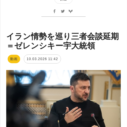
イラン情勢を巡り三者会談延期
＝ゼレンシキー宇大統領
動画
10.03.2026 11:42