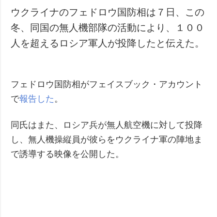
ウクライナのフェドロウ国防相は７日、この
冬、同国の無人機部隊の活動により、１００
人を超えるロシア軍人が投降したと伝えた。
フェドロウ国防相がフェイスブック・アカウント
で
報告した
。
同氏はまた、ロシア兵が無人航空機に対して投降
し、無人機操縦員が彼らをウクライナ軍の陣地ま
で誘導する映像を公開した。