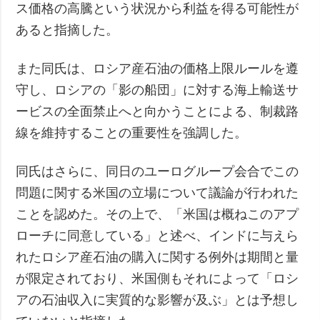
ス価格の高騰という状況から利益を得る可能性が
あると指摘した。
また同氏は、ロシア産石油の価格上限ルールを遵
守し、ロシアの「影の船団」に対する海上輸送サ
ービスの全面禁止へと向かうことによる、制裁路
線を維持することの重要性を強調した。
同氏はさらに、同日のユーログループ会合でこの
問題に関する米国の立場について議論が行われた
ことを認めた。その上で、「米国は概ねこのアプ
ローチに同意している」と述べ、インドに与えら
れたロシア産石油の購入に関する例外は期間と量
が限定されており、米国側もそれによって「ロシ
アの石油収入に実質的な影響が及ぶ」とは予想し