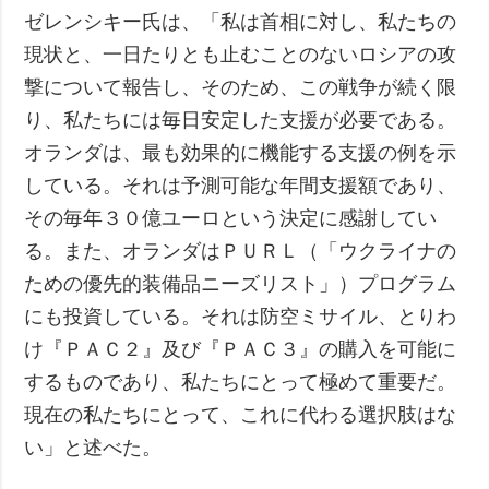
ゼレンシキー氏は、「私は首相に対し、私たちの
現状と、一日たりとも止むことのないロシアの攻
撃について報告し、そのため、この戦争が続く限
り、私たちには毎日安定した支援が必要である。
オランダは、最も効果的に機能する支援の例を示
している。それは予測可能な年間支援額であり、
その毎年３０億ユーロという決定に感謝してい
る。また、オランダはＰＵＲＬ（「ウクライナの
ための優先的装備品ニーズリスト」）プログラム
にも投資している。それは防空ミサイル、とりわ
け『ＰＡＣ２』及び『ＰＡＣ３』の購入を可能に
するものであり、私たちにとって極めて重要だ。
現在の私たちにとって、これに代わる選択肢はな
い」と述べた。