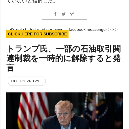
ていないと指摘した。
Let’s get started read our news at facebook messenger > > >
CLICK HERE FOR SUBSCRIBE
トランプ氏、一部の石油取引関
連制裁を一時的に解除すると発
言
10.03.2026 12:03