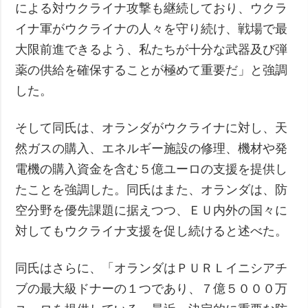
による対ウクライナ攻撃も継続しており、ウクラ
イナ軍がウクライナの人々を守り続け、戦場で最
大限前進できるよう、私たちが十分な武器及び弾
薬の供給を確保することが極めて重要だ」と強調
した。
そして同氏は、オランダがウクライナに対し、天
然ガスの購入、エネルギー施設の修理、機材や発
電機の購入資金を含む５億ユーロの支援を提供し
たことを強調した。同氏はまた、オランダは、防
空分野を優先課題に据えつつ、ＥＵ内外の国々に
対してもウクライナ支援を促し続けると述べた。
同氏はさらに、「オランダはＰＵＲＬイニシアチ
ブの最大級ドナーの１つであり、７億５０００万