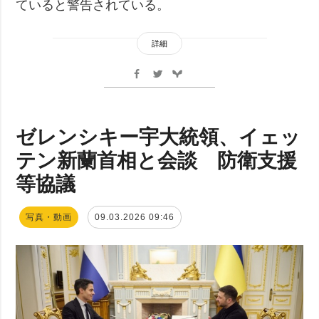
ていると警告されている。
詳細
ゼレンシキー宇大統領、イェッ
テン新蘭首相と会談 防衛支援
等協議
写真・動画
09.03.2026 09:46