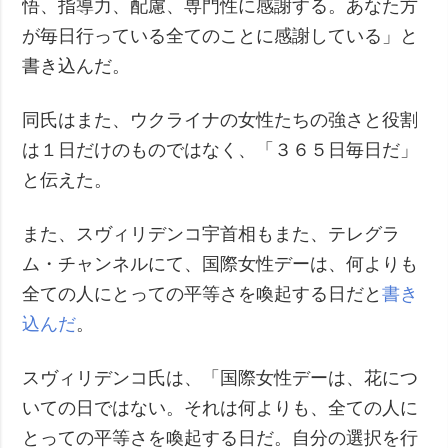
悟、指導力、配慮、専門性に感謝する。あなた方
が毎日行っている全てのことに感謝している」と
書き込んだ。
同氏はまた、ウクライナの女性たちの強さと役割
は１日だけのものではなく、「３６５日毎日だ」
と伝えた。
また、スヴィリデンコ宇首相もまた、テレグラ
ム・チャンネルにて、国際女性デーは、何よりも
全ての人にとっての平等さを喚起する日だと
書き
込んだ
。
スヴィリデンコ氏は、「国際女性デーは、花につ
いての日ではない。それは何よりも、全ての人に
とっての平等さを喚起する日だ。自分の選択を行