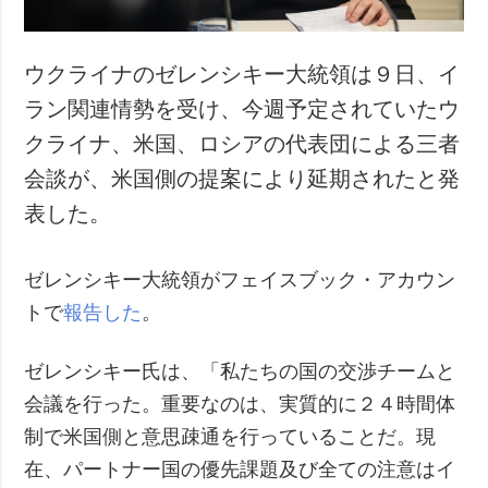
ウクライナのゼレンシキー大統領は９日、イ
ラン関連情勢を受け、今週予定されていたウ
クライナ、米国、ロシアの代表団による三者
会談が、米国側の提案により延期されたと発
表した。
ゼレンシキー大統領がフェイスブック・アカウン
トで
報告した
。
ゼレンシキー氏は、「私たちの国の交渉チームと
会議を行った。重要なのは、実質的に２４時間体
制で米国側と意思疎通を行っていることだ。現
在、パートナー国の優先課題及び全ての注意はイ