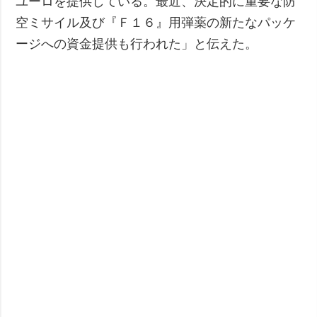
ユーロを提供している。最近、決定的に重要な防
空ミサイル及び『Ｆ１６』用弾薬の新たなパッケ
ージへの資金提供も行われた」と伝えた。