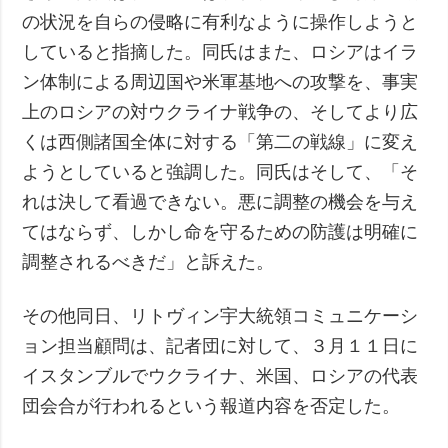
の状況を自らの侵略に有利なように操作しようと
していると指摘した。同氏はまた、ロシアはイラ
ン体制による周辺国や米軍基地への攻撃を、事実
上のロシアの対ウクライナ戦争の、そしてより広
くは西側諸国全体に対する「第二の戦線」に変え
ようとしていると強調した。同氏はそして、「そ
れは決して看過できない。悪に調整の機会を与え
てはならず、しかし命を守るための防護は明確に
調整されるべきだ」と訴えた。
その他同日、リトヴィン宇大統領コミュニケーシ
ョン担当顧問は、記者団に対して、３月１１日に
イスタンブルでウクライナ、米国、ロシアの代表
団会合が行われるという報道内容を否定した。