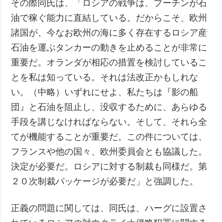
その際同氏は、「ロシアの戦争は、プーチンが石
油で稼ぐ能力に直結している。だからこそ、欧州
諸国が、今なお欧州の海に多く存在するロシア産
石油を運ぶタンカーの動きを止めることが非常に
重要だ。オランダが相応の措置を検討しているこ
とを私は知っている。それは法改正かもしれな
い。（中略）いずれにせよ、私たちは『影の船
団』と石油を阻止し、没収するために、あらゆる
手段を講じなければならない。そして、それら全
てが機能することが重要だ。この件については、
フランスや他の国々、欧州委員会とも協議した。
決定が必要だ。ロシアに対する制裁も同様だ。第
２０次制裁パッケージが必要だ」と強調した。
正義の問題に関しては、同氏は、ハーグに設置さ