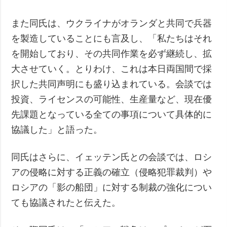
また同氏は、ウクライナがオランダと共同で兵器
を製造していることにも言及し、「私たちはそれ
を開始しており、その共同作業を必ず継続し、拡
大させていく。とりわけ、これは本日両国間で採
択した共同声明にも盛り込まれている。会談では
投資、ライセンスの可能性、生産量など、現在優
先課題となっている全ての事項について具体的に
協議した」と語った。
同氏はさらに、イェッテン氏との会談では、ロシ
アの侵略に対する正義の確立（侵略犯罪裁判）や
ロシアの「影の船団」に対する制裁の強化につい
ても協議されたと伝えた。