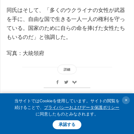
同氏はそして、「多くのウクライナの女性が武器
を手に、自由な国で生きる一人一人の権利を守っ
ている。国家のために自らの命を捧げた女性たち
もいるのだ」と強調した。
写真：大統領府
詳細
×
当サイトではCookieを使用しています。サイトの閲覧を
ニュースをもっと見る
続けることで、
プライバシーおよびデータ保護ポリシー
に同意したものとみなされます。
承認する
トップニュース