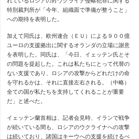
れているロシアの対ウクライナ侵略犯罪に関する
特別裁判所が「今年、組織面で準備が整うこと」
への期待を表明した。
加えて同氏は、欧州連合（ＥＵ）による９００億
ユーロの支援拠出に関するオランダの立場に謝意
を表明した。同氏は、「今日、イェッテン氏とそ
の問題を提起した。これは私たちにとって代替の
ない支援であり、ロシアの攻撃からどれだけの命
を守れるかは、それに直接左右される。（中略）
全ての国が私たちを支持してくれることが重要
だ」と述べた。
イェッテン蘭首相は、記者会見時、イランで戦争
が続いている間も、ロシアのウクライナへの攻撃
は続いており、諸国はキーウへの支援を続けるべ