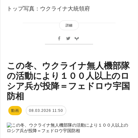
トップ写真：ウクライナ大統領府
詳細
この冬、ウクライナ無人機部隊
の活動により１００人以上のロ
シア兵が投降＝フェドロウ宇国
防相
動画
08.03.2026 11:50