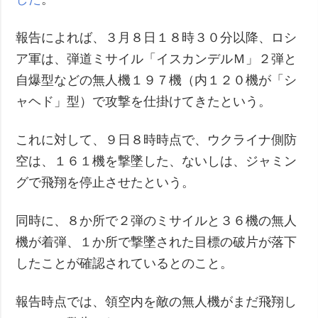
報告によれば、３月８日１８時３０分以降、ロシ
ア軍は、弾道ミサイル「イスカンデルＭ」２弾と
自爆型などの無人機１９７機（内１２０機が「シ
ャヘド」型）で攻撃を仕掛けてきたという。
これに対して、９日８時時点で、ウクライナ側防
空は、１６１機を撃墜した、ないしは、ジャミン
グで飛翔を停止させたという。
同時に、８か所で２弾のミサイルと３６機の無人
機が着弾、１か所で撃墜された目標の破片が落下
したことが確認されているとのこと。
報告時点では、領空内を敵の無人機がまだ飛翔し