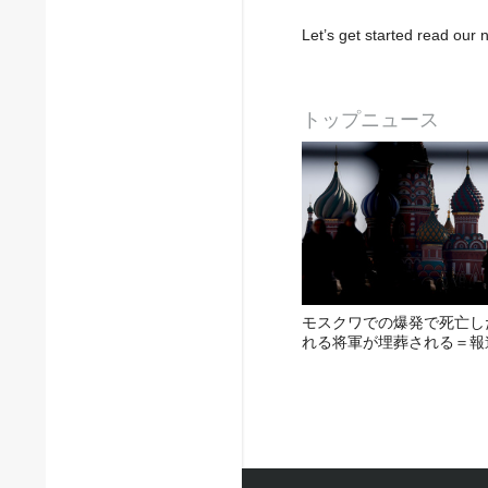
Let’s get started read ou
トップニュース
モスクワでの爆発で死亡し
れる将軍が埋葬される＝報