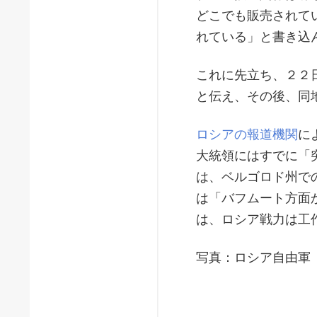
どこでも販売されて
れている」と書き込
これに先立ち、２２
と伝え、その後、同
ロシアの報道機関
に
大統領にはすでに「
は、ベルゴロド州で
は「バフムート方面
は、ロシア戦力は工
写真：ロシア自由軍