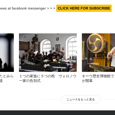
r news at facebook messenger > > >
CLICK HERE FOR SUBSCRIBE
たとみら
１つの家族に５つの棺 ヴォロノウ
キーウ歴史博物館で
道
一家の告別式
が開幕
ニュースをもっと見る