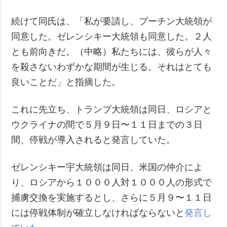
続けて同氏は、「私が要請し、プーチン大統領が
同意した。ゼレンシキー大統領も同意した。２人
とも前向きだ。（中略）私たちには、彼らが人々
を殺さないわずかな期間が生じる。それはとても
良いことだ」と指摘した。
これに先立ち、トランプ大統領は同日、ロシアと
ウクライナの間で５月９日〜１１日までの３日
間、停戦が導入されると発言していた。
ゼレンシキー宇大統領は同日、米国の仲介によ
り、ロシアから１０００人対１０００人の形式で
捕虜交換を実施するとし、さらに５月９〜１１日
には停戦体制が確立しなければならないと
発言し