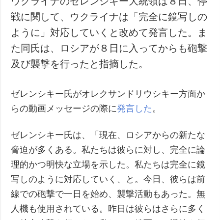
ウクライナのゼレンシキー大統領は８日、停
戦に関して、ウクライナは「完全に鏡写しの
ように」対応していくと改めて発言した。ま
た同氏は、ロシアが８日に入ってからも砲撃
及び襲撃を行ったと指摘した。
ゼレンシキー氏がオレクサンドリウシキー方面か
らの動画メッセージの際に
発言した
。
ゼレンシキー氏は、「現在、ロシアからの新たな
脅迫が多くある。私たちは彼らに対し、完全に論
理的かつ明快な立場を示した。私たちは完全に鏡
写しのように対応していく、と。今日、彼らは前
線での砲撃で一日を始め、襲撃活動もあった。無
人機も使用されている。昨日は彼らはさらに多く