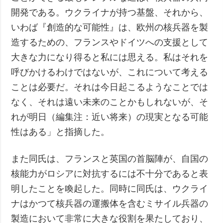
開発である。ウクライナが持つ基盤、それから、
いわば『創造的な可能性』は、欧州の核兵器を製
造するための、フランスやドイツへの支援として
大きな力になり得ると私には思える。私はそれを
呼びかけるわけではないが、これについて考える
ことは必要だ。それは今日起こるようなことでは
なく、それは遠い未来のことかもしれないが、そ
れが明日（編集注：近い将来）の現実となる可能
性はある」と指摘した。
また同氏は、フランスと英国の首脳陣が、自国の
核能力がロシアに対抗するには不十分であると表
明したことを喚起した。同時に同氏は、ウクライ
ナはかつて核兵器の運搬体を含むミサイル兵器の
製造において非常に大きな役割を果たしており、