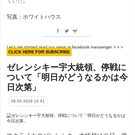
ていた
。
写真：ホワイトハウス
Let’s get started read our news at facebook messenger > > >
CLICK HERE FOR SUBSCRIBE
ゼレンシキー宇大統領、停戦に
ついて「明日がどうなるかは今
日次第」
08.05.2026 16:51