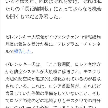
いると伝えた。同氏はそれを受け、それは私
たちの「長距離制裁」にとってさらなる機会
を開くものだと形容した。
ゼレンシキー大統領がイヴァシチェンコ情報総局
局長の報告を受けた後に、テレグラム・チャンネ
ルで
報告した
。
ゼレンシキー氏は、「ここ数週間、ロシア各地方
から防空システムが大規模に移送され、モスクワ
周辺の防空網が追加的に強化されているのが看取
されている。これは、ロシア首脳陣が、あれほど
言及していた停戦の準備をしていないこと、そし
てロシアの他のどの地域よりもモスクワでの自分
たちのパレードを心配していることを示してい