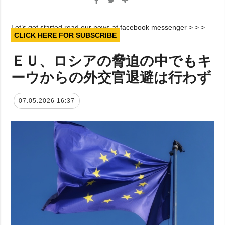
Let’s get started read our news at facebook messenger > > >
CLICK HERE FOR SUBSCRIBE
ＥＵ、ロシアの脅迫の中でもキ
ーウからの外交官退避は行わず
07.05.2026 16:37