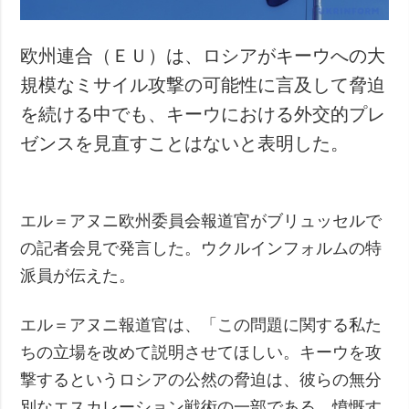
欧州連合（ＥＵ）は、ロシアがキーウへの大
規模なミサイル攻撃の可能性に言及して脅迫
を続ける中でも、キーウにおける外交的プレ
ゼンスを見直すことはないと表明した。
エル＝アヌニ欧州委員会報道官がブリュッセルで
の記者会見で発言した。ウクルインフォルムの特
派員が伝えた。
エル＝アヌニ報道官は、「この問題に関する私た
ちの立場を改めて説明させてほしい。キーウを攻
撃するというロシアの公然の脅迫は、彼らの無分
別なエスカレーション戦術の一部である。憤慨す