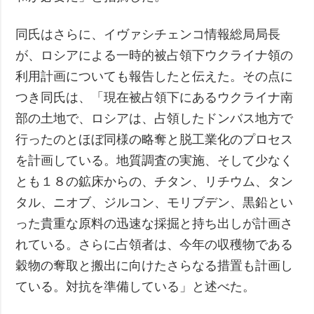
同氏はさらに、イヴァシチェンコ情報総局局長
が、ロシアによる一時的被占領下ウクライナ領の
利用計画についても報告したと伝えた。その点に
つき同氏は、「現在被占領下にあるウクライナ南
部の土地で、ロシアは、占領したドンバス地方で
行ったのとほぼ同様の略奪と脱工業化のプロセス
を計画している。地質調査の実施、そして少なく
とも１８の鉱床からの、チタン、リチウム、タン
タル、ニオブ、ジルコン、モリブデン、黒鉛とい
った貴重な原料の迅速な採掘と持ち出しが計画さ
れている。さらに占領者は、今年の収穫物である
穀物の奪取と搬出に向けたさらなる措置も計画し
ている。対抗を準備している」と述べた。