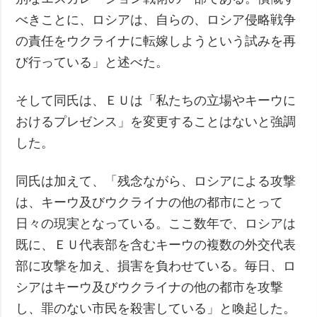
べきことに、ロシアは、自らの、ロシア侵略戦争
の責任をウクライナに転嫁しようという試みを再
び行っている」と述べた。
そして同氏は、ＥＵは「私たちの立場やキーウに
おけるプレゼンス」を変更することはないと強調
した。
同氏は加えて、「残念ながら、ロシアによる攻撃
は、キーウ及びウクライナの他の都市にとって
日々の現実となっている。ここ数年で、ロシアは
既に、ＥＵ代表部を含むキーウの複数の外交代表
部に攻撃を加え、損害を負わせている。毎日、ロ
シアはキーウ及びウクライナの他の都市を攻撃
し、罪のない市民を殺害している」と喚起した。