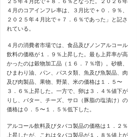
２５年４月比で＋８．６％となった。２０２６年
４月のコアインフレ率は、３月比で＋０．９％、
２０２５年４月比で＋７．６％であった」と記さ
れている。
４月の消費者市場では、食品及びノンアルコール
飲料の価格が１．９％上昇した。最も上昇率が高
かったのは穀物加工品（１６．７％増）。砂糖、
ひまわり油、パン、パスタ類、魚及び魚製品、肉
及び肉製品、果物、野菜、米の価格は１．５〜
３．６％上昇した。一方で、卵は３．４％値下が
りし、バター、チーズ、サロ（豚脂の塩漬け）の
価格は０．５〜１．５％低下した。
アルコール飲料及びタバコ製品の価格は１．２％
上昇したが、これはタバコ製品が１．８％値上が