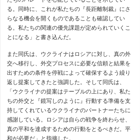
る。同時に、これが私たちの『長距離制裁』にさ
らなる機会を開くものであることも確認してい
る。私たちの関連の優先課題が定められていくこ
とになる」と書き込んだ。
また同氏は、ウクライナはロシアに対し、真の外
交へ移行し、外交プロセスに必要な信頼と結果を
出すための条件を停戦によって確保するよう繰り
返し提案してきたと強調した。そして同氏は、
「ウクライナの提案はテーブルの上にあり、私た
ちの外交と『鏡写しのように』行動する準備を支
持してくれているウクライナのパートナーたちに
感謝している。ロシアは自らの戦争を終わらせ、
真の平和を達成するための行動をとるべきだ。平
和が必要だ」と指摘した。