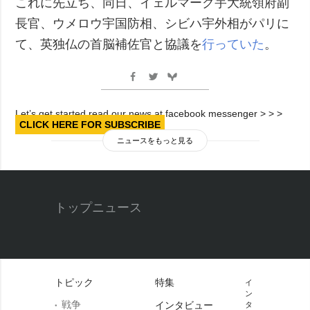
これに先立ち、同日、イェルマーク宇大統領府副
長官、ウメロウ宇国防相、シビハ宇外相がパリに
て、英独仏の首脳補佐官と協議を
行っていた
。
Let’s get started read our news at facebook messenger > > >
CLICK HERE FOR SUBSCRIBE
ニュースをもっと見る
トップニュース
トピック
特集
イ
ン
戦争
インタビュー
タ