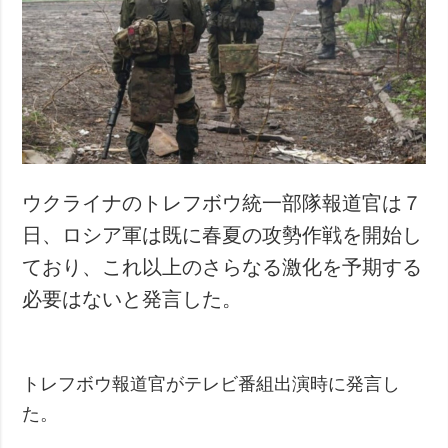
ウクライナのトレフボウ統一部隊報道官は７
日、ロシア軍は既に春夏の攻勢作戦を開始し
ており、これ以上のさらなる激化を予期する
必要はないと発言した。
トレフボウ報道官がテレビ番組出演時に発言し
た。