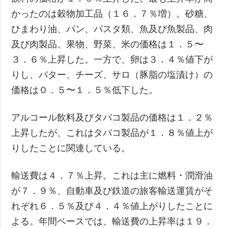
かったのは穀物加工品（１６．７％増）。砂糖、
ひまわり油、パン、パスタ類、魚及び魚製品、肉
及び肉製品、果物、野菜、米の価格は１．５〜
３．６％上昇した。一方で、卵は３．４％値下が
りし、バター、チーズ、サロ（豚脂の塩漬け）の
価格は０．５〜１．５％低下した。
アルコール飲料及びタバコ製品の価格は１．２％
上昇したが、これはタバコ製品が１．８％値上が
りしたことに関連している。
輸送費は４．７％上昇。これは主に燃料・潤滑油
が７．９％、自動車及び鉄道の旅客輸送運賃がそ
れぞれ６．５％及び４．４％値上がりしたことに
よる。年間ベースでは、輸送費の上昇率は１９．