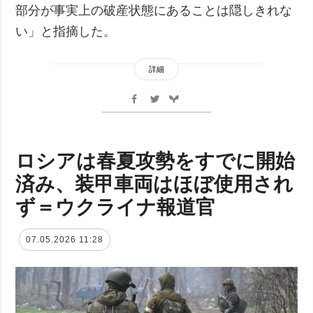
部分が事実上の破産状態にあることは隠しきれな
い」と指摘した。
詳細
ロシアは春夏攻勢をすでに開始
済み、装甲車両はほぼ使用され
ず＝ウクライナ報道官
07.05.2026 11:28