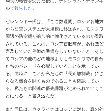
局長の報告を受けた後に、テレグラム・チャンネ
ルで
報告した
。
ゼレンシキー氏は、「ここ数週間、ロシア各地方
から防空システムが大規模に移送され、モスクワ
周辺の防空網が追加的に強化されているのが看取
されている。これは、ロシア首脳陣が、あれほど
言及していた停戦の準備をしていないこと、そし
てロシアの他のどの地域よりもモスクワでの自分
たちのパレードを心配していることを示してい
る。同時に、これが私たちの『長距離制裁』にさ
らなる機会を開くものであることも確認してい
る。私たちの関連の優先課題が定められていくこ
とになる」と書き込んだ。
また同氏は、ウクライナはロシアに対し、真の外