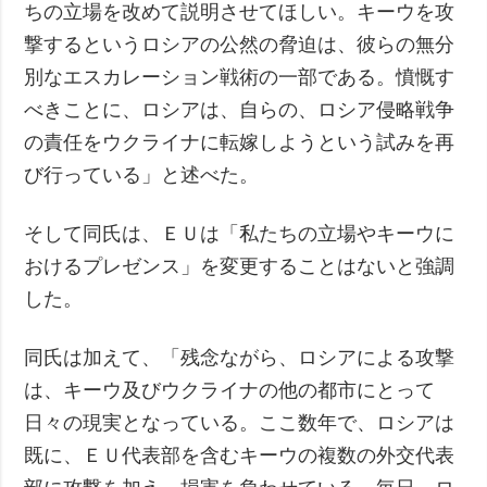
ちの立場を改めて説明させてほしい。キーウを攻
撃するというロシアの公然の脅迫は、彼らの無分
別なエスカレーション戦術の一部である。憤慨す
べきことに、ロシアは、自らの、ロシア侵略戦争
の責任をウクライナに転嫁しようという試みを再
び行っている」と述べた。
そして同氏は、ＥＵは「私たちの立場やキーウに
おけるプレゼンス」を変更することはないと強調
した。
同氏は加えて、「残念ながら、ロシアによる攻撃
は、キーウ及びウクライナの他の都市にとって
日々の現実となっている。ここ数年で、ロシアは
既に、ＥＵ代表部を含むキーウの複数の外交代表