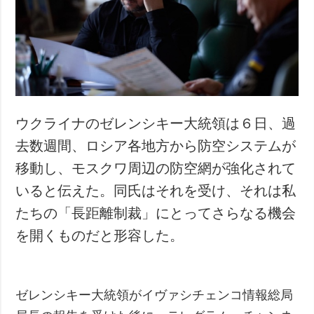
ウクライナのゼレンシキー大統領は６日、過
去数週間、ロシア各地方から防空システムが
移動し、モスクワ周辺の防空網が強化されて
いると伝えた。同氏はそれを受け、それは私
たちの「長距離制裁」にとってさらなる機会
を開くものだと形容した。
ゼレンシキー大統領がイヴァシチェンコ情報総局