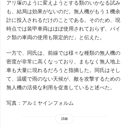
アリ塚のように変えようとする類のいかなる試み
も、結局は効果がないのだ。無人機がもう１機余
計に投入されるだけのことである。そのため、現
時点では装甲車両はほぼ使用されておらず、バイ
ク類の車両の使用も限定的だ」と伝えた。
一方で、同氏は、前線では様々な種類の無人機の
密度が非常に高くなっており、まもなく無人地上
車も大量に現れるだろうと指摘した。同氏はそし
て、温暖で雨のない天候が、敵を攻撃するための
無人機の活発な利用を促進していると述べた。
写真：アルミヤインフォルム
詳細