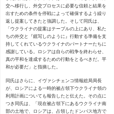
交へ移行し、外交プロセスに必要な信頼と結果を
出すための条件を停戦によって確保するよう繰り
返し提案してきたと強調した。そして同氏は、
「ウクライナの提案はテーブルの上にあり、私た
ちの外交と『鏡写しのように』行動する準備を支
持してくれているウクライナのパートナーたちに
感謝している。ロシアは自らの戦争を終わらせ、
真の平和を達成するための行動をとるべきだ。平
和が必要だ」と指摘した。
同氏はさらに、イヴァシチェンコ情報総局局長
が、ロシアによる一時的被占領下ウクライナ領の
利用計画についても報告したと伝えた。その点に
つき同氏は、「現在被占領下にあるウクライナ南
部の土地で、ロシアは、占領したドンバス地方で