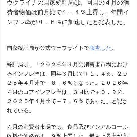
ウクライナの国家統計局は、同国の４月の消
費者物価は前月比で１．４％上昇し、年間イ
ンフレ率が８．６％に加速したと発表した。
国家統計局が公式ウェブサイトで
報告した
。
統計局は、「２０２６年４月の消費者市場におけ
るインフレ率は、同年３月比で＋１．４％、２０
２５年４月比で＋８．６％となった。２０２６年
４月のコアインフレ率は、３月比で＋０．９％、
２０２５年４月比で＋７．６％であった」と記さ
れている。
４月の消費者市場では、食品及びノンアルコール
飲料の価格が１．９％上昇した。最も上昇率が高