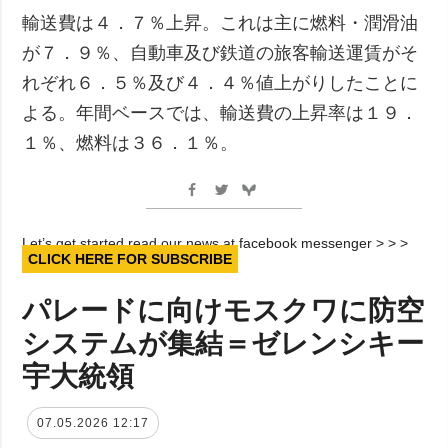
輸送費は４．７％上昇。これは主に燃料・潤滑油
が７．９％、自動車及び鉄道の旅客輸送運賃がそ
れぞれ６．５％及び４．４％値上がりしたことに
よる。年間ベースでは、輸送費の上昇率は１９．
１％、燃料は３６．１％。
Let’s get started read our news at facebook messenger > > >
CLICK HERE FOR SUBSCRIBE
パレードに向けモスクワに防空
システムが集結＝ゼレンシキー
宇大統領
07.05.2026 12:17