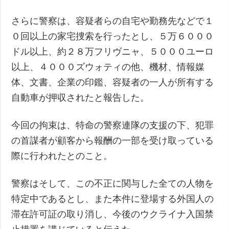
さらに警察は、容疑者らの自宅や勤務先などで１
０回以上の家宅捜索を行ったとし、５万６０００
ドル以上、約２８万フリヴニャ、５０００ユーロ
以上、４０００ズウォティの他、機材、情報媒
体、文書、企業の印鑑、容疑者の一人が所有する
自動車が押収されたと報告した。
今回の拘束は、特命の警察連隊の支援の下、犯罪
の首謀者が顧客から報酬の一部を受け取っている
際に行われたとのこと。
警察はそして、この不正に関与した全ての人物を
特定中であるとし、また本件に登場する外国人の
滞在許可証の取り消し、今後のウクライナ入国禁