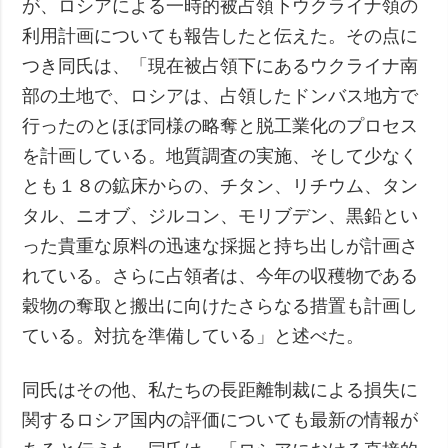
が、ロシアによる一時的被占領下ウクライナ領の
利用計画についても報告したと伝えた。その点に
つき同氏は、「現在被占領下にあるウクライナ南
部の土地で、ロシアは、占領したドンバス地方で
行ったのとほぼ同様の略奪と脱工業化のプロセス
を計画している。地質調査の実施、そして少なく
とも１８の鉱床からの、チタン、リチウム、タン
タル、ニオブ、ジルコン、モリブデン、黒鉛とい
った貴重な原料の迅速な採掘と持ち出しが計画さ
れている。さらに占領者は、今年の収穫物である
穀物の奪取と搬出に向けたさらなる措置も計画し
ている。対抗を準備している」と述べた。
同氏はその他、私たちの長距離制裁による損失に
関するロシア国内の評価についても最新の情報が