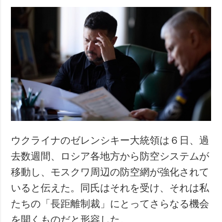
ウクライナのゼレンシキー大統領は６日、過
去数週間、ロシア各地方から防空システムが
移動し、モスクワ周辺の防空網が強化されて
いると伝えた。同氏はそれを受け、それは私
たちの「長距離制裁」にとってさらなる機会
を開くものだと形容した。