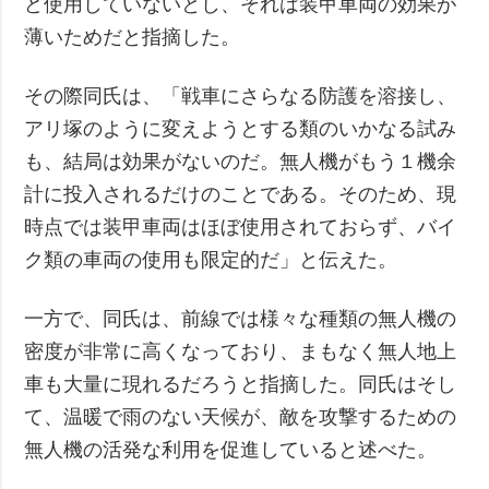
ど使用していないとし、それは装甲車両の効果が
薄いためだと指摘した。
その際同氏は、「戦車にさらなる防護を溶接し、
アリ塚のように変えようとする類のいかなる試み
も、結局は効果がないのだ。無人機がもう１機余
計に投入されるだけのことである。そのため、現
時点では装甲車両はほぼ使用されておらず、バイ
ク類の車両の使用も限定的だ」と伝えた。
一方で、同氏は、前線では様々な種類の無人機の
密度が非常に高くなっており、まもなく無人地上
車も大量に現れるだろうと指摘した。同氏はそし
て、温暖で雨のない天候が、敵を攻撃するための
無人機の活発な利用を促進していると述べた。