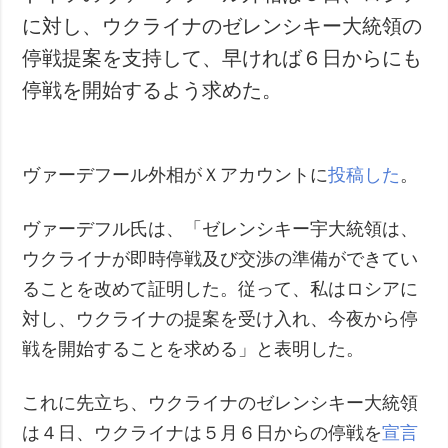
に対し、ウクライナのゼレンシキー大統領の
停戦提案を支持して、早ければ６日からにも
停戦を開始するよう求めた。
ヴァーデフール外相がＸアカウントに
投稿した
。
ヴァーデフル氏は、「ゼレンシキー宇大統領は、
ウクライナが即時停戦及び交渉の準備ができてい
ることを改めて証明した。従って、私はロシアに
対し、ウクライナの提案を受け入れ、今夜から停
戦を開始することを求める」と表明した。
これに先立ち、ウクライナのゼレンシキー大統領
は４日、ウクライナは５月６日からの停戦を
宣言