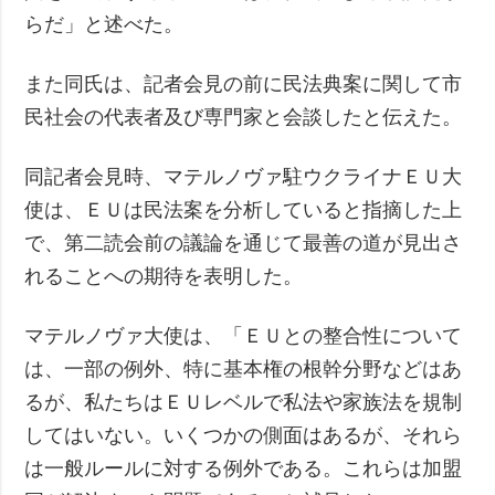
らだ」と述べた。
また同氏は、記者会見の前に民法典案に関して市
民社会の代表者及び専門家と会談したと伝えた。
同記者会見時、マテルノヴァ駐ウクライナＥＵ大
使は、ＥＵは民法案を分析していると指摘した上
で、第二読会前の議論を通じて最善の道が見出さ
れることへの期待を表明した。
マテルノヴァ大使は、「ＥＵとの整合性について
は、一部の例外、特に基本権の根幹分野などはあ
るが、私たちはＥＵレベルで私法や家族法を規制
してはいない。いくつかの側面はあるが、それら
は一般ルールに対する例外である。これらは加盟