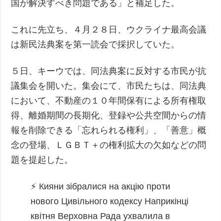
国が解決すべき問題である」と補足した。
これに先立ち、４月２８日、ウクライナ最高会議
は新民法典案を第一読会で採択していた。
５日、キーウでは、同法典案に反対する市民が抗
議集会を開いた。集会にて、市民たちは、同法典
において、不動産の１０年間保有による所有権取
得、離婚期間の長期化、登録や公共空間からの情
報を削除できる「忘れられる権利」、「善意」概
念の登場、ＬＧＢＴ＋の権利拡大の欠如などの問
題を提起した。
⚡️ Кияни зібралися на акцію проти
нового Цивільного кодексу
Наприкінці
квітня Верховна Рада ухвалила в