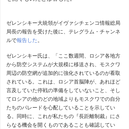
ゼレンシキー大統領がイヴァシチェンコ情報総局
局長の報告を受けた後に、テレグラム・チャンネ
ルで
報告した
。
ゼレンシキー氏は、「ここ数週間、ロシア各地方
から防空システムが大規模に移送され、モスクワ
周辺の防空網が追加的に強化されているのが看取
されている。これは、ロシア首脳陣が、あれほど
言及していた停戦の準備をしていないこと、そし
てロシアの他のどの地域よりもモスクワでの自分
たちのパレードを心配していることを示してい
る。同時に、これが私たちの『長距離制裁』にさ
らなる機会を開くものであることも確認してい