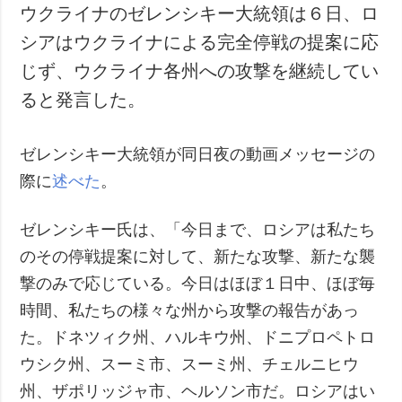
ウクライナのゼレンシキー大統領は６日、ロ
シアはウクライナによる完全停戦の提案に応
じず、ウクライナ各州への攻撃を継続してい
ると発言した。
ゼレンシキー大統領が同日夜の動画メッセージの
際に
述べた
。
ゼレンシキー氏は、「今日まで、ロシアは私たち
のその停戦提案に対して、新たな攻撃、新たな襲
撃のみで応じている。今日はほぼ１日中、ほぼ毎
時間、私たちの様々な州から攻撃の報告があっ
た。ドネツィク州、ハルキウ州、ドニプロペトロ
ウシク州、スーミ市、スーミ州、チェルニヒウ
州、ザポリッジャ市、ヘルソン市だ。ロシアはい