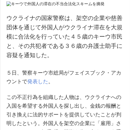
ウクライナの国家警察は、架空の企業や慈善
団体を通じて外国人がウクライナ滞在を大規
模に合法化を行っていた４５歳のキーウ市民
と、その共犯者である３６歳の弁護士助手に
容疑を通知した。
５日、警察キーウ市総局がフェイスブック・アカ
ウントで
発表した
。
この不正行為を組織した人物は、ウクライナへの
入国を希望する外国人を探し出し、金銭の報酬と
引き換えに法的サポートを提供していたことが判
明したという。外国人を架空の企業に「雇用」さ