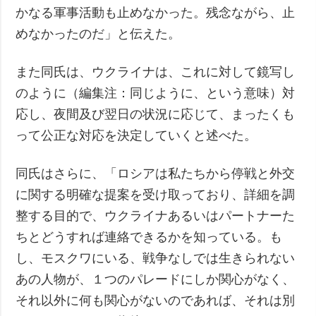
かなる軍事活動も止めなかった。残念ながら、止
めなかったのだ」と伝えた。
また同氏は、ウクライナは、これに対して鏡写し
のように（編集注：同じように、という意味）対
応し、夜間及び翌日の状況に応じて、まったくも
って公正な対応を決定していくと述べた。
同氏はさらに、「ロシアは私たちから停戦と外交
に関する明確な提案を受け取っており、詳細を調
整する目的で、ウクライナあるいはパートナーた
ちとどうすれば連絡できるかを知っている。も
し、モスクワにいる、戦争なしでは生きられない
あの人物が、１つのパレードにしか関心がなく、
それ以外に何も関心がないのであれば、それは別