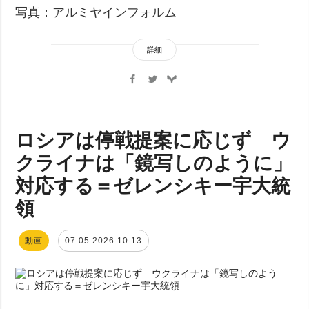
写真：アルミヤインフォルム
詳細
ロシアは停戦提案に応じず ウ
クライナは「鏡写しのように」
対応する＝ゼレンシキー宇大統
領
動画
07.05.2026 10:13