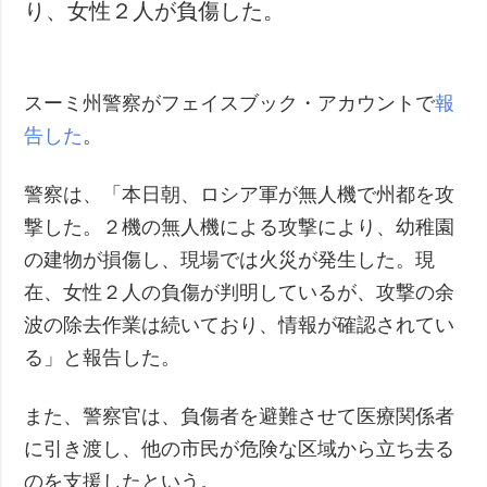
り、女性２人が負傷した。
スーミ州警察がフェイスブック・アカウントで
報
告した
。
警察は、「本日朝、ロシア軍が無人機で州都を攻
撃した。２機の無人機による攻撃により、幼稚園
の建物が損傷し、現場では火災が発生した。現
在、女性２人の負傷が判明しているが、攻撃の余
波の除去作業は続いており、情報が確認されてい
る」と報告した。
また、警察官は、負傷者を避難させて医療関係者
に引き渡し、他の市民が危険な区域から立ち去る
のを支援したという。