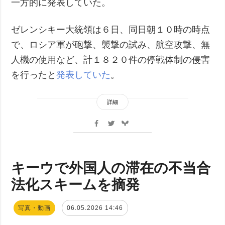
一方的に発表していた。
ゼレンシキー大統領は６日、同日朝１０時の時点
で、ロシア軍が砲撃、襲撃の試み、航空攻撃、無
人機の使用など、計１８２０件の停戦体制の侵害
を行ったと
発表していた
。
詳細
キーウで外国人の滞在の不当合
法化スキームを摘発
写真・動画
06.05.2026 14:46