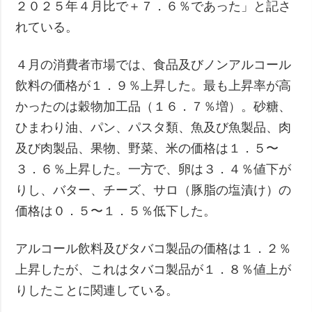
２０２５年４月比で＋７．６％であった」と記さ
れている。
４月の消費者市場では、食品及びノンアルコール
飲料の価格が１．９％上昇した。最も上昇率が高
かったのは穀物加工品（１６．７％増）。砂糖、
ひまわり油、パン、パスタ類、魚及び魚製品、肉
及び肉製品、果物、野菜、米の価格は１．５〜
３．６％上昇した。一方で、卵は３．４％値下が
りし、バター、チーズ、サロ（豚脂の塩漬け）の
価格は０．５〜１．５％低下した。
アルコール飲料及びタバコ製品の価格は１．２％
上昇したが、これはタバコ製品が１．８％値上が
りしたことに関連している。