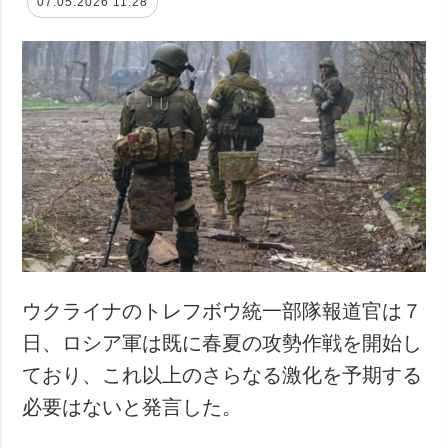
07.05.2026 11:28
ウクライナのトレフボウ統一部隊報道官は７
日、ロシア軍は既に春夏の攻勢作戦を開始し
ており、これ以上のさらなる激化を予期する
必要はないと発言した。