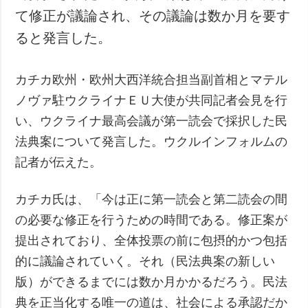
て修正が議論され、その議論は数か月を要す
ると発言した。
カチカ欧州・欧州大西洋統合担当副首相とマテル
ノヴァ駐ウクライナＥＵ大使が共同記者会見を行
い、ウクライナ最高会議が第一読会で採択した民
法典案について発言した。ウクルインフォルムの
記者が伝えた。
カチカ氏は、「今は正に第一読会と第二読会の間
の必要な修正を行うための時間である。修正案が
提出されており、全体投票の前に包摂的かつ包括
的に議論されていく。それ（民法典案の新しい
版）ができるまでには数か月かかるだろう。民法
典を正当化する唯一の道は、社会による承認だか