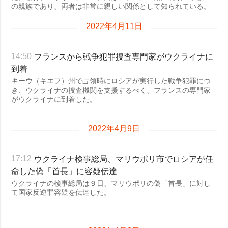
の親族であり、両者は非常に親しい関係として知られている。
2022年4月11日
フランスから戦争犯罪捜査専門家がウクライナに
14:50
到着
キーウ（キエフ）州で占領時にロシアが実行した戦争犯罪につ
き、ウクライナの捜査機関を支援するべく、フランスの専門家
がウクライナに到着した。
2022年4月9日
ウクライナ検事総局、マリウポリ市でロシアが任
17:12
命した偽「首長」に容疑伝達
ウクライナの検事総局は９日、マリウポリの偽「首長」に対し
て国家反逆罪容疑を伝達した。