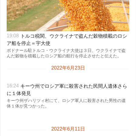
トルコ税関、ウクライナで盗んだ穀物積載のロシ
19:08
ア船を停止＝宇大使
ボドナール駐トルコ・ウクライナ大使は３日、ウクライナで盗
んだ穀物を積載したロシア船の航行を停止させたと伝えた。
2022年6月23日
キーウ州でロシア軍に殺害された民間人遺体さら
16:24
に１体発見
キーウ州ザハリツィ村にて、ロシア軍人に殺害された男性の遺
体１体が見つかった。
2022年6月11日