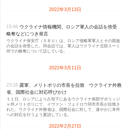
2022年3月13日
ウクライナ情報機関、ロシア軍人の会話を傍受
15:46
略奪などにつき発言
ウクライナ保安庁（ＳＢＵ）は、ロシア侵略軍軍人とその親族
の会話を傍受した。同会話では、軍人はウクライナ北部スーミ
州での略奪について話している。
2022年3月11日
露軍、メリトポリの市長を拉致 ウクライナ外務
23:16
省、国際社会に対応呼びかけ
１１日、ロシアにより占領下にあるウクライナ南部ザポリッジ
ャ州メリトポリにて、イヴァン・フェドロウ同市市長が拉致さ
れた。ウクライナ外務省は、国際社会に対して、速やかに本件
への対応を行うよう要請している。
2022年2月27日