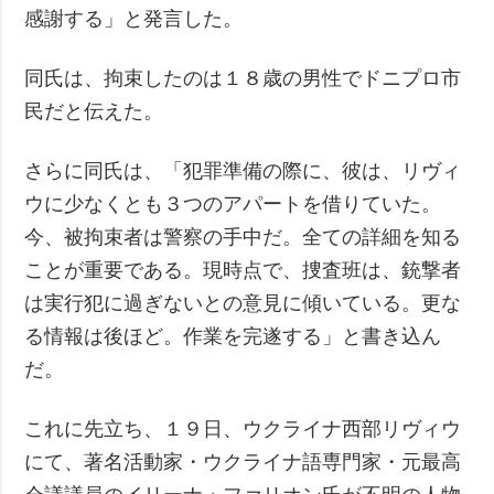
感謝する」と発言した。
同氏は、拘束したのは１８歳の男性でドニプロ市
民だと伝えた。
さらに同氏は、「犯罪準備の際に、彼は、リヴィ
ウに少なくとも３つのアパートを借りていた。
今、被拘束者は警察の手中だ。全ての詳細を知る
ことが重要である。現時点で、捜査班は、銃撃者
は実行犯に過ぎないとの意見に傾いている。更な
る情報は後ほど。作業を完遂する」と書き込ん
だ。
これに先立ち、１９日、ウクライナ西部リヴィウ
にて、著名活動家・ウクライナ語専門家・元最高