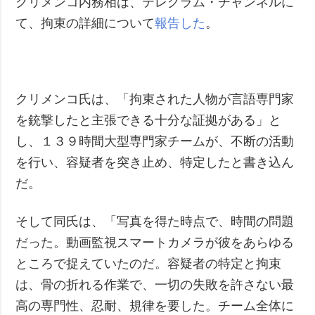
クリメンコ内務相は、テレグラム・チャンネルに
て、拘束の詳細について
報告した
。
クリメンコ氏は、「拘束された人物が言語専門家
を銃撃したと主張できる十分な証拠がある」と
し、１３９時間大型専門家チームが、不断の活動
を行い、容疑者を突き止め、特定したと書き込ん
だ。
そして同氏は、「写真を得た時点で、時間の問題
だった。動画監視スマートカメラが彼をあらゆる
ところで捉えていたのだ。容疑者の特定と拘束
は、骨の折れる作業で、一切の失敗を許さない最
高の専門性、忍耐、規律を要した。チーム全体に