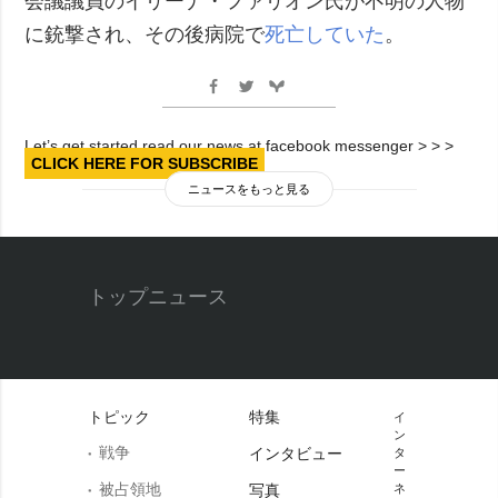
会議議員のイリーナ・ファリオン氏が不明の人物
に銃撃され、その後病院で
死亡していた
。
Let’s get started read our news at facebook messenger > > >
CLICK HERE FOR SUBSCRIBE
ニュースをもっと見る
トップニュース
トピック
特集
イ
ン
戦争
インタビュー
タ
ー
被占領地
写真
ネ