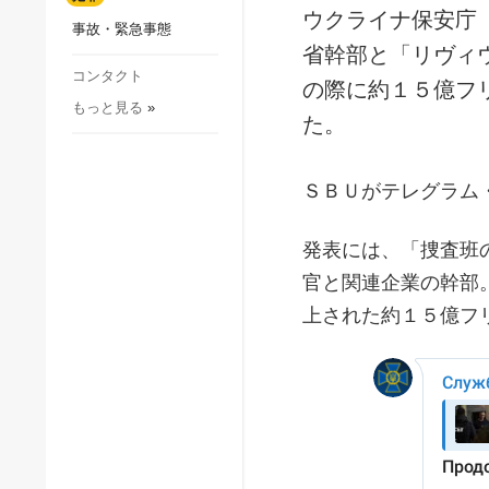
社会・文化
ウクライナ保安庁
事故・緊急事態
スポーツ
省幹部と「リヴィ
犯罪
コンタクト
の際に約１５億フ
もっと見る
»
事故・緊急事態
た。
ＳＢＵがテレグラム
発表には、「捜査班
官と関連企業の幹部
上された約１５億フ