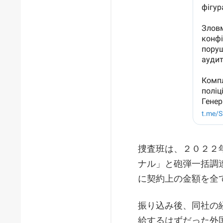
捜査班は、２０２２
ナル」と砲弾一括調
に契約上の金額を全
振り込み後、同社の
給するはずだった外