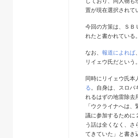
しており、同人物も
置が現在選択されて
今回の方策は、ＳＢ
れたと書かれている
なお、
報道によれば
リイェウ氏だという
同時にリイェウ氏本
る
。自身は、スロバ
れるはずの地雷除去
「ウクライナへは、
議に参加するために
う話は全くなく、さ
てきていた」と書き