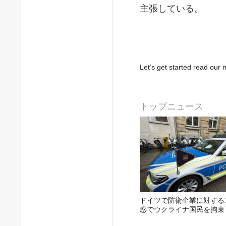
主張している。
Let’s get started read ou
トップニュース
ドイツで防衛企業に対する
惑でウクライナ国民を拘束