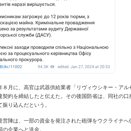
年８月に、高官は武器供給業者「リヴィウシキー・アル
達契約を締結したと伝えた。その後国防省は、同社の口
て振り込んだという。
経営陣は、一部の資金を発注された砲弾をウクライナへ
国の企業へと送金。