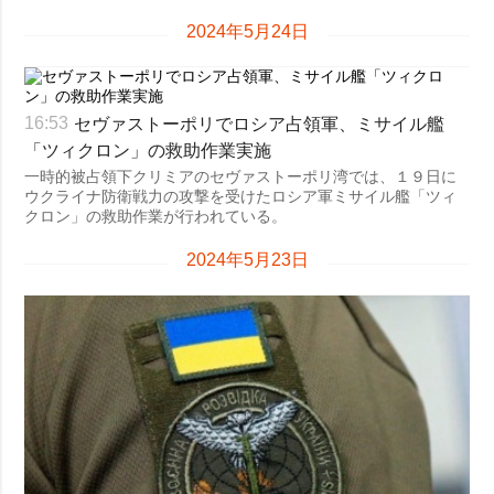
2024年5月24日
セヴァストーポリでロシア占領軍、ミサイル艦
16:53
「ツィクロン」の救助作業実施
一時的被占領下クリミアのセヴァストーポリ湾では、１９日に
ウクライナ防衛戦力の攻撃を受けたロシア軍ミサイル艦「ツィ
クロン」の救助作業が行われている。
2024年5月23日