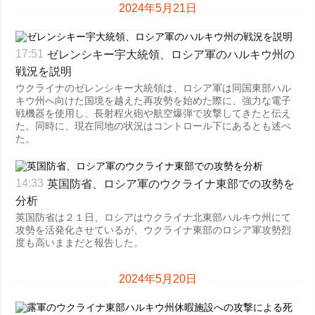
2024年5月21日
ゼレンシキー宇大統領、ロシア軍のハルキウ州の
17:51
戦況を説明
ウクライナのゼレンシキー大統領は、ロシア軍は同国東部ハル
キウ州へ向けた国境を越えた再攻勢を始めた際に、強力な電子
戦機器を使用し、長射程火砲や航空爆弾で攻撃してきたと伝え
た。同時に、現在同地の状況はコントロール下にあるとも述べ
た。
英国防省、ロシア軍のウクライナ東部での攻勢を
14:33
分析
英国防省は２１日、ロシアはウクライナ北東部ハルキウ州にて
攻勢を活発化させているが、ウクライナ東部のロシア軍攻勢烈
度も高いままだと報告した。
2024年5月20日