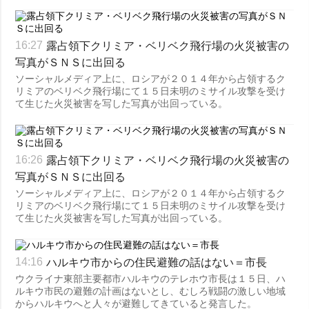
露占領下クリミア・ベリベク飛行場の火災被害の
16:27
写真がＳＮＳに出回る
ソーシャルメディア上に、ロシアが２０１４年から占領するク
リミアのベリベク飛行場にて１５日未明のミサイル攻撃を受け
て生じた火災被害を写した写真が出回っている。
露占領下クリミア・ベリベク飛行場の火災被害の
16:26
写真がＳＮＳに出回る
ソーシャルメディア上に、ロシアが２０１４年から占領するク
リミアのベリベク飛行場にて１５日未明のミサイル攻撃を受け
て生じた火災被害を写した写真が出回っている。
ハルキウ市からの住民避難の話はない＝市長
14:16
ウクライナ東部主要都市ハルキウのテレホウ市長は１５日、ハ
ルキウ市民の避難の計画はないとし、むしろ戦闘の激しい地域
からハルキウへと人々が避難してきていると発言した。