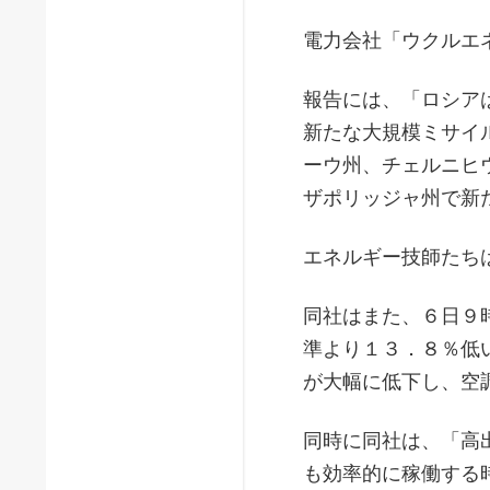
電力会社「ウクルエ
報告には、「ロシア
新たな大規模ミサイ
ーウ州、チェルニヒ
ザポリッジャ州で新
エネルギー技師たち
同社はまた、６日９
準より１３．８％低
が大幅に低下し、空
同時に同社は、「高
も効率的に稼働する