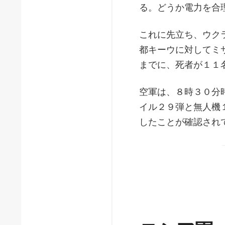
る。どうか電力を合
これに先立ち、ウク
都キーウに対してミ
までに、死者が１１
空軍は、８時３０分
イル２９弾と無人機
したことが確認され