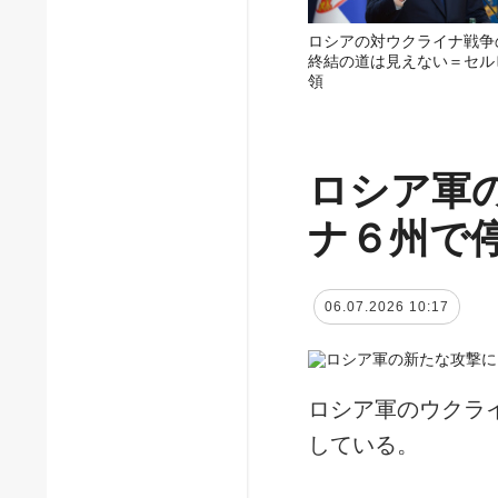
ロシアの対ウクライナ戦争
終結の道は見えない＝セル
領
ロシア軍
ナ６州で
06.07.2026 10:17
ロシア軍のウクラ
している。