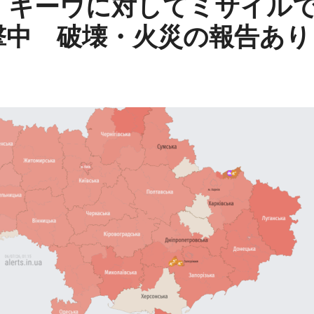
、キーウに対してミサイル
撃中 破壊・火災の報告あり