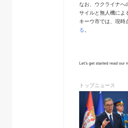
なお、ウクライナへ
サイルと無人機によ
キーウ市では、現時
る
。
Let’s get started read ou
トップニュース