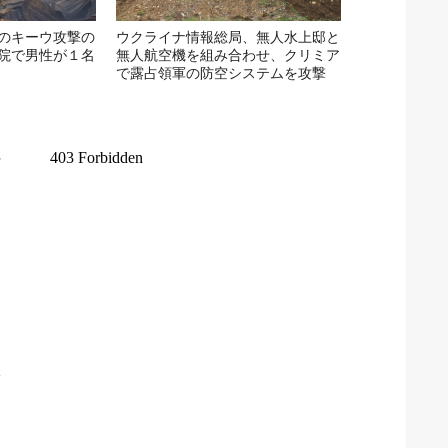
のキーウ攻撃の
ウクライナ情報総局、無人水上邸と
院で男性が１名
無人航空機を組み合わせ、クリミア
で露占領軍の防空システムを攻撃
イ
生