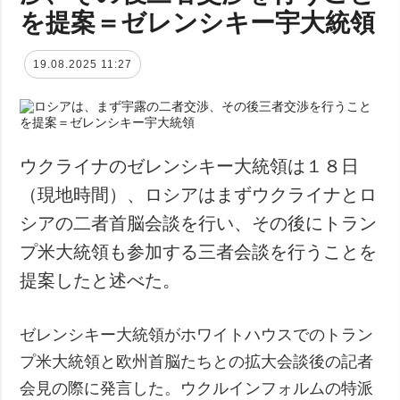
を提案＝ゼレンシキー宇大統領
19.08.2025 11:27
ウクライナのゼレンシキー大統領は１８日
（現地時間）、ロシアはまずウクライナとロ
シアの二者首脳会談を行い、その後にトラン
プ米大統領も参加する三者会談を行うことを
提案したと述べた。
ゼレンシキー大統領がホワイトハウスでのトラン
プ米大統領と欧州首脳たちとの拡大会談後の記者
会見の際に発言した。ウクルインフォルムの特派