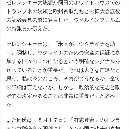
ゼレンシキー大統領が同日のホワイトハウスでの
トランプ米大統領と欧州首脳たちとの拡大会談後
の記者会見の際に発言した。ウクルインフォルム
の特派員が伝えた。
ゼレンシキー氏は、「米国が、ウクライナを助
け、調整し、ウクライナのための安全の保証に参
加する国々の１つになるという明確なシグナルを
送っていることが重要だ。それは大きな前進だと
思う。私は今のところ、それがどうなるか、全て
の詳細は言えないが、しかし、政治的な意志と政
治的な決定があることは非常に重要だ」と述べ
た。
また同氏は、８月１７日に「有志連合」のオンラ
イン首脳会合が開催され、３０か国の代表が参加