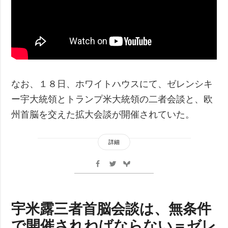
なお、１８日、ホワイトハウスにて、ゼレンシキ
ー宇大統領とトランプ米大統領の二者会談と、欧
州首脳を交えた拡大会談が開催されていた。
詳細
宇米露三者首脳会談は、無条件
で開催されねばならない＝ゼレ