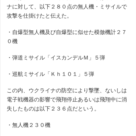
ナに対して、以下２８０点の無人機・ミサイルで
攻撃を仕掛けたと伝えた。
・自爆型無人機及び自爆型に似せた模倣機計２７
０機
・弾道ミサイル「イスカンデルＭ」５弾
・巡航ミサイル「Ｋｈ１０１」５弾
この内、ウクライナの防空により撃墜、ないしは
電子戦機器の影響で飛翔停止あるいは飛翔中に消
失したものは以下２３６点だという。
・無人機２３０機