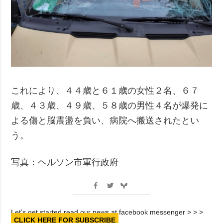
これにより、４４歳と６１歳の女性２名、６７
歳、４３歳、４９歳、５８歳の男性４名が爆発に
よる傷と脳震盪を負い、病院へ搬送されたとい
う。
写真：ヘルソン市軍行政府
Let’s get started read our news at facebook messenger > > >
CLICK HERE FOR SUBSCRIBE