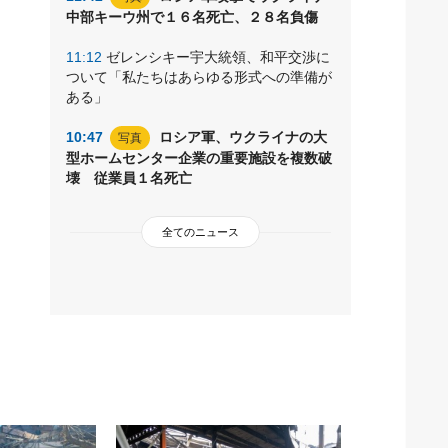
中部キーウ州で１６名死亡、２８名負傷
11:12
ゼレンシキー宇大統領、和平交渉に
ついて「私たちはあらゆる形式への準備が
ある」
10:47
ロシア軍、ウクライナの大
写真
型ホームセンター企業の重要施設を複数破
壊 従業員１名死亡
全てのニュース