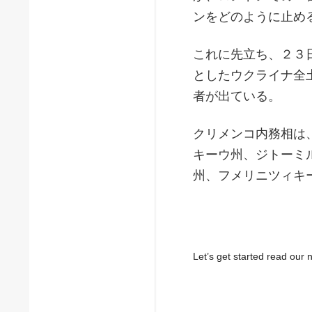
ンをどのように止め
これに先立ち、２３
としたウクライナ全
者が出ている。
クリメンコ内務相は
キーウ州、ジトーミ
州、フメリニツィキ
Let’s get started read ou