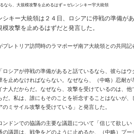
ンシキー大統領は２４日、ロシアに停戦の準備が
規模攻撃を止めるはずだと発言した。
がプレトリア訪問時のラマポーザ南ア大統領との共同記
。
「ロシアが停戦の準備があると話ているなら、彼らはウ
撃を止めなければならない。なぜなら、（中略）忍耐が
イナ人だからだ。なぜなら、攻撃を受けているのは、他
らだ。私は、誰にもそのことを祈念することはないが、
アのミサイル攻撃を受けている」と発言した。
ロンドンでの協議の主要な議題について「信じて欲しい
番の議題は、戦争をどのように止めるか、（中略）プー