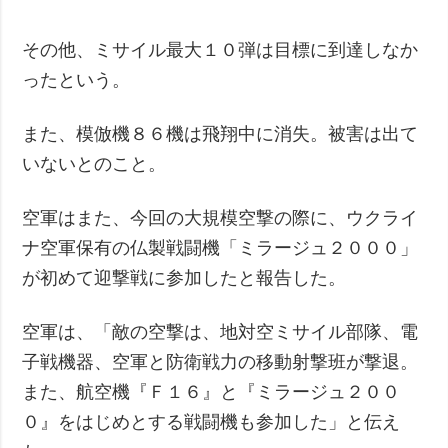
その他、ミサイル最大１０弾は目標に到達しなか
ったという。
また、模倣機８６機は飛翔中に消失。被害は出て
いないとのこと。
空軍はまた、今回の大規模空撃の際に、ウクライ
ナ空軍保有の仏製戦闘機「ミラージュ２０００」
が初めて迎撃戦に参加したと報告した。
空軍は、「敵の空撃は、地対空ミサイル部隊、電
子戦機器、空軍と防衛戦力の移動射撃班が撃退。
また、航空機『Ｆ１６』と『ミラージュ２００
０』をはじめとする戦闘機も参加した」と伝え