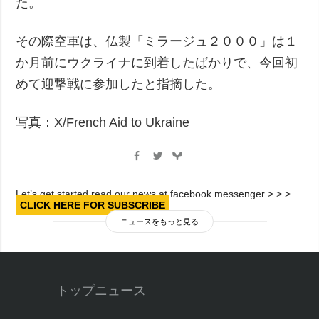
た。
その際空軍は、仏製「ミラージュ２０００」は１
か月前にウクライナに到着したばかりで、今回初
めて迎撃戦に参加したと指摘した。
写真：X/French Aid to Ukraine
Let’s get started read our news at facebook messenger > > >
CLICK HERE FOR SUBSCRIBE
ニュースをもっと見る
トップニュース