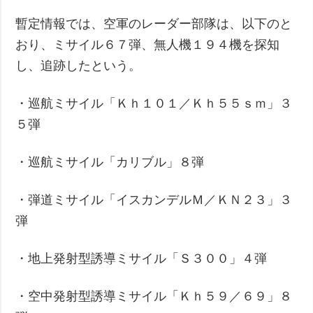
暫定情報では、空軍のレーダー部隊は、以下のと
おり、ミサイル６７弾、無人機１９４機を探知
し、追跡したという。
・巡航ミサイル「Ｋｈ１０１／Ｋｈ５５ｓｍ」３
５弾
・巡航ミサイル「カリブル」８弾
・弾道ミサイル「イスカンデルＭ／ＫＮ２３」３
弾
・地上発射型誘導ミサイル「Ｓ３００」４弾
・空中発射型誘導ミサイル「Ｋｈ５９／６９」８