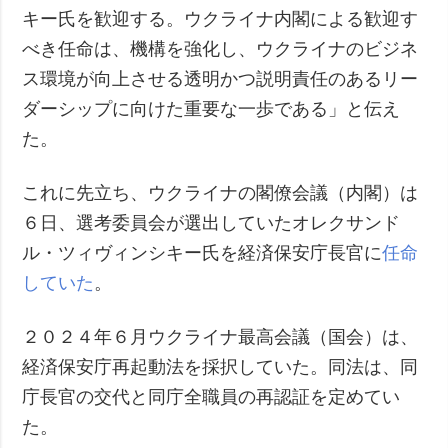
キー氏を歓迎する。ウクライナ内閣による歓迎す
べき任命は、機構を強化し、ウクライナのビジネ
ス環境が向上させる透明かつ説明責任のあるリー
ダーシップに向けた重要な一歩である」と伝え
た。
これに先立ち、ウクライナの閣僚会議（内閣）は
６日、選考委員会が選出していたオレクサンド
ル・ツィヴィンシキー氏を経済保安庁長官に
任命
していた
。
２０２４年６月ウクライナ最高会議（国会）は、
経済保安庁再起動法を採択していた。同法は、同
庁長官の交代と同庁全職員の再認証を定めてい
た。