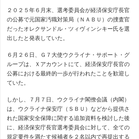
２０２５年６月末、選考委員会が経済保安庁長官
の公募で元国家汚職対策局（ＮＡＢＵ）の捜査官
だったオレクサンドル・ツィヴィンシキー氏を選
出したと発表していた。
６月２６日、Ｇ７大使ウクライナ・サポート・グ
ループは、Ｘアカウントにて、経済保安庁長官の
公募における最終的一歩が行われたことを歓迎し
ていた。
しかし、７月７日、ウクライナ閣僚会議（内閣）
は、ウクライナ保安庁（ＳＢＵ）などから提供さ
れた国家安全保障に関する追加資料を検討した後
に、経済保安庁長官選考委員会に対して、全ての
規定要件を満たす候補者を２名以内で再提出する