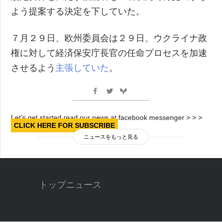
よう提案する決定を下していた。
７月２９日、欧州委員会は２９日、ウクライナ政
権に対して経済保安庁長官の任命プロセスを加速
させるよう
主張していた
。
Let’s get started read our news at facebook messenger > > >
CLICK HERE FOR SUBSCRIBE
ニュースをもっと見る
トップニュース