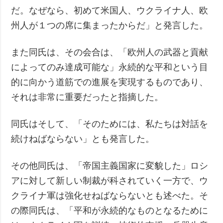
だ。なぜなら、初めて米国人、ウクライナ人、欧
州人が１つの席に集まったからだ」と発言した。
また同氏は、その会合は、「欧州人の武器と貢献
によってのみ達成可能な」永続的な平和という目
的に向かう道筋での進展を実現するものであり、
それは非常に重要だったと指摘した。
同氏はそして、「そのためには、私たちは対話を
続けねばならない」とも発言した。
その他同氏は、「帝国主義国家に変貌した」ロシ
アに対して新しい制裁が科されていく一方で、ウ
クライナ軍は強化せねばならないとも述べた。そ
の際同氏は、「平和が永続的なものとなるために