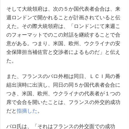
そして大統領府は、次の５か国代表者会合は、来
週ロンドンで開かれることが計画されていると伝
えた。その際大統領府は、「ロンドンにて来週こ
のフォーマットでのこの対話を継続することで合
意がある。つまり、米国、欧州、ウクライナの安
全保障担当補佐官と交渉者によるものだ」と伝え
た。
また、フランスのバロ外相は同日、ＬＣＩ局の番
組出演時に出演し、同日の同５か国代表者会合に
つき、米国、欧州、ウクライナの代表者が１つの
席で会合を開いたことは、フランスの外交的成功
だと
指摘した
。
バロ氏は、「それはフランスの外交面での成功