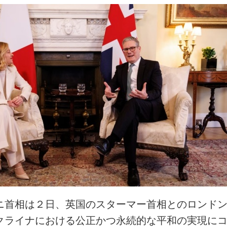
ニ首相は２日、英国のスターマー首相とのロンド
クライナにおける公正かつ永続的な平和の実現に