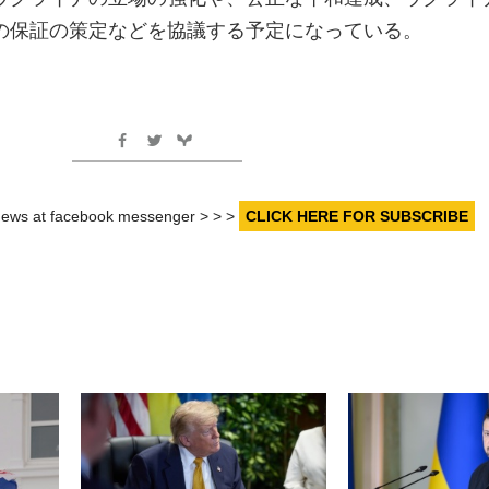
の保証の策定などを協議する予定になっている。
r news at facebook messenger > > >
CLICK HERE FOR SUBSCRIBE