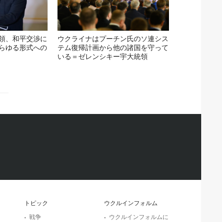
領、和平交渉に
ウクライナはプーチン氏のソ連シス
らゆる形式への
テム復帰計画から他の諸国を守って
いる＝ゼレンシキー宇大統領
トピック
ウクルインフォルム
戦争
ウクルインフォルムに