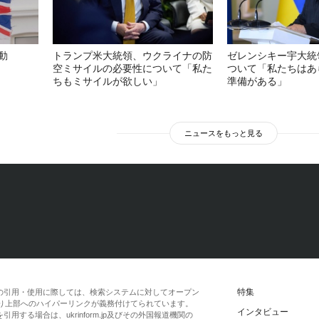
動
トランプ米大統領、ウクライナの防
ゼレンシキー宇大統
空ミサイルの必要性について「私た
ついて「私たちはあ
ちもミサイルが欲しい」
準備がある」
ニュースをもっと見る
特集
の引用・使用に際しては、検索システムに対してオープン
一段落より上部へのハイパーリンクが義務付けてられています。
インタビュー
する場合は、ukrinform.jp及びその外国報道機関の