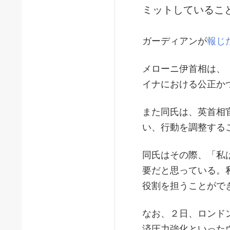
ミットしているこ
ガーディアンが
報じ
メローニ伊首相は、
イナにおける公正か
また同氏は、英首相
い、行動を調整する
同氏はその際、「私
要だと思っている。
役割を担うことがで
なお、２日、ロンド
済圧力強化といった