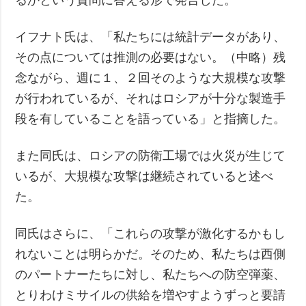
イフナト氏は、「私たちには統計データがあり、
その点については推測の必要はない。（中略）残
念ながら、週に１、２回そのような大規模な攻撃
が行われているが、それはロシアが十分な製造手
段を有していることを語っている」と指摘した。
また同氏は、ロシアの防衛工場では火災が生じて
いるが、大規模な攻撃は継続されていると述べ
た。
同氏はさらに、「これらの攻撃が激化するかもし
れないことは明らかだ。そのため、私たちは西側
のパートナーたちに対し、私たちへの防空弾薬、
とりわけミサイルの供給を増やすようずっと要請