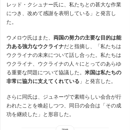
レッド・クシュナー氏に、私たちとの甚大な作業
につき、改めて感謝を表明している」と発言し
た。
ウメロウ氏はまた、
両国の努力の主要な目的は能
力ある強力なウクライナ
だと指摘し、「私たちは
ウクライナの未来について話し合った。私たちは
ウクライナ、ウクライナの人々にとってのあらゆ
る重要な問題について協議した。
米国は私たちの
非常に協力に支えてくれている
」と発言した。
さらに同氏は、ジュネーヴで素晴らしい会合が行
われたことを喚起しつつ、同日の会合は「その成
功を継続した」と形容した。
詳細