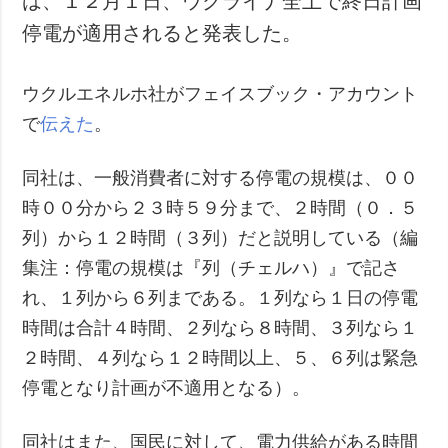
は、１２月１日、ウクライナ全土で終日計画
停電が適用されると発表した。
ウクルエネルホ社がフェイスブック・アカウント
で
伝えた
。
同社は、一般消費者に対する停電の規模は、００
時００分から２３時５９分まで、２時間（０．５
列）から１２時間（３列）だと説明している（編
集注：停電の規模は『列（チェルハ）』で記さ
れ、１列から６列まである。１列なら１日の停電
時間は合計４時間、２列なら８時間、３列なら１
２時間、４列なら１２時間以上、５、６列は緊急
停電となり計画が不適用となる）。
同社はまた、国民に対して、電力供給がある時間