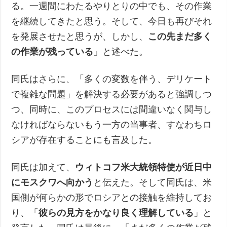
る。一週間にわたるやりとりの中でも、その作業
を継続してきたと思う。そして、今日も再びそれ
を発展させたと思うが、しかし、
この先まだ多く
の作業が残っている
」と述べた。
同氏はさらに、「多くの変数を伴う、デリケート
で複雑な問題」を解決する必要があると強調しつ
つ、同時に、このプロセスには間違いなく関与し
なければならないもう一方の当事者、すなわちロ
シアが存在することにも言及した。
同氏は加えて、
ウィトコフ米大統領特使が近日中
にモスクワへ向かう
と伝えた。そして同氏は、米
国側が何らかの形でロシアとの接触を維持してお
り、「
彼らの見方をかなり良く理解している
」と