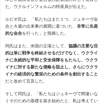
た。ウクルインフォルムの特派員が伝えた。
ルビオ氏は、「私たちはまた１つ、ジュネーヴ会
合と今週の出来事の展開に基づいた、
非常に生産
的な会合
を行った」と指摘した。
同氏はまた、米国の立場として、
協議の主要な目
的は単に戦争を終結させるだけでなく、ウクライ
ナに永続的な平和と安全保障をもたらし、ウクラ
イナに対する新たな侵略を阻止し、さらにウクラ
イナの経済的な繁栄のための条件を創出すること
だと改めて言及した。
そして同氏は、「私たちはジュネーヴで間違いな
くそのための基礎を築き始めたと、私は考えてい