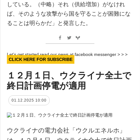
している。（中略）それ（供給増加）がなけれ
ば、そのような攻撃から国を守ることが困難にな
ることは明らかだ」と発言した。
Let’s get started read our news at facebook messenger > > >
CLICK HERE FOR SUBSCRIBE
１２月１日、ウクライナ全土で
終日計画停電が適用
01.12.2025 10:00
ウクライナの電力会社「ウクルエネルホ」