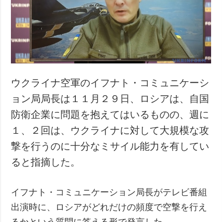
犯罪
事故・緊急事態
追加
サービス
特集
購読
インタビュー
フォトバンク
ウクライナ空軍のイフナト・コミュニケーシ
写真
ョン局局長は１１月２９日、ロシアは、自国
動画
防衛企業に問題を抱えてはいるものの、週に
１、２回は、ウクライナに対して大規模な攻
撃を行うのに十分なミサイル能力を有してい
ると指摘した。
イフナト・コミュニケーション局長がテレビ番組
出演時に、ロシアがどれだけの頻度で空撃を行え
るかという質問に答える形で発言した。