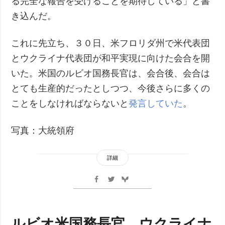
る完全な報告を受けることを期待している」と書
き込んだ。
これに先立ち、３０日、米フロリダ州で米代表団
とウクライナ代表団が和平実現に向けた会合を開
いた。米国のルビオ国務長官は、会合後、会合は
とても生産的だったとしつつ、今後さらに多くの
ことをしなければならないと
発言していた
。
写真：大統領府
詳細
ルビオ米国務長官、ウクライナ