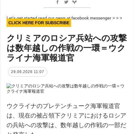
Let’s get started read our news at facebook messenger > > >
CLICK HERE FOR SUBSCRIBE
クリミアのロシア兵站への攻撃
は数年越しの作戦の一環＝ウク
ライナ海軍報道官
29.06.2026 11:07
ウクライナのプレテンチューク海軍報道官
は、現在の被占領下クリミアにおけるロシア
の兵站への攻撃は、数年越しの作戦の一部だ