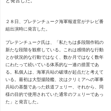
と発言した。
２８日、プレテンチューク海軍報道官がテレビ番
組出演時に発言した。
プレテンチューク氏は、「私たちは多段階作戦の
新たな段階を観察している。これは感情的な行動
とか状況的な行動ではなく、数か月ではなく数年
にわたって続いている体系的な一連の措置であ
る。私個人は、海軍兵站の破壊が起点だと考えて
いる。最初は大型揚陸艦、次はクリミアへの軍事
兵站の基盤であった鉄道フェリー、それから、同
様の目的で使用されていた通常のフェリーであっ
た」と発言した。