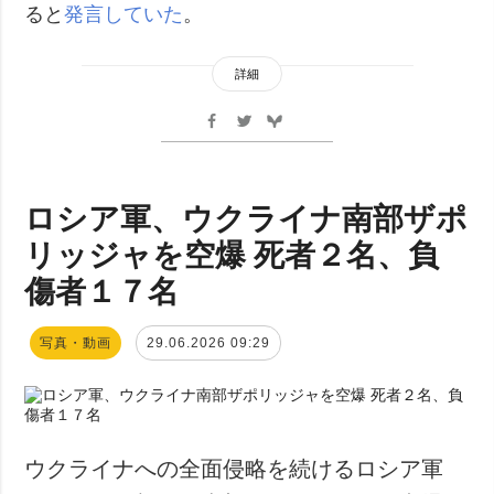
ると
発言していた
。
詳細
ロシア軍、ウクライナ南部ザポ
リッジャを空爆 死者２名、負
傷者１７名
写真・動画
29.06.2026 09:29
ウクライナへの全面侵略を続けるロシア軍