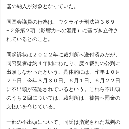
器の納入が対象となっていた。
同国会議員の行為は、ウクライナ刑法第３６９
−２条第２項（影響力への濫用）に基づき立件さ
れているとのこと。
同起訴状は２０２２年に裁判所へ送付済みだが、
同容疑者は約４年間にわたり、度々裁判の公判に
出頭しなかったという。具体的には、昨年１０月
２９日、今年３月３０日、６月１日、６月２２日
に不出頭が確認されているという。これら不出頭
のうち２回については、裁判所は、被告へ罰金の
支払いを命じている。
一部の不出頭について、同氏は指定された裁判の