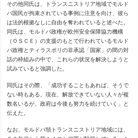
その他同氏は、トランスニストリア地域でモルド
バ国民が拘束されている事例に注意を向け、彼ら
は法的根拠なしに自由を奪われていると述べた。
同氏は、モルドバ政権が欧州安全保障協力機構
（ＯＳＣＥ）の支援のもとで行われているモルド
バ政権とティラスポリの非承認「国家」の間の対
話の枠組みの中で、これらの状況を解決しようと
試みていると強調した。
同氏はその際、「成功することもあれば、そうで
ない時もある。現在、解放できていない人々が複
数名いるが、政府は今後も努力を続けていく」と
伝えた。
なお、モルドバ領トランスニストリア地域には、