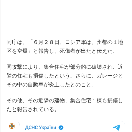
同庁は、「６月２８日、ロシア軍は、州都の１地
区を空爆」と報告し、死傷者が出たと伝えた。
同攻撃により、集合住宅が部分的に破壊され、近
隣の住宅も損傷したという。さらに、ガレージと
その中の自動車が炎上したとのこと。
その他、その近隣の建物、集合住宅１棟も損傷し
たと報告されている。