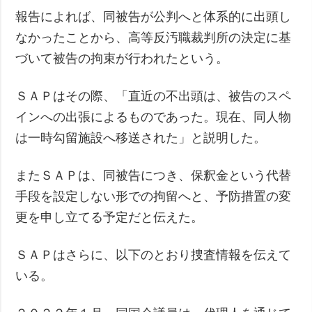
報告によれば、同被告が公判へと体系的に出頭し
なかったことから、高等反汚職裁判所の決定に基
づいて被告の拘束が行われたという。
ＳＡＰはその際、「直近の不出頭は、被告のスペ
インへの出張によるものであった。現在、同人物
は一時勾留施設へ移送された」と説明した。
またＳＡＰは、同被告につき、保釈金という代替
手段を設定しない形での拘留へと、予防措置の変
更を申し立てる予定だと伝えた。
ＳＡＰはさらに、以下のとおり捜査情報を伝えて
いる。