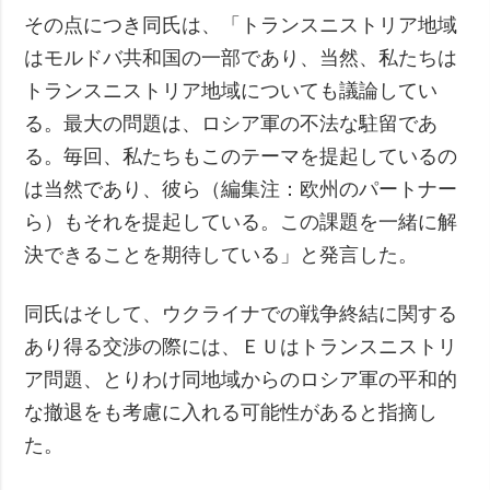
その点につき同氏は、「トランスニストリア地域
はモルドバ共和国の一部であり、当然、私たちは
トランスニストリア地域についても議論してい
る。最大の問題は、ロシア軍の不法な駐留であ
る。毎回、私たちもこのテーマを提起しているの
は当然であり、彼ら（編集注：欧州のパートナー
ら）もそれを提起している。この課題を一緒に解
決できることを期待している」と発言した。
同氏はそして、ウクライナでの戦争終結に関する
あり得る交渉の際には、ＥＵはトランスニストリ
ア問題、とりわけ同地域からのロシア軍の平和的
な撤退をも考慮に入れる可能性があると指摘し
た。