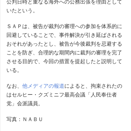
公判日時と重なる海外への公務出張を理由として
いたという。
ＳＡＰは、被告が裁判の審理への参加を体系的に
回避していることで、事件解決が引き延ばされる
おそれがあったとし、被告が今後裁判を忌避する
ことを防ぎ、合理的な期間内に裁判の審理を完了
させる目的で、今回の措置を提起したと説明して
いる。
なお、
他メディアの報道
によると、拘束されたの
はセルヒー・クズミニフ最高会議「人民奉仕者
党」会派議員。
写真：ＮＡＢＵ