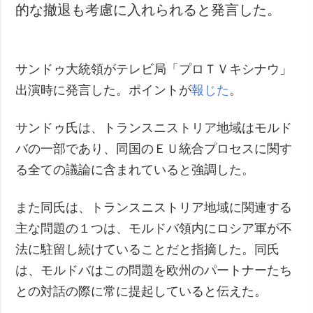
的な撤退も考慮に入れられると発言した。
サンドゥ大統領がテレビ局「プロＴＶキシナウ」
出演時に発言した。ポイントが
報じた
。
サンドゥ氏は、トランスニストリア地域はモルド
バの一部であり、同国のＥＵ統合プロセスに関す
る全ての議論に含まれていると強調した。
また同氏は、トランスニストリア地域に関連する
主な問題の１つは、モルドバ領内にロシア軍が不
法に駐留し続けていることだと指摘した。同氏
は、モルドバはこの問題を欧州のパートナーたち
との対話の際に常に提起していると伝えた。