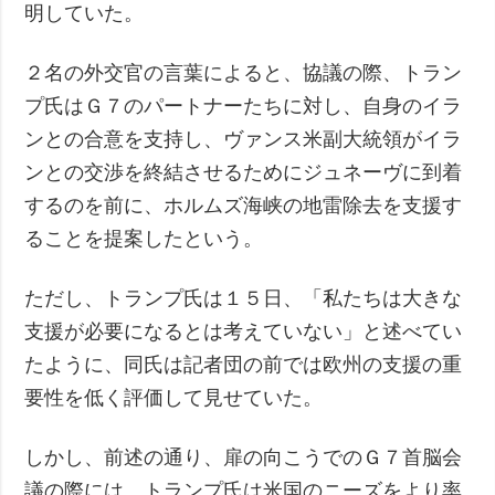
明していた。
２名の外交官の言葉によると、協議の際、トラン
プ氏はＧ７のパートナーたちに対し、自身のイラ
ンとの合意を支持し、ヴァンス米副大統領がイラ
ンとの交渉を終結させるためにジュネーヴに到着
するのを前に、ホルムズ海峡の地雷除去を支援す
ることを提案したという。
ただし、トランプ氏は１５日、「私たちは大きな
支援が必要になるとは考えていない」と述べてい
たように、同氏は記者団の前では欧州の支援の重
要性を低く評価して見せていた。
しかし、前述の通り、扉の向こうでのＧ７首脳会
議の際には、トランプ氏は米国のニーズをより率