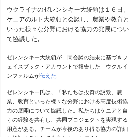
ウクライナのゼレンシキー大統領は１６日、
ケニアのルト大統領と会談し、農業や教育と
いった様々な分野における協力の発展につい
て協議した。
ゼレンシキー大統領が、同会談の結果に基づきフ
ェイスブック・アカウントで報告した。ウクルイ
ンフォルムが
伝えた
。
ゼレンシキー氏は、「私たちは投資の誘致、農
業、教育といった様々な分野における高度技術協
力の展開について協議した。私たちはケニアと自
らの経験を共有し、共同プロジェクトを実現する
用意がある。チームが今後のあり得る協力の詳細