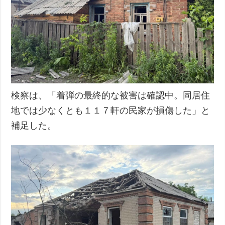
検察は、「着弾の最終的な被害は確認中。同居住
地では少なくとも１１７軒の民家が損傷した」と
補足した。