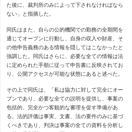
た後に、裁判所のみによって下されなければなら
ない」と指摘した。
同氏はまた、自らの公的機関での勤務の全期間を
通じてオープンに行動し、自身の収入や財産、そ
の他申告義務のある情報を隠してはこなかったと
強調した。同氏はさらに、必要な全ての情報は法
に定められた手順に従って申告書に反映されてお
り、公開アクセスが可能な状態にあると述べた。
その上で同氏は、「私は協力に対して完全にオー
プンであり、必要な全ての説明を提供し、事案の
包括的、完全かつ客観的な審理を促す準備があ
る。法的評価は事実、文書、法の要件のみに基づ
くべきであり、判決は事案の全ての資料を分析し