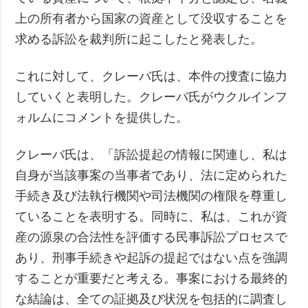
上の所有者から国家の資産として没収することを
求める訴訟を裁判所に起こしたと発表した。
これに対して、クレーバ氏は、本件の捜査に協力
していくと表明した。クレーバ氏がウクルインフ
ォルムにコメントを提供した。
クレーバ氏は、「訴訟提起の情報に関連し、私は
自身が当該事案の当事者であり、法に定められた
手続き及び法執行機関や司法機関の権限を尊重し
ていることを表明する。同時に、私は、これが資
産の源泉の合法性を評価する民事訴訟プロセスで
あり、刑事手続きや起訴の提起ではない点を強調
することが重要だと考える。事案における最終的
な結論は、全ての証拠及び状況を包括的に調査し