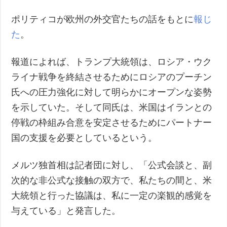
ポリティコが欧州の外交官たちの話をもとに
報じ
た
。
報道によれば、トランプ大統領は、ロシア・ウク
ライナ戦争を終結させるためにロシアのプーチン
氏への圧力強化に対して明らかにオープンな姿勢
を示していた。そして同氏は、米国はイランとの
停戦の枠組み合意を安定させるためにパートナー
国の支援を必要としているという。
メルツ独首相は記者団に対し、「公式会談と、副
次的な非公式な接触の双方で、私たちの間と、米
大統領と行った協議は、私に一定の楽観的感覚を
与えている」と発言した。