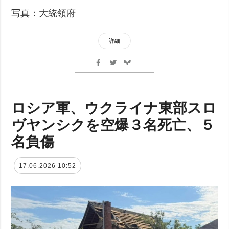
写真：大統領府
詳細
ロシア軍、ウクライナ東部スロ
ヴヤンシクを空爆３名死亡、５
名負傷
17.06.2026 10:52