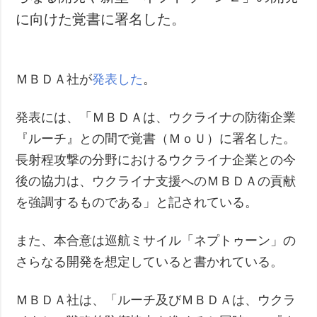
に向けた覚書に署名した。
ＭＢＤＡ社が
発表した
。
発表には、「ＭＢＤＡは、ウクライナの防衛企業
『ルーチ』との間で覚書（ＭｏＵ）に署名した。
長射程攻撃の分野におけるウクライナ企業との今
後の協力は、ウクライナ支援へのＭＢＤＡの貢献
を強調するものである」と記されている。
また、本合意は巡航ミサイル「ネプトゥーン」の
さらなる開発を想定していると書かれている。
ＭＢＤＡ社は、「ルーチ及びＭＢＤＡは、ウクラ