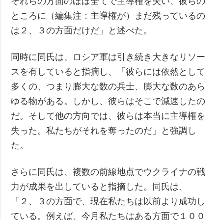
それらの方面のほぼ全てで主導権を失い、彼らの
ところに（編集注：主導権が）まだ残っているの
は２、３の方面だけだ」と述べた。
同時に同氏は、ロシア軍は引き続き大きなリソー
スを有していると指摘し、「彼らには依然として
多くの、つまり膨大な数の兵士、膨大な数のあら
ゆる物がある。しかし、彼らはそこで減速したの
だ。そして他の方向では、彼らは本当に主導権を
失った。私たちがそれを奪ったのだ」と強調し
た。
さらに同氏は、複数の前線地点でウクライナの戦
力が成果を出していると指摘した。同氏は、
「２、３の方面で、現在私たちは以前より成功し
ている。例えば、今月私たちはある方面で１００