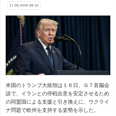
17.06.2026 09:10
米国のトランプ大統領は１６日、Ｇ７首脳会
談で、イランとの停戦合意を安定させるため
の同盟国による支援と引き換えに、ウクライ
ナ問題で欧州を支持する姿勢を示した。