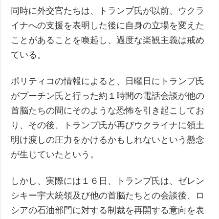
同時に外交官たちは、トランプ氏が以前、ウクラ
イナへの支援を表明した後に自身の立場を変えた
ことがあることを喚起し、過度な楽観主義は戒め
ている。
ポリティコの情報によると、日曜日にトランプ氏
がプーチン氏と行った約１時間の電話会談が他の
首脳たちの間にそのような恐怖を引き起こしてお
り、その後、トランプ氏が再びウクライナに領土
明け渡しの圧力をかけるかもしれないという懸念
が生じていたという。
しかし、実際には１６日、トランプ氏は、ゼレン
シキー宇大統領及び他の首脳たちとの会談後、ロ
シアの石油部門に対する制裁を再開する意向を表