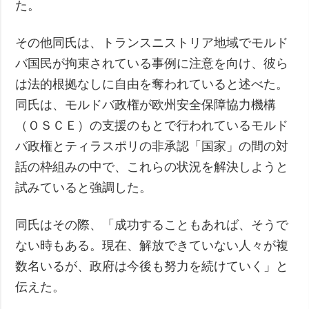
た。
その他同氏は、トランスニストリア地域でモルド
バ国民が拘束されている事例に注意を向け、彼ら
は法的根拠なしに自由を奪われていると述べた。
同氏は、モルドバ政権が欧州安全保障協力機構
（ＯＳＣＥ）の支援のもとで行われているモルド
バ政権とティラスポリの非承認「国家」の間の対
話の枠組みの中で、これらの状況を解決しようと
試みていると強調した。
同氏はその際、「成功することもあれば、そうで
ない時もある。現在、解放できていない人々が複
数名いるが、政府は今後も努力を続けていく」と
伝えた。