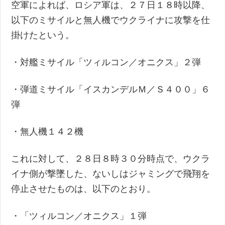
空軍によれば、ロシア軍は、２７日１８時以降、
以下のミサイルと無人機でウクライナに攻撃を仕
掛けたという。
・対艦ミサイル「ツィルコン／オニクス」２弾
・弾道ミサイル「イスカンデルＭ／Ｓ４００」６
弾
・無人機１４２機
これに対して、２８日８時３０分時点で、ウクラ
イナ側が撃墜した、ないしはジャミングで飛翔を
停止させたものは、以下のとおり。
・「ツィルコン／オニクス」１弾