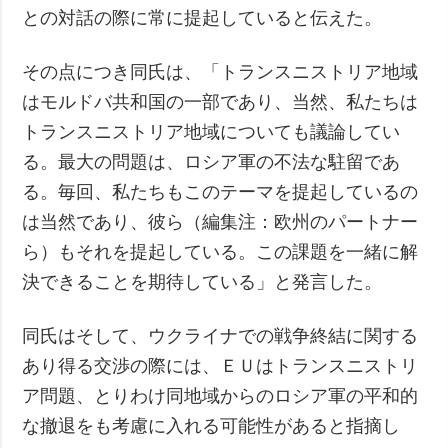
との対話の際に常に提起していると伝えた。
その点につき同氏は、「トランスニストリア地域
はモルドバ共和国の一部であり、当然、私たちは
トランスニストリア地域についても議論してい
る。最大の問題は、ロシア軍の不法な駐留であ
る。毎回、私たちもこのテーマを提起しているの
は当然であり、彼ら（編集注：欧州のパートナー
ら）もそれを提起している。この課題を一緒に解
決できることを期待している」と発言した。
同氏はそして、ウクライナでの戦争終結に関する
あり得る交渉の際には、ＥＵはトランスニストリ
ア問題、とりわけ同地域からのロシア軍の平和的
な撤退をも考慮に入れる可能性があると指摘し