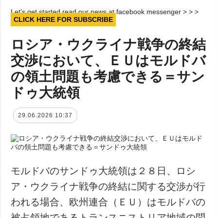
Let’s get started read our news at facebook messenger > > >
CLICK HERE FOR SUBSCRIBE
ロシア・ウクライナ戦争の終結
交渉において、ＥＵはモルドバ
の領土問題も考慮できる＝サン
ドゥ大統領
29.06.2026 10:37
モルドバのサンドゥ大統領は２８日、ロシ
ア・ウクライナ戦争の終結に関する交渉が行
われる場合、欧州連合（ＥＵ）はモルドバの
被占領地であるトランスニストリア地域の問