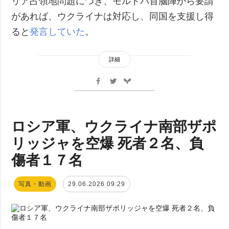
リア占領地問題につき、モルドバ首脳陣から要請
があれば、ウクライナは対応し、同国を支援し得
ると
発言していた
。
詳細
ロシア軍、ウクライナ南部ザポ
リッジャを空爆 死者２名、負
傷者１７名
写真・動画
29.06.2026 09:29