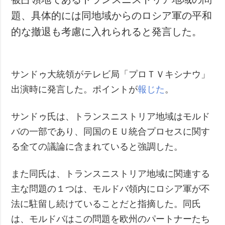
題、具体的には同地域からのロシア軍の平和
的な撤退も考慮に入れられると発言した。
サンドゥ大統領がテレビ局「プロＴＶキシナウ」
出演時に発言した。ポイントが
報じた
。
サンドゥ氏は、トランスニストリア地域はモルド
バの一部であり、同国のＥＵ統合プロセスに関す
る全ての議論に含まれていると強調した。
また同氏は、トランスニストリア地域に関連する
主な問題の１つは、モルドバ領内にロシア軍が不
法に駐留し続けていることだと指摘した。同氏
は、モルドバはこの問題を欧州のパートナーたち