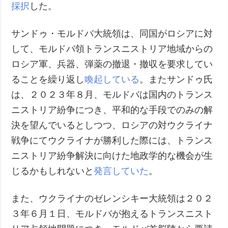
採択
した。
サンドゥ・モルドバ大統領は、同国がロシアに対
して、モルドバ領トランスニストリア地域からの
ロシア軍、兵器、弾薬の撤退・撤収を要求してい
ることを繰り返し
喚起している
。またサンドゥ氏
は、２０２３年８月、モルドバは国内のトランス
ニストリア紛争につき、平和的な手段でのみの解
決を望んでいるとしつつ、ロシアの対ウクライナ
戦争にてウクライナが勝利した際には、トランス
ニストリア紛争解決に向けた地政学的な機会が生
じるかもしれないと
発言していた
。
また、ウクライナのゼレンシキー大統領は２０２
３年６月１日、モルドバが抱えるトランスニスト