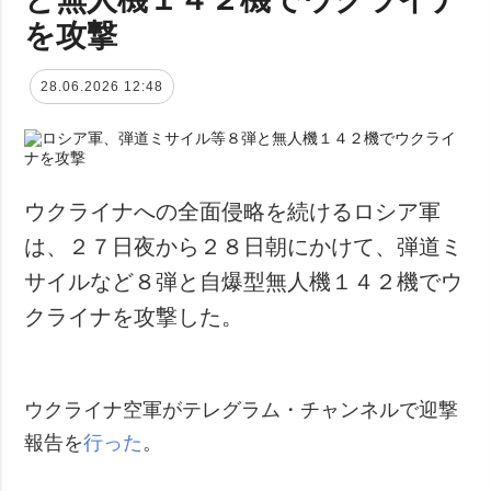
を攻撃
28.06.2026 12:48
ウクライナへの全面侵略を続けるロシア軍
は、２７日夜から２８日朝にかけて、弾道ミ
サイルなど８弾と自爆型無人機１４２機でウ
クライナを攻撃した。
ウクライナ空軍がテレグラム・チャンネルで迎撃
報告を
行った
。