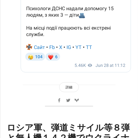
詳細
ロシア軍、弾道ミサイル等８弾
と無人機１４２機でウクライナ