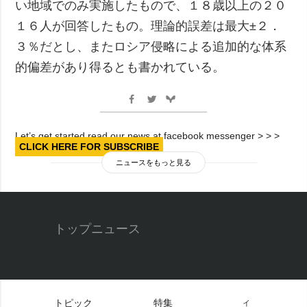
い地域でのみ実施したもので、１８歳以上の２０
１６人が回答したもの。理論的誤差は最大±２．
３％だとし、またロシア侵略による追加的な体系
的偏差があり得るとも書かれている。
Let’s get started read our news at facebook messenger > > >
CLICK HERE FOR SUBSCRIBE
ニュースをもっと見る
トップニュース
トピック
特集
イ