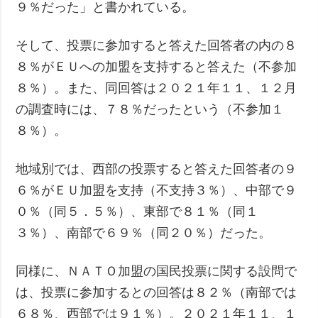
９％だった」と書かれている。
そして、投票に参加すると答えた回答者の内の８
８％がＥＵへの加盟を支持すると答えた（不参加
８％）。また、同回答は２０２１年１１、１２月
の調査時には、７８％だったという（不参加１
８％）。
地域別では、西部の投票すると答えた回答者の９
６％がＥＵ加盟を支持（不支持３％）、中部で９
０％（同５．５％）、東部で８１％（同１
３％）、南部で６９％（同２０％）だった。
同様に、ＮＡＴＯ加盟の国民投票に関する設問で
は、投票に参加するとの回答は８２％（南部では
６８％、西部では９１％）。２０２１年１１、１