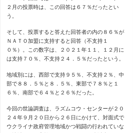
２月の投票時は、この回答は６７％だったとい
う。
そして、投票すると答えた回答者の内の８６％が
ＮＡＴＯ加盟に支持すると回答（不支持１
０％）。この数字は、２０２１年１１、１２月に
は支持７０％、不支持２４．５％だったという。
地域別には、西部で支持９５％、不支持２％、中
部で８８．５％と８．５％、東部で７８％と１
６％、南部で６４％と２６％だった。
今回の世論調査は、ラズムコウ・センターが２０
２４年９月２０日から２６日にかけて、対面式で
ウクライナ政府管理地域かつ戦闘の行われていな