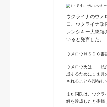
ウクライナのウメ
日、ウクライナ政
レンシキー大統領
いると発言した。
ウメロウＮＳＤＣ書
ウメロウ氏は、「私
成するために１１月
されることを期待し
また同氏は、ウクラ
解を達成したと指摘