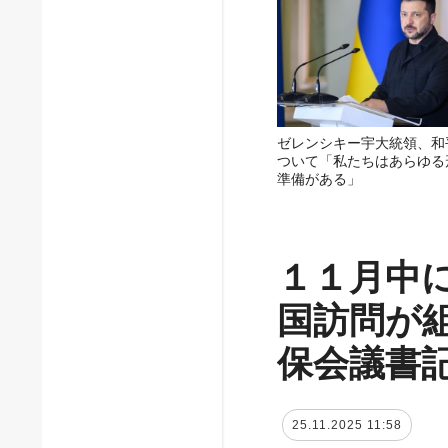
ゼレンシキー宇大統領、和
ついて「私たちはあらゆる
準備がある」
１１月中
国訪問が
保会議書
25.11.2025 11:58