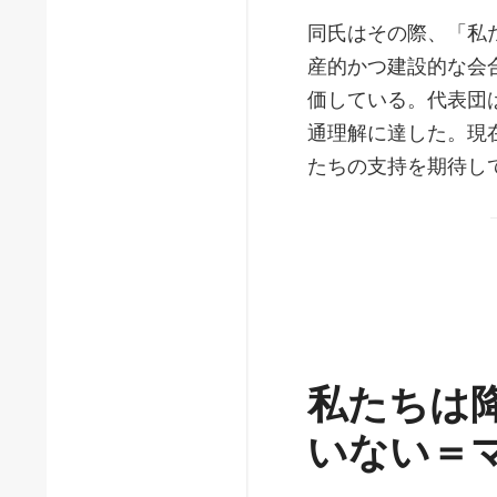
同氏はその際、「私
産的かつ建設的な会
価している。代表団
通理解に達した。現
たちの支持を期待し
私たちは
いない＝