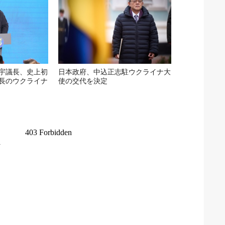
宇議長、史上初
日本政府、中込正志駐ウクライナ大
長のウクライナ
使の交代を決定