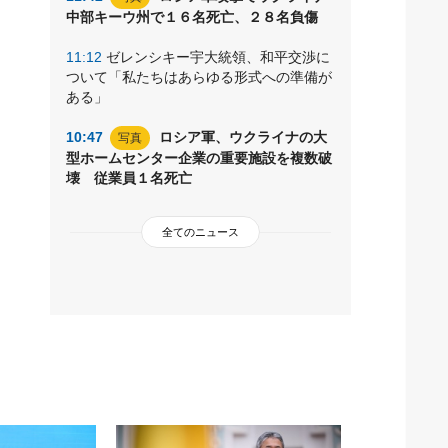
中部キーウ州で１６名死亡、２８名負傷
11:12
ゼレンシキー宇大統領、和平交渉に
ついて「私たちはあらゆる形式への準備が
ある」
10:47
ロシア軍、ウクライナの大
写真
型ホームセンター企業の重要施設を複数破
壊 従業員１名死亡
全てのニュース