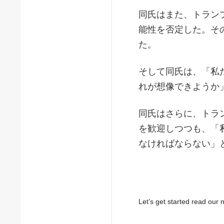
同氏はまた、トラン
能性を否定した。そ
た。
そして同氏は、「私
れが想像できようか
同氏はさらに、トラ
を歓迎しつつも、「
なければならない」
Let’s get started read ou