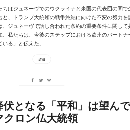
たちはジュネーヴでのウクライナと米国の代表団の間で
合と、トランプ大統領の戦争終結に向けた不変の努力を
は、ジュネーヴで話し合われた条約の重要条件に関して
在、私たちは、今後のステップにおける欧州のパートナ
ている」と伝えた。
詳細
降伏となる「平和」は望ん
マクロン仏大統領