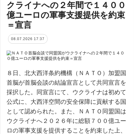
クライナへの２年間で１４００
億ユーロの軍事支援提供を約束
＝宣言
08.07.2026 17:37
８日、北大西洋条約機構（ＮＡＴＯ）加盟国
首脳が首脳会談の結論宣言として共同宣言を
採択した。同宣言にて、ウクライナは初めて
公式に、大西洋空間の安全保障に貢献する国
として認められた。また、ＮＡＴＯ同盟国は
ウクライナへ２０２６年に総額７００億ユー
ロの軍事支援を提供することを約束した上、