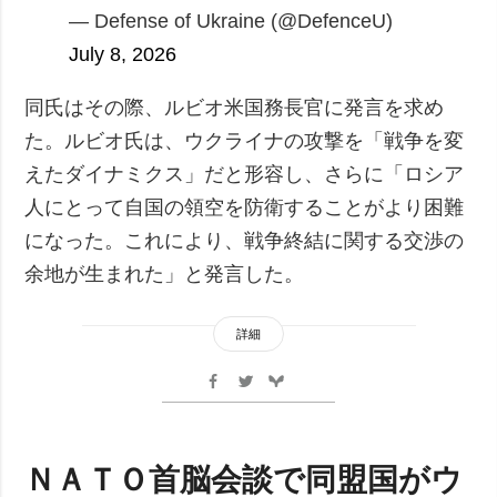
— Defense of Ukraine (@DefenceU)
July 8, 2026
同氏はその際、ルビオ米国務長官に発言を求め
た。ルビオ氏は、ウクライナの攻撃を「戦争を変
えたダイナミクス」だと形容し、さらに「ロシア
人にとって自国の領空を防衛することがより困難
になった。これにより、戦争終結に関する交渉の
余地が生まれた」と発言した。
詳細
ＮＡＴＯ首脳会談で同盟国がウ