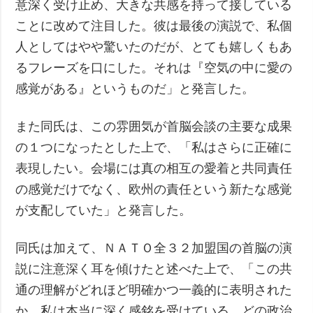
意深く受け止め、大きな共感を持って接している
ことに改めて注目した。彼は最後の演説で、私個
人としてはやや驚いたのだが、とても嬉しくもあ
るフレーズを口にした。それは『空気の中に愛の
感覚がある』というものだ」と発言した。
また同氏は、この雰囲気が首脳会談の主要な成果
の１つになったとした上で、「私はさらに正確に
表現したい。会場には真の相互の愛着と共同責任
の感覚だけでなく、欧州の責任という新たな感覚
が支配していた」と発言した。
同氏は加えて、ＮＡＴＯ全３２加盟国の首脳の演
説に注意深く耳を傾けたと述べた上で、「この共
通の理解がどれほど明確かつ一義的に表明された
か、私は本当に深く感銘を受けている。どの政治