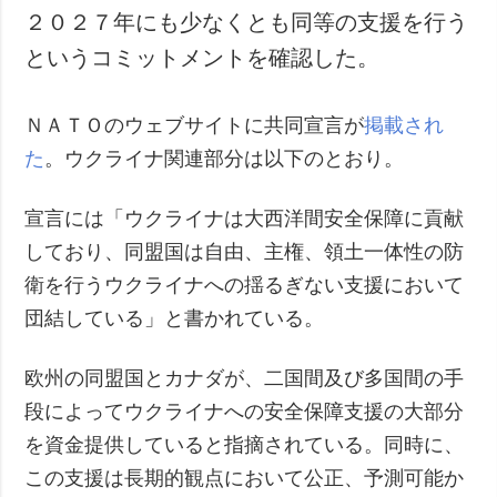
２０２７年にも少なくとも同等の支援を行う
というコミットメントを確認した。
ＮＡＴＯのウェブサイトに共同宣言が
掲載され
た
。ウクライナ関連部分は以下のとおり。
宣言には「ウクライナは大西洋間安全保障に貢献
しており、同盟国は自由、主権、領土一体性の防
衛を行うウクライナへの揺るぎない支援において
団結している」と書かれている。
欧州の同盟国とカナダが、二国間及び多国間の手
段によってウクライナへの安全保障支援の大部分
を資金提供していると指摘されている。同時に、
この支援は長期的観点において公正、予測可能か