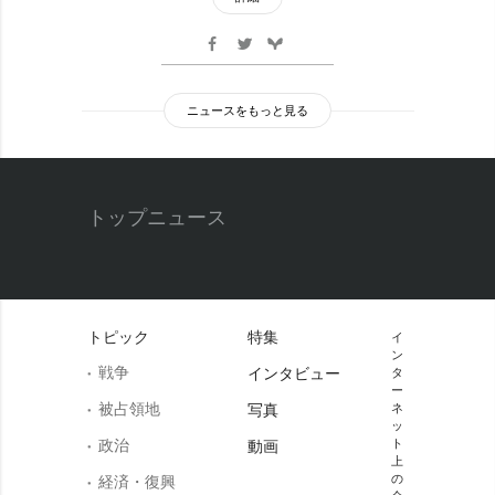
ニュースをもっと見る
トップニュース
トピック
特集
イ
ン
戦争
インタビュー
タ
ー
被占領地
写真
ネ
ッ
政治
ト
動画
上
の
経済・復興