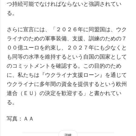
つ持続可能でなければならないと強調されてい
る。
さらに宣言には、「２０２６年に同盟国は、ウク
ライナのための軍事装備、支援、訓練のための７
００億ユーロを約束し、２０２７年にも少なくと
も同等の水準を維持するという自国の国家として
のコミットメントを確認する。この目的のため
に、私たちは『ウクライナ支援ローン』を通じて
ウクライナに多年間の資金を提供するという欧州
連合（ＥＵ）の決定を歓迎する」と書かれてい
る。
写真：ＡＡ
詳細