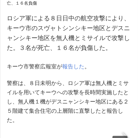
ロシア軍による８日日中の航空攻撃により、
キーウ市のスヴャトシンシキー地区とデスニ
ャンシキー地区を無人機とミサイルで攻撃し
た。３名が死亡、１６名が負傷した。
キーウ市警察広報室が
報告した
。
警察は、８日未明から、ロシア軍は無人機とミサ
イルを用いてキーウへの攻撃を長時間実施したと
し、無人機１機がデスニャンシキー地区にある２
５階建て集合住宅の上層階に直撃したと報告し
た。