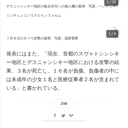
1 / 16
デスニャンシキー地区の集合住宅への無人機の着弾 写真：ヘンナジー・
ミンチェンコ／ウクルインフォルム
1 / 6
７月８日のキーウ攻撃の被害 写真：国家警察
発表にはまた、「現在、首都のスヴャトシンシキ
ー地区とデスニャンシキー地区における攻撃の結
果、３名が死亡し、１６名が負傷。負傷者の中に
は未成年の少女１名と医療従事者２名が含まれて
いる」と書かれている。
詳細