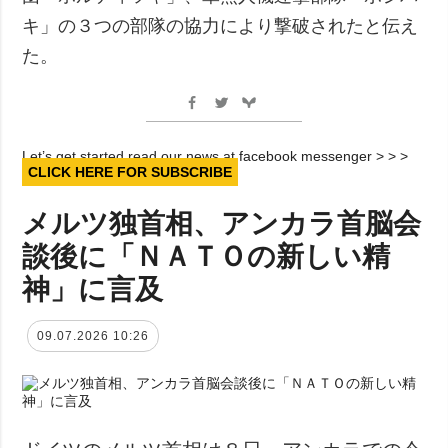
キ」の３つの部隊の協力により撃破されたと伝え
た。
Let’s get started read our news at facebook messenger > > >
CLICK HERE FOR SUBSCRIBE
メルツ独首相、アンカラ首脳会
談後に「ＮＡＴＯの新しい精
神」に言及
09.07.2026 10:26