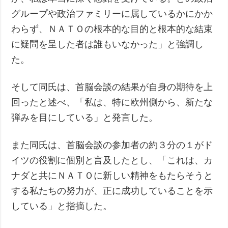
グループや政治ファミリーに属しているかにかか
わらず、ＮＡＴＯの根本的な目的と根本的な結束
に疑問を呈した者は誰もいなかった」と強調し
た。
そして同氏は、首脳会談の結果が自身の期待を上
回ったと述べ、「私は、特に欧州側から、新たな
弾みを目にしている」と発言した。
また同氏は、首脳会談の参加者の約３分の１がド
イツの役割に個別と言及したとし、「これは、カ
ナダと共にＮＡＴＯに新しい精神をもたらそうと
する私たちの努力が、正に成功していることを示
している」と指摘した。