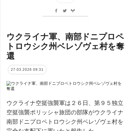
ウクライナ軍、南部ドニプロペ
トロウシク州ベレゾヴェ村を奪
還
27.03.2026 09:31
ウクライナ空挺強襲軍は２６日、第９５独立
空挺強襲ポリッシャ旅団の部隊がウクライナ
南部ドニプロペトロウシク州ベレゾヴェ村を
完全な支配下に置いたと報告した。