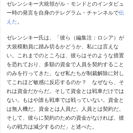
ゼレンシキー大統領がル・モンドとのインタビュ
ー時の発言を自身のテレグラム・チャンネルで
伝
えた
。
ゼレンシキー氏は、「彼ら（編集注：ロシア）が
大規模動員に踏み切るかどうか、私には言えな
い。これまでのところは、彼らはそのような措置
を恐れており、多額の資金で人員を契約すること
のみを行ってきた。なぜ私たちが制裁解除に対し
てこれほど敏感に反応するのか？ なぜなら、そ
れは資金だからだ。そして資金とは戦車だけでは
ない。もはや誰も戦車では戦っていない。資金と
は無人機だ。資金とは人員だ。人員とは契約だ。
そして、彼らに契約のための資金がなければ、彼
らの戦力は減少するのだ」と述べた。