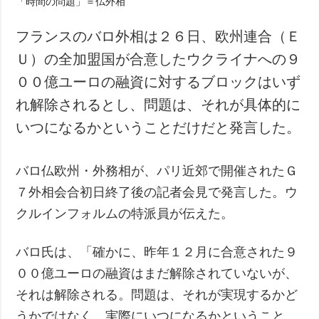
フランスのバロ外相は２６日、欧州連合（Ｅ
Ｕ）の全加盟国が合意したウクライナへの９
００億ユーロの融資に対するブロックはいず
れ解除されるとし、問題は、それが具体的に
いつになるかということだけだと発言した。
バロ仏欧州・外務相が、パリ近郊で開催されたＧ
７外相会合初日終了後の記者会見で発言した。ウ
クルインフォルムの特派員が伝えた。
バロ氏は、「確かに、昨年１２月に合意された９
００億ユーロの融資はまだ解除されていないが、
それは解除される。問題は、それが実現するかど
うかではなく、実際にいつになるかということ