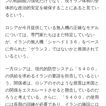
ンの戦闘能力強化だけでなく、現イラン体制の全
体的な政治的安定を確保することにあると見てい
るという。
ロシアが今月提供している無人機の正確なモデル
については、専門家たちはまだ特定していない
が、イランの無人機「シャヘド１３６」をベース
に作られた「ゲラン２」ではないかと推測されて
いるという。
一方ロシアは、現代的防空システム「Ｓ４００」
の供給を求めるイランの要請を拒否しているとい
う。関係者は、ロシアのそのような措置は米国と
の関係をエスカレートさせると懸念しているのだ
ろうと考えている。さらに、「Ｓ４００」の使用
には長期の訓練が必要であり、イランの施設にロ