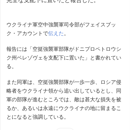
ウクライナ軍空中強襲軍司令部がフェイスブッ
ク・アカウントで
伝えた
。
報告には「空挺強襲軍部隊がドニプロペトロウシ
ク州ベレゾヴェを支配下に置いた」と書かれてい
る。
また同軍は、空挺強襲部隊が一歩一歩、ロシア侵
略者をウクライナ領から追い出しているとし、同
軍の部隊が進むところでは、敵は甚大な損失を被
るか、あるいは永遠にウクライナの地に留まるこ
とになると強調している。