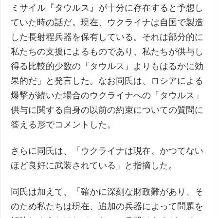
ミサイル『タウルス』が十分に存在すると予想し
ていた時の話だ。現在、ウクライナは自国で製造
した長射程兵器を保有している。それは部分的に
私たちの支援によるものであり、私たちが供与し
得る比較的少数の『タウルス』よりもはるかに効
果的だ」と発言した。なお同氏は、ロシアによる
爆撃が続いた場合のウクライナへの「タウルス」
供与に関する自身の以前の約束についての質問に
答える形でコメントした。
さらに同氏は、「ウクライナは現在、かつてない
ほど良好に武装されている」と指摘した。
同氏は加えて、「確かに深刻な財政難があり、そ
のため私たちは現在、追加の兵器によって問題を