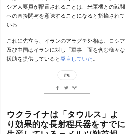
シア人要員が配置されることは、米軍機との戦闘
への直接関与を意味することになると指摘されて
いる。
これに先立ち、イランのアラグチ外相は、ロシア
及び中国はイランに対し「軍事」面を含む様々な
援助を提供していると
発言していた
。
詳細
ウクライナは「タウルス」よ
り効果的な長射程兵器をすでに
生産している＝メルツ独首相