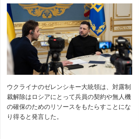
ウクライナのゼレンシキー大統領は、対露制
裁解除はロシアにとって兵員の契約や無人機
の確保のためのリソースをもたらすことにな
り得ると発言した。