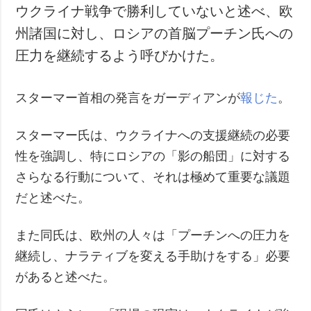
ウクライナ戦争で勝利していないと述べ、欧
州諸国に対し、ロシアの首脳プーチン氏への
圧力を継続するよう呼びかけた。
スターマー首相の発言をガーディアンが
報じた
。
スターマー氏は、ウクライナへの支援継続の必要
性を強調し、特にロシアの「影の船団」に対する
さらなる行動について、それは極めて重要な議題
だと述べた。
また同氏は、欧州の人々は「プーチンへの圧力を
継続し、ナラティブを変える手助けをする」必要
があると述べた。