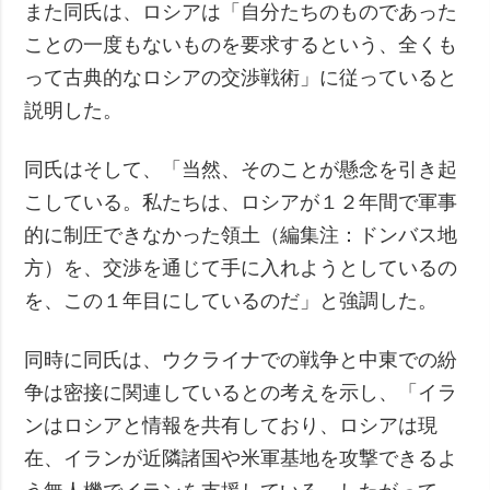
また同氏は、ロシアは「自分たちのものであった
ことの一度もないものを要求するという、全くも
って古典的なロシアの交渉戦術」に従っていると
説明した。
同氏はそして、「当然、そのことが懸念を引き起
こしている。私たちは、ロシアが１２年間で軍事
的に制圧できなかった領土（編集注：ドンバス地
方）を、交渉を通じて手に入れようとしているの
を、この１年目にしているのだ」と強調した。
同時に同氏は、ウクライナでの戦争と中東での紛
争は密接に関連しているとの考えを示し、「イラ
ンはロシアと情報を共有しており、ロシアは現
在、イランが近隣諸国や米軍基地を攻撃できるよ