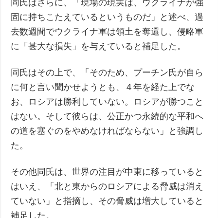
同氏はさらに、「現場の現実は、ウクライナが強
固に持ちこたえているというものだ」と述べ、過
去数週間でウクライナ軍は領土を奪還し、侵略軍
に「甚大な損失」を与えていると補足した。
同氏はその上で、「そのため、プーチン氏が自ら
に何と言い聞かせようとも、４年を経た上でな
お、ロシアは勝利していない。ロシアが勝つこと
はない。そして彼らは、公正かつ永続的な平和へ
の道を塞ぐのをやめなければならない」と強調し
た。
その他同氏は、世界の注目が中東に移っていると
はいえ、「北と東からのロシアによる脅威は消え
ていない」と指摘し、その脅威は増大していると
補足した。