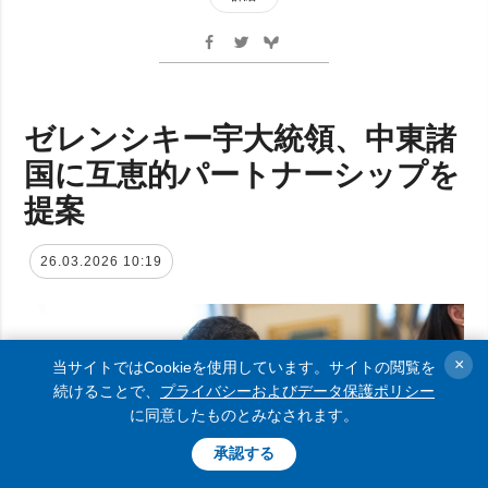
ゼレンシキー宇大統領、中東諸
国に互恵的パートナーシップを
提案
26.03.2026 10:19
×
当サイトではCookieを使用しています。サイトの閲覧を
続けることで、
プライバシーおよびデータ保護ポリシー
に同意したものとみなされます。
承認する