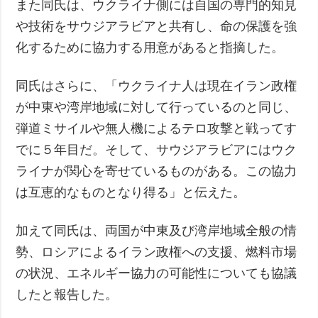
また同氏は、ウクライナ側には自国の専門的知見
や技術をサウジアラビアと共有し、命の保護を強
化するために協力する用意があると指摘した。
同氏はさらに、「ウクライナ人は現在イラン政権
が中東や湾岸地域に対して行っているのと同じ、
弾道ミサイルや無人機によるテロ攻撃と戦ってす
でに５年目だ。そして、サウジアラビアにはウク
ライナが関心を寄せているものがある。この協力
は互恵的なものとなり得る」と伝えた。
加えて同氏は、両国が中東及び湾岸地域全般の情
勢、ロシアによるイラン政権への支援、燃料市場
の状況、エネルギー協力の可能性についても協議
したと報告した。