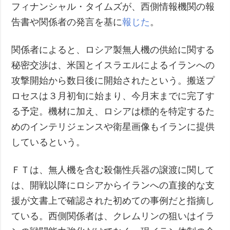
フィナンシャル・タイムズが、西側情報機関の報
告書や関係者の発言を基に
報じた
。
関係者によると、ロシア製無人機の供給に関する
秘密交渉は、米国とイスラエルによるイランへの
攻撃開始から数日後に開始されたという。搬送プ
ロセスは３月初旬に始まり、今月末までに完了す
る予定。機材に加え、ロシアは標的を特定するた
めのインテリジェンスや衛星画像もイランに提供
しているという。
ＦＴは、無人機を含む殺傷性兵器の譲渡に関して
は、開戦以降にロシアからイランへの直接的な支
援が文書上で確認された初めての事例だと指摘し
ている。西側関係者は、クレムリンの狙いはイラ