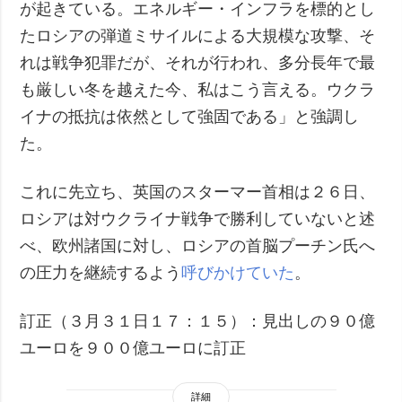
が起きている。エネルギー・インフラを標的とし
たロシアの弾道ミサイルによる大規模な攻撃、そ
れは戦争犯罪だが、それが行われ、多分長年で最
も厳しい冬を越えた今、私はこう言える。ウクラ
イナの抵抗は依然として強固である」と強調し
た。
これに先立ち、英国のスターマー首相は２６日、
ロシアは対ウクライナ戦争で勝利していないと述
べ、欧州諸国に対し、ロシアの首脳プーチン氏へ
の圧力を継続するよう
呼びかけていた
。
訂正（３月３１日１７：１５）：見出しの９０億
ユーロを９００億ユーロに訂正
詳細