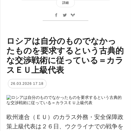
詳細
ロシアは自分のものでなかっ
たものを要求するという古典的
な交渉戦術に従っている＝カラ
スＥＵ上級代表
26.03.2026 17:18
欧州連合（ＥＵ）のカラス外務・安全保障政
策上級代表は２６日、ウクライナでの戦争を