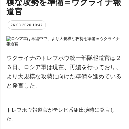
模な攻勢を準備＝ウクライナ報
道官
26.03.2026 10:47
ウクライナのトレフボウ統一部隊報道官は２
６日、ロシア軍は現在、再編を行っており、
より大規模な攻勢に向けた準備を進めている
と発言した。
トレフボウ報道官がテレビ番組出演時に発言し
た。