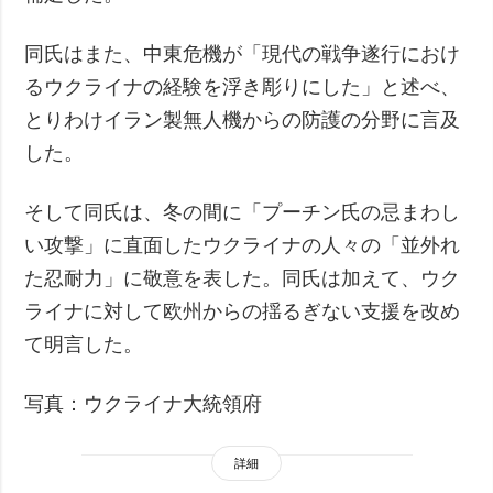
同氏はまた、中東危機が「現代の戦争遂行におけ
るウクライナの経験を浮き彫りにした」と述べ、
とりわけイラン製無人機からの防護の分野に言及
した。
そして同氏は、冬の間に「プーチン氏の忌まわし
い攻撃」に直面したウクライナの人々の「並外れ
た忍耐力」に敬意を表した。同氏は加えて、ウク
ライナに対して欧州からの揺るぎない支援を改め
て明言した。
写真：ウクライナ大統領府
詳細