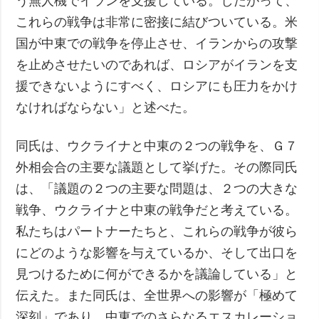
う無人機でイランを支援している。したがって、
これらの戦争は非常に密接に結びついている。米
国が中東での戦争を停止させ、イランからの攻撃
を止めさせたいのであれば、ロシアがイランを支
援できないようにすべく、ロシアにも圧力をかけ
なければならない」と述べた。
同氏は、ウクライナと中東の２つの戦争を、Ｇ７
外相会合の主要な議題として挙げた。その際同氏
は、「議題の２つの主要な問題は、２つの大きな
戦争、ウクライナと中東の戦争だと考えている。
私たちはパートナーたちと、これらの戦争が彼ら
にどのような影響を与えているか、そして出口を
見つけるために何ができるかを議論している」と
伝えた。また同氏は、全世界への影響が「極めて
深刻」であり、中東でのさらなるエスカレーショ