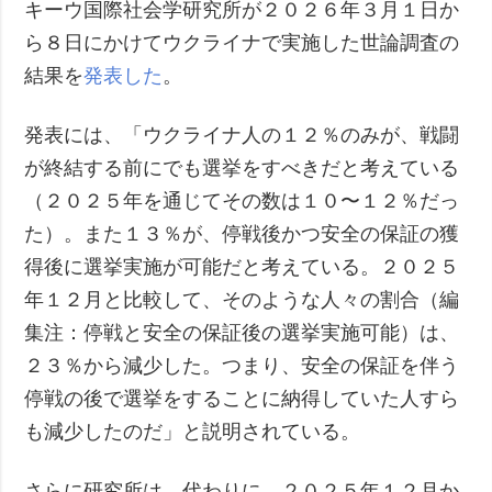
キーウ国際社会学研究所が２０２６年３月１日か
ら８日にかけてウクライナで実施した世論調査の
結果を
発表した
。
発表には、「ウクライナ人の１２％のみが、戦闘
が終結する前にでも選挙をすべきだと考えている
（２０２５年を通じてその数は１０〜１２％だっ
た）。また１３％が、停戦後かつ安全の保証の獲
得後に選挙実施が可能だと考えている。２０２５
年１２月と比較して、そのような人々の割合（編
集注：停戦と安全の保証後の選挙実施可能）は、
２３％から減少した。つまり、安全の保証を伴う
停戦の後で選挙をすることに納得していた人すら
も減少したのだ」と説明されている。
さらに研究所は、代わりに、２０２５年１２月か