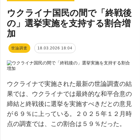
ウクライナ国民の間で「終戦後
の」選挙実施を支持する割合増
加
世論調査
18.03.2026 18:04
ウクライナで実施された最新の世論調査の結
果では、ウクライナでは最終的な和平合意の
締結と終戦後に選挙を実施すべきだとの意見
が６９％に上っている。２０２５年１２月時
点の調査では、この割合は５９％だった。