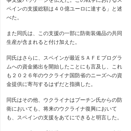
ペインの支援総額は４０億ユーロに達する」と述
べた。
また同氏は、この支援の一部に防衛装備品の共同
生産が含まれると付け加えた。
同氏はさらに、スペインが最近ＳＡＦＥプログラ
ムへの資金拠出を開始したことにも言及し、これ
も２０２６年のウクライナ国防省のニーズへの資
金提供に寄与するはずだと指摘した。
同氏はその他、ウクライナはプーチン氏からの防
衛においても、将来のウクライナ復興において
も、スペインの支援をあてにできると明言した。