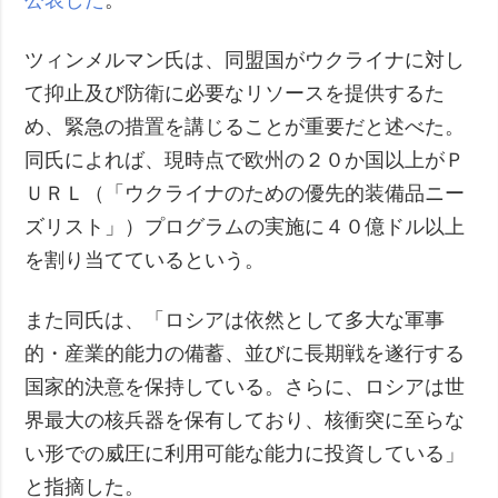
ツィンメルマン氏は、同盟国がウクライナに対し
て抑止及び防衛に必要なリソースを提供するた
め、緊急の措置を講じることが重要だと述べた。
同氏によれば、現時点で欧州の２０か国以上がＰ
ＵＲＬ（「ウクライナのための優先的装備品ニー
ズリスト」）プログラムの実施に４０億ドル以上
を割り当てているという。
また同氏は、「ロシアは依然として多大な軍事
的・産業的能力の備蓄、並びに長期戦を遂行する
国家的決意を保持している。さらに、ロシアは世
界最大の核兵器を保有しており、核衝突に至らな
い形での威圧に利用可能な能力に投資している」
と指摘した。