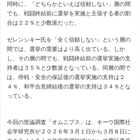
同時に、「どちらかといえば信頼しない」層の間
でも、戦闘終結前に選挙を実施と主張する者の割
合は２２％と少数派だった。
ゼレンシキー氏を「全く信頼しない」という層の
間では、選挙の需要はより高く出ている。しか
し、その層の間でも、戦闘終結前の選挙実施の支
持者は３５％と少数派となっている。同層の間で
は、停戦・安全の保証後の選挙実施の支持は２
４％、和平合意締結後の選挙の支持は３４％とな
っている。
今回の世論調査「オムニブス」は、キーウ国際社
会学研究所が２０２６年３月１日から３月８日に