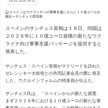
18.03.2026 16:11
スペインのサンチェス首相は１８日、同国は
２０２６年に１０億ユーロ規模の新たなウク
ライナ向け軍事支援パッケージを提供すると
発表した。
サンチェス・スペイン首相がマドリードを訪れた
ゼレンシキー大統領との共同記者会見の際に発言
した。ウクルインフォルムの特派員が伝えた。
サンチェス氏は、「スペインからの新たな措置、
まず２０２６年における１０億ユーロの新たな軍
事支援パッケージを伝えた。この戦争におけるス