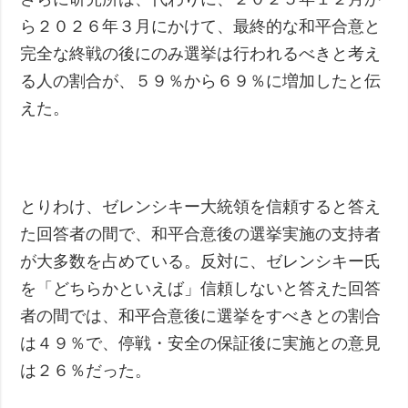
ら２０２６年３月にかけて、最終的な和平合意と
完全な終戦の後にのみ選挙は行われるべきと考え
る人の割合が、５９％から６９％に増加したと伝
えた。
とりわけ、ゼレンシキー大統領を信頼すると答え
た回答者の間で、和平合意後の選挙実施の支持者
が大多数を占めている。反対に、ゼレンシキー氏
を「どちらかといえば」信頼しないと答えた回答
者の間では、和平合意後に選挙をすべきとの割合
は４９％で、停戦・安全の保証後に実施との意見
は２６％だった。