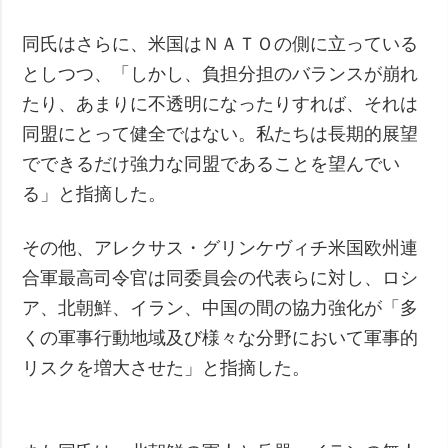
同氏はさらに、米国はＮＡＴＯの側に立っている
としつつ、「しかし、負担分担のバランスが崩れ
たり、あまりに不透明になったりすれば、それは
同盟にとって健全ではない。私たちは長期的展望
でできるだけ強力な同盟であることを望んでい
る」と指摘した。
その他、アレクサス・グリンケヴィチ米国欧州連
合軍最高司令官は同委員会の代表らに対し、ロシ
ア、北朝鮮、イラン、中国の間の協力強化が「多
くの軍事行動地域及び様々な分野において軍事的
リスクを増大させた」と指摘した。