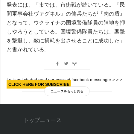
発表には、「市では、市街戦が続いている。『民
間軍事会社ヴァグネル』の傭兵たちが『肉の盾』
となって、ウクライナの国境警備隊員の陣地を押
しやろうとしている。国境警備隊員たちは、襲撃
を撃退し、敵に損耗を出させることに成功した」
と書かれている。
Let’s get started read our news at facebook messenger > > >
CLICK HERE FOR SUBSCRIBE
ニュースをもっと見る
トップニュース