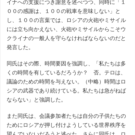
イナへの支援につき謝意を述べつつ、同時に「１
００の感謝は、１００の戦車を意味しない」と
し、１００の言葉では、ロシアの火砲やミサイル
には立ち向かえない、火砲やミサイルからこそウ
クライナの一般人を守らなければならないのだと
発言した。
同氏はその際、時間要因を強調し、「私たちは多
くの時間を有しているだろうか？ 否。テロは、
議論のための時間を与えない。（中略）時間はロ
シアの武器であり続けている。私たちは急がねば
ならない」と強調した。
また同氏は、会議参加者たちは自分の子供たちの
ためにロシアが押し付けようしている世界秩序を
望んでいないだろうと述べた。さらに同氏は、ロ