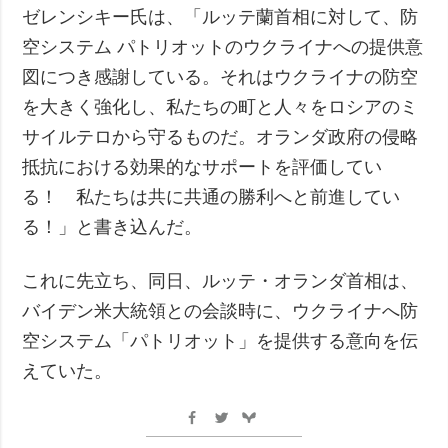
ゼレンシキー氏は、「ルッテ蘭首相に対して、防
空システム パトリオットのウクライナへの提供意
図につき感謝している。それはウクライナの防空
を大きく強化し、私たちの町と人々をロシアのミ
サイルテロから守るものだ。オランダ政府の侵略
抵抗における効果的なサポートを評価してい
る！ 私たちは共に共通の勝利へと前進してい
る！」と書き込んだ。
これに先立ち、同日、ルッテ・オランダ首相は、
バイデン米大統領との会談時に、ウクライナへ防
空システム「パトリオット」を提供する意向を伝
えていた。