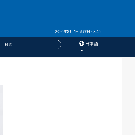
2026年8月7日 金曜日 08:46
日本語
×
サービス
購読
フォトバンク