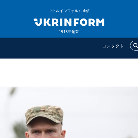
ウクルインフォルム通信
1918年創業
コンタクト
ウクルインフォルム
追加
ウクルインフォルムについ
特集
て
インタビュー
コンタクト
写真
動画