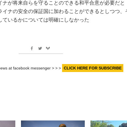
イナが将来自らを守ることのできる和平合意が必要だと
ライナの安全の保証国に加わることができるとしつつ、
しているかについては明確にしなかった
r news at facebook messenger > > >
CLICK HERE FOR SUBSCRIBE