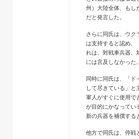
州）大陸全体、もし
だと発言した。
さらに同氏は、ウク
は支持すると認め、
れは、対戦車兵器、
には言及しなかった
同時に同氏は、「ド
して尽きている」と
軍人がすぐに使用で
が目的にかなってい
新の兵器を補償する
他方で同氏は、停戦