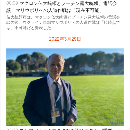
マクロン仏大統領とプーチン露大統領、電話会
00:09
談 マリウポリへの人道作戦は「現在不可能」
仏大統領府は、マクロン仏大統領とプーチン露大統領の電話会
談の後、ウクライナ東部マリウポリへの人道作戦は「現時点で
は」不可能だと発表した。
2022年3月29日