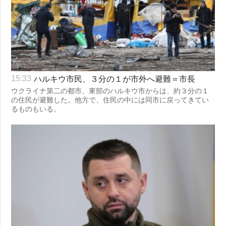
ハルキウ市民、３分の１が市外へ避難＝市長
15:33
ウクライナ第二の都市、東部のハルキウ市からは、約３分の１
の住民が避難した。他方で、住民の中には同市に戻ってきてい
るものもいる。