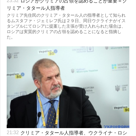
ロシアがクリミアの占領を認めることが重要＝ク
23:32
リミア・タタール人指導者
クリミア先住民のクリミア・タタール人の指導者として知られ
るムスタファ・ジェミレフ氏は２９日、同日ウクライナがイス
タンブルにてロシアに提案した主張が受け入れられた場合は、
ロシアは実質的クリミアの占領を認めることになると指摘し
た。
クリミア・タタール人指導者、ウクライナ・ロシ
21:32