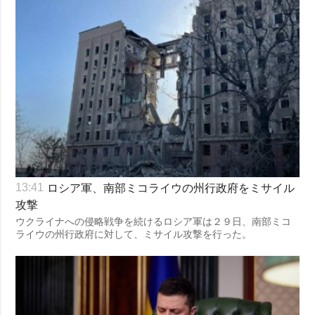
ロシア軍、南部ミコライウの州行政府をミサイル
13:41
攻撃
ウクライナへの侵略戦争を続けるロシア軍は２９日、南部ミコ
ライウの州行政府に対して、ミサイル攻撃を行った。