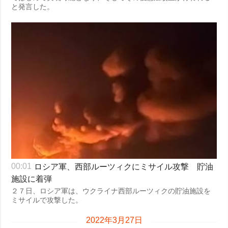
と発言した。
ロシア軍、西部ルーツィクにミサイル攻撃 貯油
00:01
施設に着弾
２７日、ロシア軍は、ウクライナ西部ルーツィクの貯油施設を
ミサイルで攻撃した。
2022年3月27日