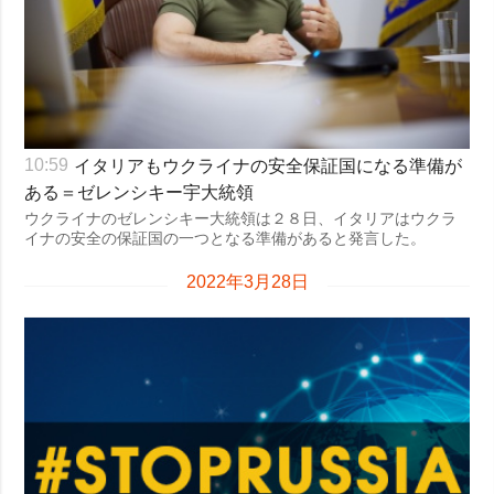
イタリアもウクライナの安全保証国になる準備が
10:59
ある＝ゼレンシキー宇大統領
ウクライナのゼレンシキー大統領は２８日、イタリアはウクラ
イナの安全の保証国の一つとなる準備があると発言した。
2022年3月28日