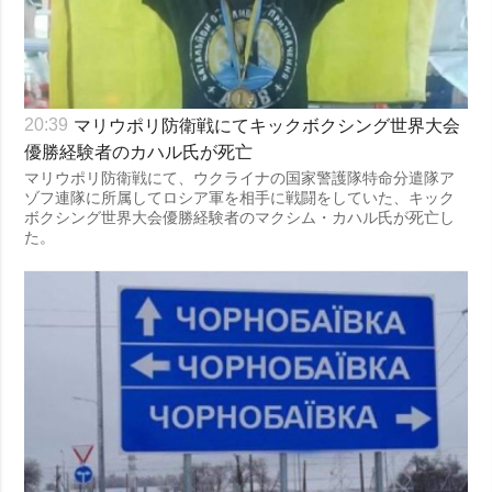
マリウポリ防衛戦にてキックボクシング世界大会
20:39
優勝経験者のカハル氏が死亡
マリウポリ防衛戦にて、ウクライナの国家警護隊特命分遣隊ア
ゾフ連隊に所属してロシア軍を相手に戦闘をしていた、キック
ボクシング世界大会優勝経験者のマクシム・カハル氏が死亡し
た。