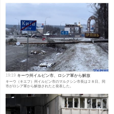
キーウ州イルピン市、ロシア軍から解放
19:19
キーウ（キエフ）州イルピン市のマルクシン市長は２８日、同
市がロシア軍から解放されたと発表した。