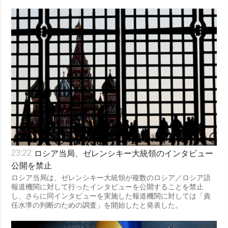
ロシア当局、ゼレンシキー大統領のインタビュー
23:22
公開を禁止
ロシア当局は、ゼレンシキー大統領が複数のロシア／ロシア語
報道機関に対して行ったインタビューを公開することを禁止
し、さらに同インタビューを実施した報道機関に対しては「責
任水準の判断のための調査」を開始したと発表した。