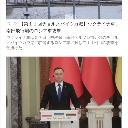
【第１１回チョルノバイウカ戦】ウクライナ軍、
20:22
南部飛行場のロシア軍攻撃
ウクライナ軍は２７日、被占領下南部ヘルソン市近郊のチョル
ノバイウカ空港に駐留するロシア軍に対して１１回目の攻撃を
仕掛けた。