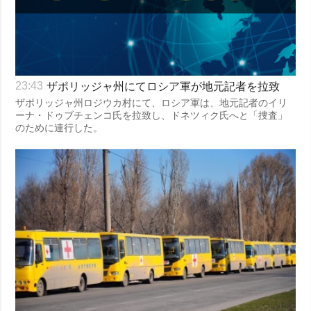
ザポリッジャ州にてロシア軍が地元記者を拉致
23:43
ザポリッジャ州ロジウカ村にて、ロシア軍は、地元記者のイリ
ーナ・ドゥブチェンコ氏を拉致し、ドネツィク氏へと「捜査」
のために連行した。