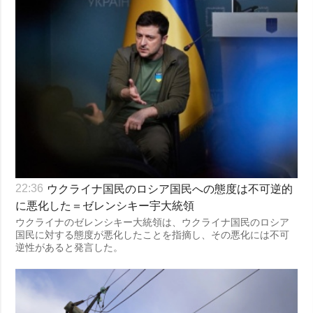
ウクライナ国民のロシア国民への態度は不可逆的
22:36
に悪化した＝ゼレンシキー宇大統領
ウクライナのゼレンシキー大統領は、ウクライナ国民のロシア
国民に対する態度が悪化したことを指摘し、その悪化には不可
逆性があると発言した。