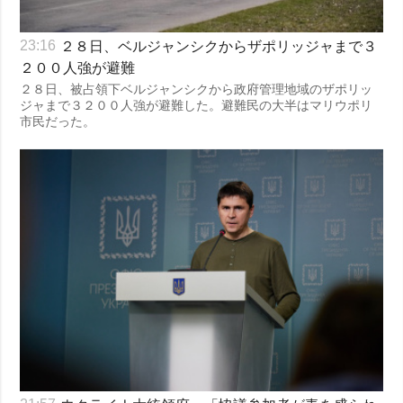
２８日、ベルジャンシクからザポリッジャまで３
23:16
２００人強が避難
２８日、被占領下ベルジャンシクから政府管理地域のザポリッ
ジャまで３２００人強が避難した。避難民の大半はマリウポリ
市民だった。