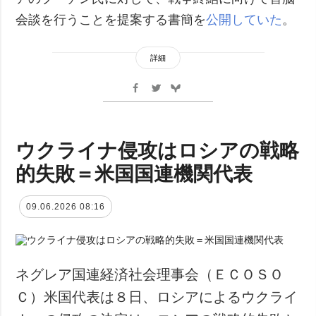
会談を行うことを提案する書簡を
公開していた
。
詳細
ウクライナ侵攻はロシアの戦略
的失敗＝米国国連機関代表
09.06.2026 08:16
ネグレア国連経済社会理事会（ＥＣＯＳＯ
Ｃ）米国代表は８日、ロシアによるウクライ