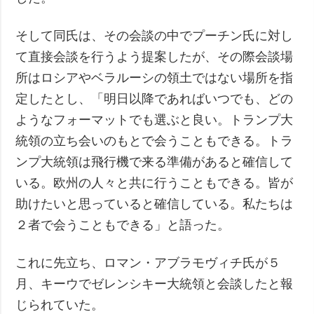
そして同氏は、その会談の中でプーチン氏に対し
て直接会談を行うよう提案したが、その際会談場
所はロシアやベラルーシの領土ではない場所を指
定したとし、「明日以降であればいつでも、どの
ようなフォーマットでも選ぶと良い。トランプ大
統領の立ち会いのもとで会うこともできる。トラ
ンプ大統領は飛行機で来る準備があると確信して
いる。欧州の人々と共に行うこともできる。皆が
助けたいと思っていると確信している。私たちは
２者で会うこともできる」と語った。
これに先立ち、ロマン・アブラモヴィチ氏が５
月、キーウでゼレンシキー大統領と会談したと報
じられていた。