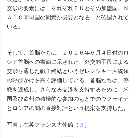
交渉の要素には、それぞれＥＵとその加盟国、Ｎ
ＡＴＯ同盟国の同意が必要となる」と確認されて
いる。
そして、首脳たちは、２０２６年６月４日付のロ
シア首脳への書簡に示された、外交的手段による
交渉を通じた戦争終結というゼレンシキー大統領
の呼びかけを高く評価している。首脳たちは、停
戦を達成し、さらなる交渉を支持するために、米
国及び欧州の積極的な参加のもとでのウクライナ
とロシアの間の直接対話という提案を支持した。
写真：在英フランス大使館（
Ｘ
）