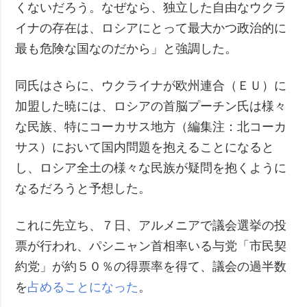
くないだろう。なぜなら、独立した自由なウクラ
イナの存在は、ロシアにとって最大かつ政治的に
最も危険な国なのだから」と強調した。
同氏はさらに、ウクライナが欧州連合（ＥＵ）に
加盟した暁には、ロシアの首脳プーチン氏は様々
な民族、特にコーカサス地方（編集注：北コーカ
サス）において国内問題を抱えることになると
し、ロシア全土の様々な民族が疑問を抱くように
なるだろうと予想した。
これに先立ち、７日、アルメニアで議会選挙の投
票が行われ、パシニャン首相率いる与党「市民契
約党」が約５０％の得票率を得て、議会の過半数
を
占めることになった
。