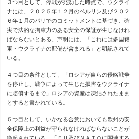
３つ目として、停戦が発効した時点で、ウクライ
ナには、２０２５年１２月のベルリン及び２０２
６年１月のパリでのコミットメントに基づき、確
実で法的な拘束力のある安全の保証が生じなけれ
ばならないとある。声明には、「これには多国籍
軍・ウクライナの配備が含まれる」と明記されて
いる。
４つ目の条件として、「ロシアが自らの侵略戦争
を停止し、戦争によって生じた損害をウクライナ
に賠償するまで」ロシアの資産は凍結されたまま
とすると書かれている。
５つ目として、いかなる合意においても欧州の安
全保障上の利益が守られなければならないことが
喚起されている。「ＥＵ及びＮＡＴＯに関連する