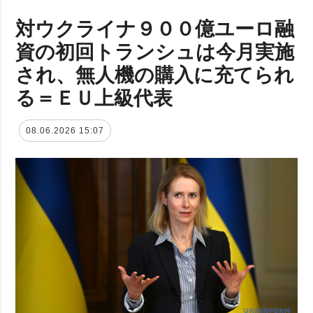
対ウクライナ９００億ユーロ融
資の初回トランシュは今月実施
され、無人機の購入に充てられ
る＝ＥＵ上級代表
08.06.2026 15:07