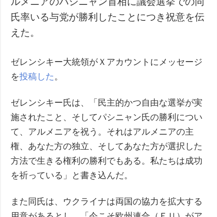
ルメニアのパシニャン首相に議会選挙での同
氏率いる与党が勝利したことにつき祝意を伝
えた。
ゼレンシキー大統領がＸアカウントにメッセージ
を
投稿した
。
ゼレンシキー氏は、「民主的かつ自由な選挙が実
施されたこと、そしてパシニャン氏の勝利につい
て、アルメニアを祝う。それはアルメニアの主
権、あなた方の独立、そしてあなた方が選択した
方法で生きる権利の勝利でもある。私たちは成功
を祈っている」と書き込んだ。
また同氏は、ウクライナは両国の協力を拡大する
用意があるとし、「今こそ欧州連合（ＥＵ）がア