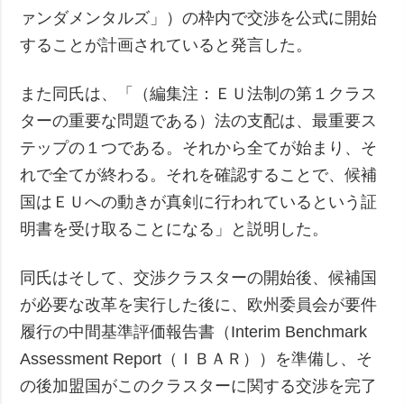
ァンダメンタルズ」）の枠内で交渉を公式に開始
することが計画されていると発言した。
また同氏は、「（編集注：ＥＵ法制の第１クラス
ターの重要な問題である）法の支配は、最重要ス
テップの１つである。それから全てが始まり、そ
れで全てが終わる。それを確認することで、候補
国はＥＵへの動きが真剣に行われているという証
明書を受け取ることになる」と説明した。
同氏はそして、交渉クラスターの開始後、候補国
が必要な改革を実行した後に、欧州委員会が要件
履行の中間基準評価報告書（Interim Benchmark
Assessment Report（ＩＢＡＲ））を準備し、そ
の後加盟国がこのクラスターに関する交渉を完了