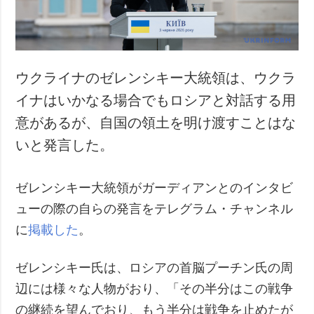
ウクライナのゼレンシキー大統領は、ウクラ
イナはいかなる場合でもロシアと対話する用
意があるが、自国の領土を明け渡すことはな
いと発言した。
ゼレンシキー大統領がガーディアンとのインタビ
ューの際の自らの発言をテレグラム・チャンネル
に
掲載した
。
ゼレンシキー氏は、ロシアの首脳プーチン氏の周
辺には様々な人物がおり、「その半分はこの戦争
の継続を望んでおり、もう半分は戦争を止めたが