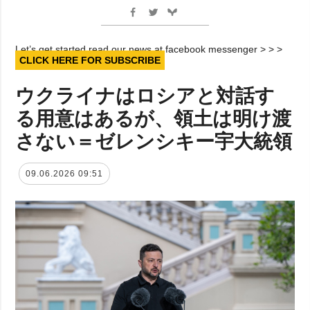
Let’s get started read our news at facebook messenger > > >
CLICK HERE FOR SUBSCRIBE
ウクライナはロシアと対話す
る用意はあるが、領土は明け渡
さない＝ゼレンシキー宇大統領
09.06.2026 09:51