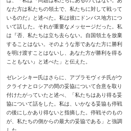
は、「私は『問題は私たちにあるのではない。あ
なた方は私たちの領土で、私たちに対して戦って
いるのだ』と述べた。私は彼にドンバス地方につ
いて話した。それが重要なメッセージだった。私
は『否、私たちは立ち去らない。自国領土を放棄
することはない。そのような形であなた方に勝利
を明け渡すことはないし、あなた方が勝利を得る
こともない』と述べた」と伝えた。
ゼレンシキー氏はさらに、アブラモヴィチ氏がウ
クライナとロシアの間の妥協について合意を取り
付けたがっていたと述べ、「私たちはあり得る妥
協について話をした。私は、いかなる妥協も停戦
の後にしかあり得ないと指摘した。停戦そのもの
が、私たちの側からの最大の妥協である」と強調
した。