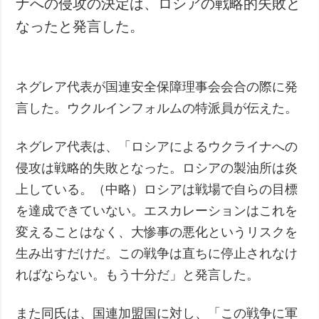
ナへの侵攻の決定は、ロシアの戦略的失敗と
なったと発言した。
ネグレア代表が国連安全保障理事会会合の際に発
言した。ウクルインフォルムの特派員が伝えた。
ネグレア代表は、「ロシアによるウクライナへの
侵攻は戦略的失敗となった。ロシアの製油所は炎
上している。（中略）ロシアは戦場で自らの目標
を達成できていない。エスカレーションはこれを
変えることはなく、大惨事の悪化というリスクを
生み出すだけだ。この戦争は直ちに停止されなけ
ればならない。もう十分だ」と発言した。
また同氏は、国連加盟国に対し、「この戦争に軍