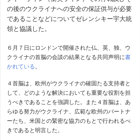
の後のウクライナへの安全の保証供与が必要
であることなどについてゼレンシキー宇大統
領と協議した。
６月７日にロンドンで開催された仏、英、独、ウ
クライナの首脳の会談の結果となる共同声明に
書
かれている
。
４首脳は、欧州がウクライナの確固たる支持者と
して、どのような解決においても重要な役割を担
うべきであることを強調した。また４首脳は、あ
らゆる努力がウクライナ、広範な欧州のパートナ
ーたち、米国との緊密な協力のもとで行われるべ
きであると明言した。