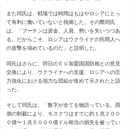
また同氏は、戦場では時間はもはやロシアにとっ
て有利に働いていないと指摘した。その際同氏
は、「プーチンは資金、人員、勢いを失いつつあ
る。だからこそ、ロシアはウクライナの民間人へ
の攻撃を強めているのだ」と説明した。
同氏はさらに、同日のＥＵ加盟国国防相との意見
交換により、ウクライナへの支援、ロシアへの圧
力強化における強力な団結が改めて示されたと語
った。
そして同氏は、「数字が全てを物語っている。西
側の制裁により、モスクワはすでに約１兆２００
０億〜１兆５０００億ドル相当の損失を被ってい