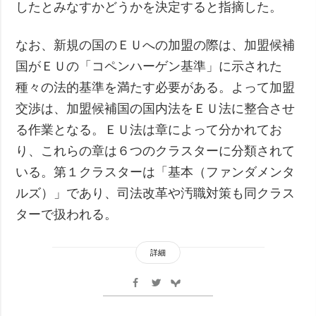
したとみなすかどうかを決定すると指摘した。
なお、新規の国のＥＵへの加盟の際は、加盟候補
国がＥＵの「コペンハーゲン基準」に示された
種々の法的基準を満たす必要がある。よって加盟
交渉は、加盟候補国の国内法をＥＵ法に整合させ
る作業となる。ＥＵ法は章によって分かれてお
り、これらの章は６つのクラスターに分類されて
いる。第１クラスターは「基本（ファンダメンタ
ルズ）」であり、司法改革や汚職対策も同クラス
ターで扱われる。
詳細