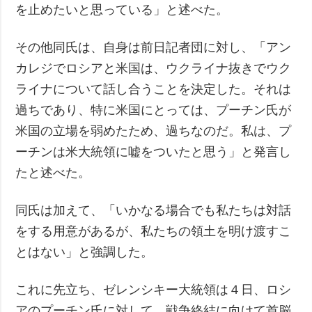
を止めたいと思っている」と述べた。
その他同氏は、自身は前日記者団に対し、「アン
カレジでロシアと米国は、ウクライナ抜きでウク
ライナについて話し合うことを決定した。それは
過ちであり、特に米国にとっては、プーチン氏が
米国の立場を弱めたため、過ちなのだ。私は、プ
ーチンは米大統領に嘘をついたと思う」と発言し
たと述べた。
同氏は加えて、「いかなる場合でも私たちは対話
をする用意があるが、私たちの領土を明け渡すこ
とはない」と強調した。
これに先立ち、ゼレンシキー大統領は４日、ロシ
アのプーチン氏に対して、戦争終結に向けて首脳