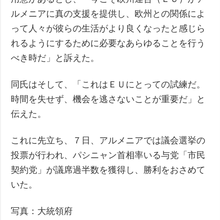
ルメニアに真の支援を提供し、欧州との関係によ
って人々が彼らの生活がより良くなったと感じら
れるようにするために必要なあらゆることを行う
べき時だ」と訴えた。
同氏はそして、「これはＥＵにとっての試練だ。
時間を失せず、機会を逃さないことが重要だ」と
伝えた。
これに先立ち、７日、アルメニアでは議会選挙の
投票が行われ、パシニャン首相率いる与党「市民
契約党」が議席過半数を獲得し、勝利をおさめて
いた。
写真：大統領府