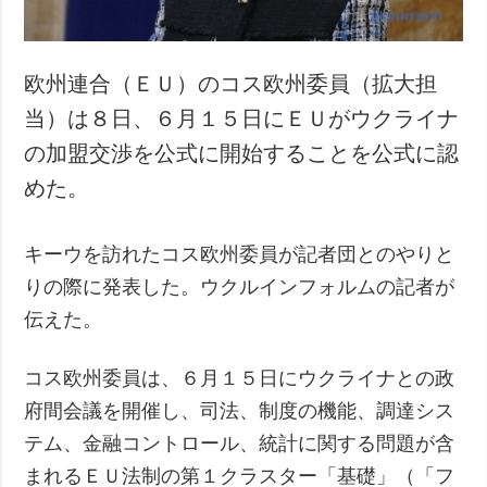
欧州連合（ＥＵ）のコス欧州委員（拡大担
当）は８日、６月１５日にＥＵがウクライナ
の加盟交渉を公式に開始することを公式に認
めた。
キーウを訪れたコス欧州委員が記者団とのやりと
りの際に発表した。ウクルインフォルムの記者が
伝えた。
コス欧州委員は、６月１５日にウクライナとの政
府間会議を開催し、司法、制度の機能、調達シス
テム、金融コントロール、統計に関する問題が含
まれるＥＵ法制の第１クラスター「基礎」（「フ