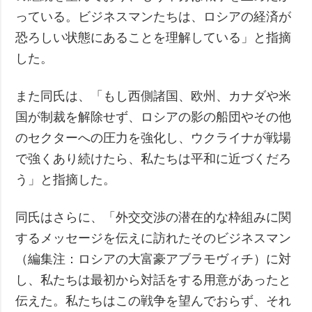
っている。ビジネスマンたちは、ロシアの経済が
恐ろしい状態にあることを理解している」と指摘
した。
また同氏は、「もし西側諸国、欧州、カナダや米
国が制裁を解除せず、ロシアの影の船団やその他
のセクターへの圧力を強化し、ウクライナが戦場
で強くあり続けたら、私たちは平和に近づくだろ
う」と指摘した。
同氏はさらに、「外交交渉の潜在的な枠組みに関
するメッセージを伝えに訪れたそのビジネスマン
（編集注：ロシアの大富豪アブラモヴィチ）に対
し、私たちは最初から対話をする用意があったと
伝えた。私たちはこの戦争を望んでおらず、それ