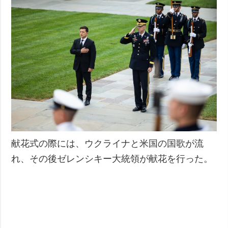
献花式の際には、ウクライナと米国の国歌が流
れ、その後ゼレンシキー大統領が献花を行った。