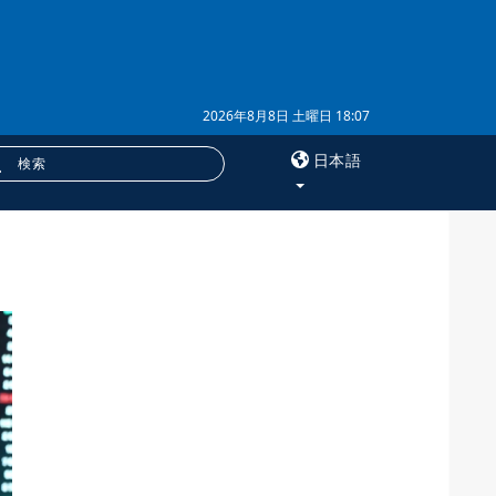
2026年8月8日 土曜日 18:07
日本語
×
サービス
購読
フォトバンク