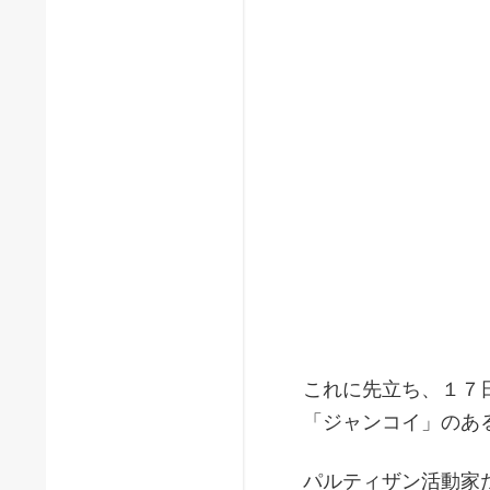
これに先立ち、１７
「ジャンコイ」のあ
パルティザン活動家