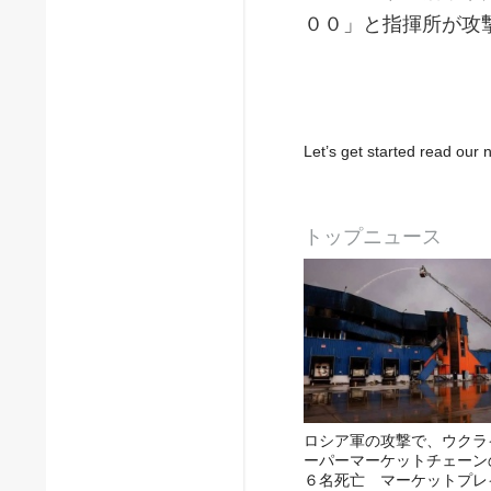
００」と指揮所が攻
Let’s get started read ou
トップニュース
ロシア軍の攻撃で、ウクラ
ーパーマーケットチェーン
６名死亡 マーケットプレ