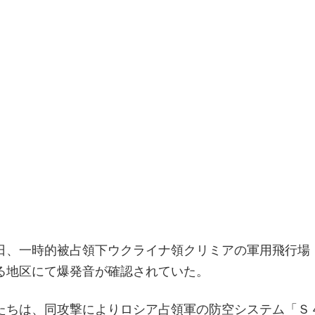
日、一時的被占領下ウクライナ領クリミアの軍用飛行場
る地区にて爆発音が確認されていた。
たちは、同攻撃によりロシア占領軍の防空システム「Ｓ