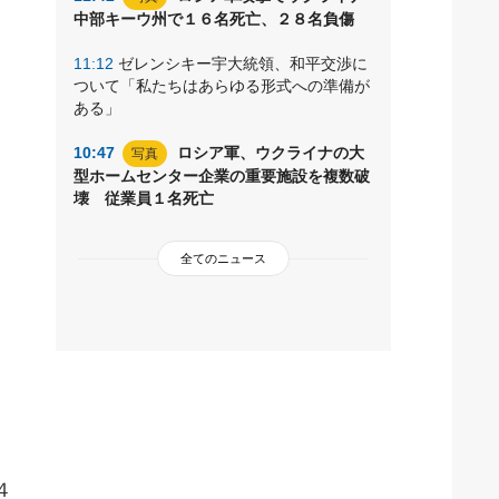
中部キーウ州で１６名死亡、２８名負傷
11:12
ゼレンシキー宇大統領、和平交渉に
ついて「私たちはあらゆる形式への準備が
ある」
10:47
ロシア軍、ウクライナの大
写真
型ホームセンター企業の重要施設を複数破
壊 従業員１名死亡
全てのニュース
４