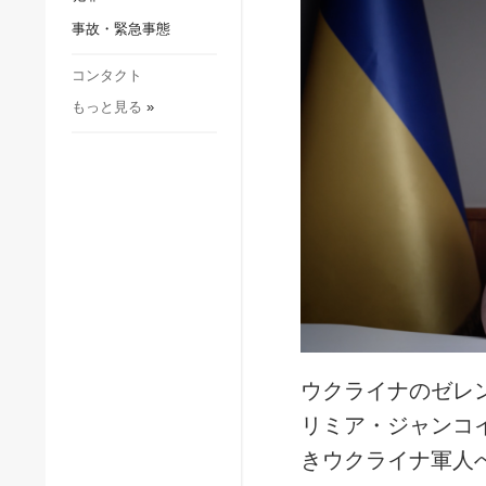
社会・文化
事故・緊急事態
スポーツ
犯罪
コンタクト
もっと見る
»
事故・緊急事態
ウクライナのゼレ
リミア・ジャンコ
きウクライナ軍人