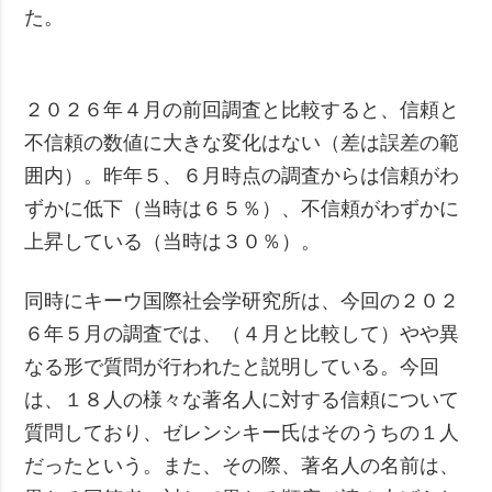
た。
２０２６年４月の前回調査と比較すると、信頼と
不信頼の数値に大きな変化はない（差は誤差の範
囲内）。昨年５、６月時点の調査からは信頼がわ
ずかに低下（当時は６５％）、不信頼がわずかに
上昇している（当時は３０％）。
同時にキーウ国際社会学研究所は、今回の２０２
６年５月の調査では、（４月と比較して）やや異
なる形で質問が行われたと説明している。今回
は、１８人の様々な著名人に対する信頼について
質問しており、ゼレンシキー氏はそのうちの１人
だったという。また、その際、著名人の名前は、