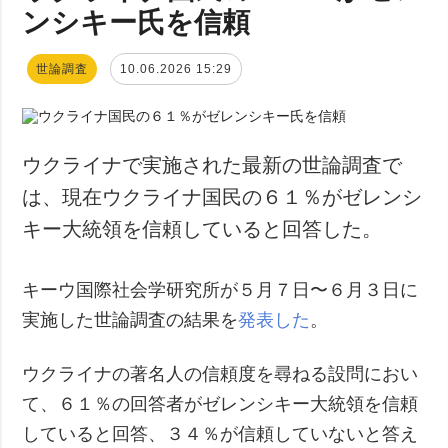
ンシキー氏を信頼
世論調査
10.06.2026 15:29
ウクライナで実施された最新の世論調査で
は、現在ウクライナ国民の６１％がゼレンシ
キー大統領を信頼していると回答した。
キーウ国際社会学研究所が５月７日〜６月３日に
実施した世論調査の結果を
発表した
。
ウクライナの著名人の信頼度を尋ねる設問におい
て、６１％の回答者がゼレンシキー大統領を信頼
していると回答、３４％が信頼していないと答え