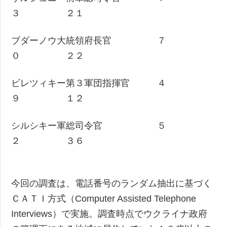
３ ２１
ブダーノウ大統領府長官 ７
０ ２２
ビレツィキー第３軍団指揮官 ４
９ １２
シルシキー軍総司令官 ５
２ ３６
今回の調査は、電話番号のランダム抽出に基づく
ＣＡＴＩ方式（Computer Assisted Telephone
Interviews）で実施。調査時点でウクライナ政府