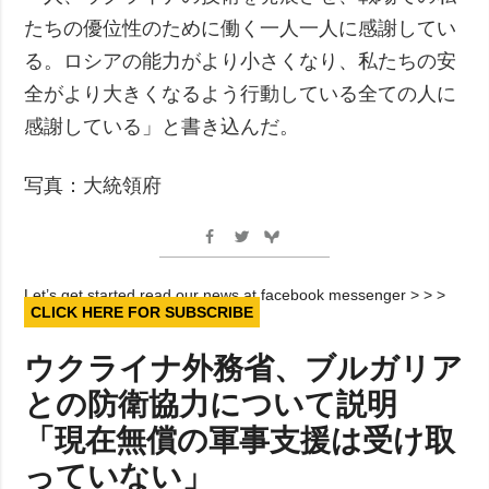
たちの優位性のために働く一人一人に感謝してい
る。ロシアの能力がより小さくなり、私たちの安
全がより大きくなるよう行動している全ての人に
感謝している」と書き込んだ。
写真：大統領府
Let’s get started read our news at facebook messenger > > >
CLICK HERE FOR SUBSCRIBE
ウクライナ外務省、ブルガリア
との防衛協力について説明
「現在無償の軍事支援は受け取
っていない」