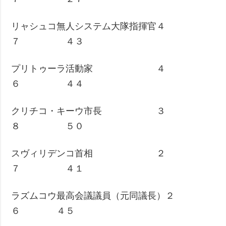
リャシュコ無人システム大隊指揮官４
７ ４３
プリトゥーラ活動家 ４
６ ４４
クリチコ・キーウ市長 ３
８ ５０
スヴィリデンコ首相 ２
７ ４１
ラズムコウ最高会議議員（元同議長）２
６ ４５