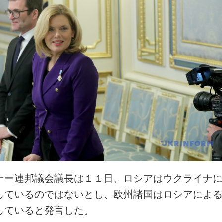
ナー連邦議会議長は１１日、ロシアはウクライナ
しているのではないとし、欧州諸国はロシアによ
していると発言した。