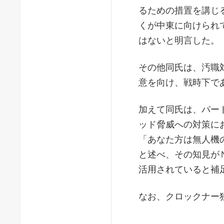
るための措置を講じ
くが中東に向けられ
はないと明言した。
その他同氏は、汚職
意を向け、戦時下で
加えて同氏は、パー
ッド脅威への対策に
「あなた方は無人機
と述べ、その知見が
活用されていると補
なお、クロックナー