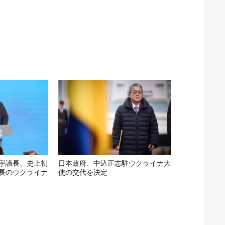
宇議長、史上初
日本政府、中込正志駐ウクライナ大
長のウクライナ
使の交代を決定