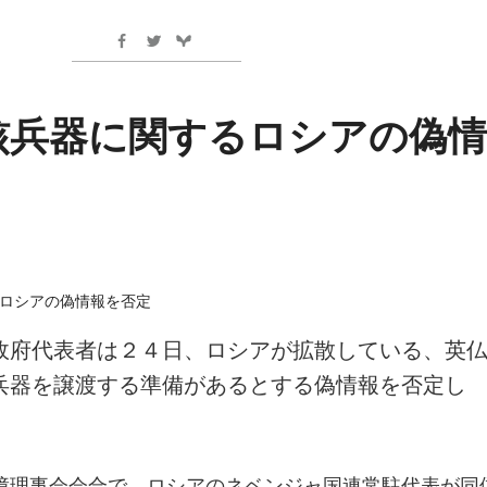
核兵器に関するロシアの偽情
政府代表者は２４日、ロシアが拡散している、英
兵器を譲渡する準備があるとする偽情報を否定し
障理事会会合で、ロシアのネベンジャ国連常駐代表が同