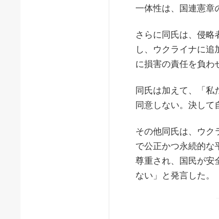
一体性は、国連憲章
さらに同氏は、侵略
し、ウクライナに追
に損害の責任を負わ
同氏は加えて、「私
同意しない。決して
その他同氏は、ウク
で公正かつ永続的な
尊重され、国民が安
ない」と発言した。