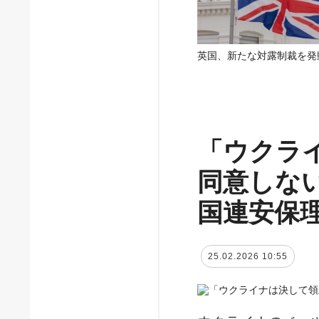
英国、新たな対露制裁を発
「ウクラ
同意しな
国連安保
25.02.2026 10:55