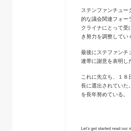
ステンファンチュー
的な議会関連フォー
クライナにとって受
き努力を調整してい
最後にステファンチ
連帯に謝意を表明し
これに先立ち、１８
長に選出されていた
を長年努めている。
Let’s get started read ou