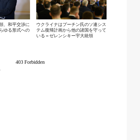
領、和平交渉に
ウクライナはプーチン氏のソ連シス
らゆる形式への
テム復帰計画から他の諸国を守って
いる＝ゼレンシキー宇大統領
は