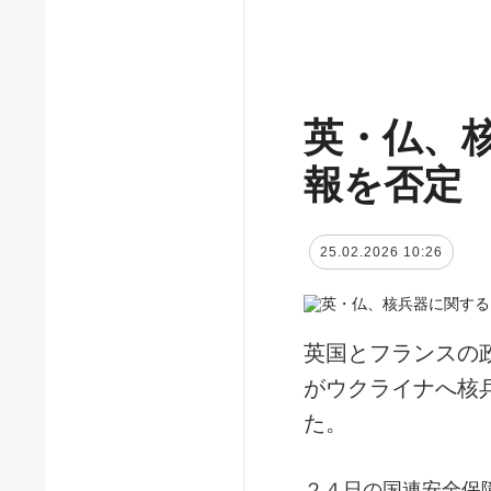
英・仏、
報を否定
25.02.2026 10:26
英国とフランスの
がウクライナへ核
た。
２４日の国連安全保