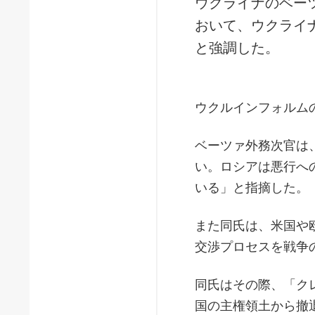
ウクライナのベー
おいて、ウクライ
と強調した。
ウクルインフォルム
ベーツァ外務次官は
い。ロシアは悪行へ
いる」と指摘した。
また同氏は、米国や
交渉プロセスを戦争
同氏はその際、「ク
国の主権領土から撤