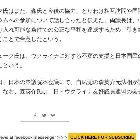
ク氏はまた、森氏と今後の協力、とりわけ相互訪問や国
ラムへの参加について話し合ったと伝えた。両議長は、
け入れ可能な条件での公正な平和を達成するため、引き
くことで合意したという。
ューク氏は、ウクライナに対する不変の支援と日本国民
たという。
日、日本の衆議院本会議にて、自民党の森英介元法相が
。なお、森英介氏は、日・ウクライナ友好議員連盟の会
r news at facebook messenger > > >
CLICK HERE FOR SUBSCRIBE